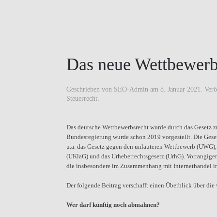
Das neue Wettbewerb
Geschrieben von
SEO-Admin
am
8. Januar 2021
. Verö
Steuerrecht
.
Das deutsche Wettbewerbsrecht wurde durch das Gesetz zu
Bundesregierung wurde schon 2019 vorgestellt. Die Gese
u.a. das Gesetz gegen den unlauteren Wettbewerb (UWG)
(UKlaG) und das Urheberrechtsgesetz (UrhG). Vorrangig
die insbesondere im Zusammenhang mit Internethandel 
Der folgende Beitrag verschafft einen Überblick über di
Wer darf künftig noch abmahnen?