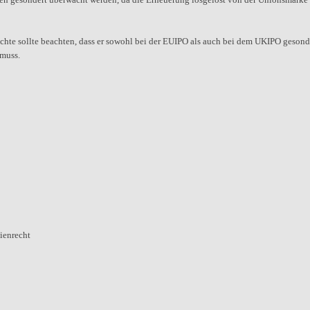
hte sollte beachten, dass er sowohl bei der EUIPO als auch bei dem UKIPO gesond
 muss.
ienrecht