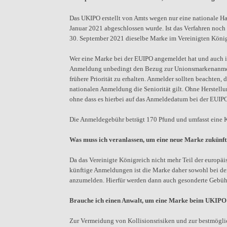
Das UKIPO erstellt von Amts wegen nur eine nationale H
Januar 2021 abgeschlossen wurde. Ist das Verfahren noch
30. September 2021 dieselbe Marke im Vereinigten Köni
Wer eine Marke bei der EUIPO angemeldet hat und auch im
Anmeldung unbedingt den Bezug zur Unionsmarkenanmeld
frühere Priorität zu erhalten. Anmelder sollten beachten,
nationalen Anmeldung die Seniorität gilt. Ohne Herstellu
ohne dass es hierbei auf das Anmeldedatum bei der EUIP
Die Anmeldegebühr beträgt 170 Pfund und umfasst eine Kl
Was muss ich veranlassen, um eine neue Marke zukünfti
Da das Vereinigte Königreich nicht mehr Teil der europäi
künftige Anmeldungen ist die Marke daher sowohl bei de
anzumelden. Hierfür werden dann auch gesonderte Gebühre
Brauche ich einen Anwalt, um eine Marke beim UKIP
Zur Vermeidung von Kollisionsrisiken und zur bestmögli