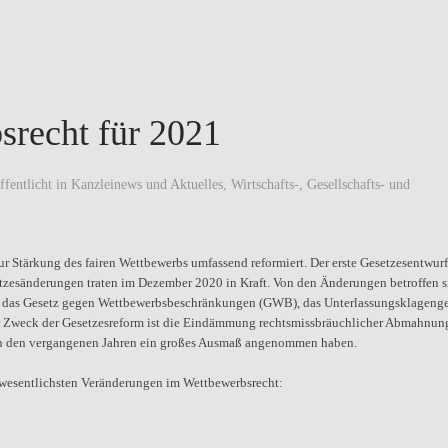
srecht für 2021
ffentlicht in
Kanzleinews und Aktuelles
,
Wirtschafts-, Gesellschafts- und
r Stärkung des fairen Wettbewerbs umfassend reformiert. Der erste Gesetzesentwurf
tzesänderungen traten im Dezember 2020 in Kraft. Von den Änderungen betroffen s
, das Gesetz gegen Wettbewerbsbeschränkungen (GWB), das Unterlassungsklagenge
er Zweck der Gesetzesreform ist die Eindämmung rechtsmissbräuchlicher Abmahnun
in den vergangenen Jahren ein großes Ausmaß angenommen haben.
e wesentlichsten Veränderungen im Wettbewerbsrecht: