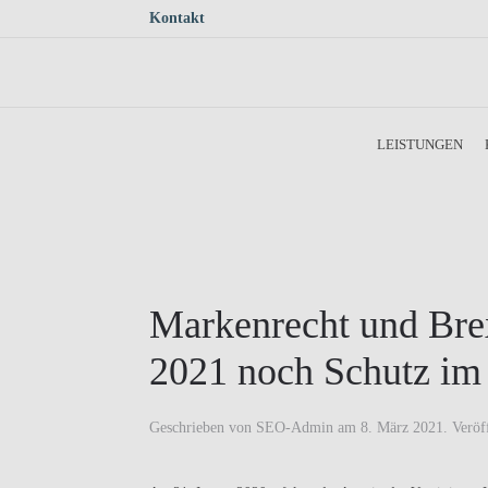
Kontakt
Skip to main content
LEISTUNGEN
Markenrecht und Bre
2021 noch Schutz im 
Geschrieben von
SEO-Admin
am
8. März 2021
. Veröf