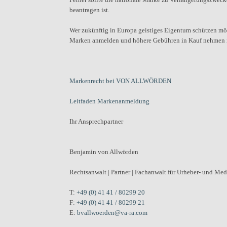
beantragen ist.
Wer zukünftig in Europa geistiges Eigentum schützen möc
Marken anmelden und höhere Gebühren in Kauf nehmen
Markenrecht bei VON ALLWÖRDEN
Leitfaden Markenanmeldung
Ihr Ansprechpartner
Benjamin von Allwörden
Rechtsanwalt | Partner | Fachanwalt für Urheber- und Med
T:
+49 (0) 41 41 / 80299 20
F:
+49 (0) 41 41 / 80299 21
E:
bvallwoerden@va-ra.com