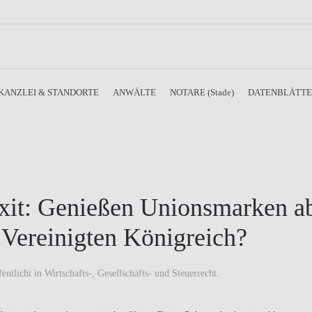
KANZLEI & STANDORTE
ANWÄLTE
NOTARE (Stade)
DATENBLÄTT
xit: Genießen Unionsmarken a
Vereinigten Königreich?
fentlicht in
Wirtschafts-, Gesellschafts- und Steuerrecht
.