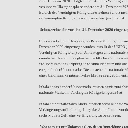
Am 31. Januar 2020 erfolgte der Austritt des Vereinigte
vereinbarte Übergangsphase endete am 31. Dezember 202
Bereich des Vereinigten Königreiches keinen Schutz mehr.
im Vereinigten Königreich auch weiterhin geschützt ist.
Schutzrechte, die vor dem 31. Dezember 2020 eingetr
Unionsmarken und Designs genießen im Vereinigten König
Dezember 2020 eingetragen wurden, erstellt das UKIPO
Vereinigten Königreich) von Amts wegen eine nationale H
räumlicher Hinsicht den gleichen rechtlichen Schutz wie
Sie übernimmt das ursprüngliche Anmeldedatum und die u
entspricht der Unionsmarke. Die entstehende nationale 
einer Unionsmarke müssen keine Eintragungsgebühr entri
Inhaber bestehender Unionsmarke müssen somit zunächst k
nationale Marke im Vereinigten Königreich geschützt.
Inhaber einer nationalen Marke erhalten sechs Monate vor
Verlängerungsaufforderung. Liegt das Ablaufdatum vor de
sechs Monate Zeit, eine Verlängerung zu beantragen.
Was passiert mit Unionsmarken, deren Anmeldung erst 