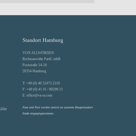
Standort Hamburg
VON ALLWÖRDEN
Rechtsanwälte PartG mbB
Poststraße 14-16
20354 Hamburg
T:
+49 (0) 40 52473 2210
F:
+49 (0) 41 41 / 80299 21
E:
office@va-ra.com
Faxe und Post werden zentral an unserem Hauptstandort
älte
Stade entgegengenommen.