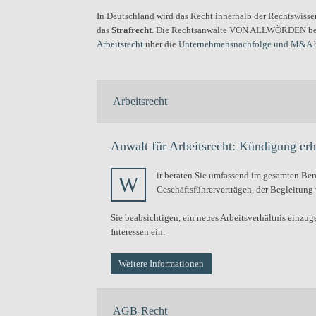
In Deutschland wird das Recht innerhalb der Rechtswissen
das
Strafrecht
. Die Rechtsanwälte VON ALLWÖRDEN bearbe
Arbeitsrecht
über die
Unternehmensnachfolge und M&A
Arbeitsrecht
Anwalt für Arbeitsrecht: Kündigung er
ir beraten Sie umfassend im gesamten Ber
W
Geschäftsführerverträgen, der Begleitung
Sie beabsichtigen, ein neues Arbeitsverhältnis einzu
Interessen ein.
Weitere Informationen
AGB-Recht