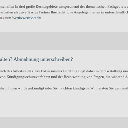
schaften in drei große Rechtsgebiete entsprechend des thematischen Fachgebiets a
iten als zuverlässige Partner Ihre rechtliche Angelegenheiten in unterschiedl
bis zum
Wettbewerbsbrecht
.
halten? Abmahnung unterschreiben?
eich des Arbeitsrechts. Der Fokus unserer Beratung liegt dabei in der Gestaltung u
 von Kündigungsschutzverfahren und der Beantwortung von Fragen, die während des
gehen, Ihnen wurde gekündigt oder Sie möchten kündigen? Wir beraten Sie gern und