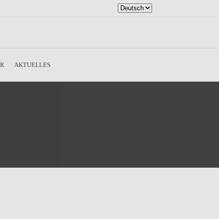
Sprache
auswählen
ER
AKTUELLES