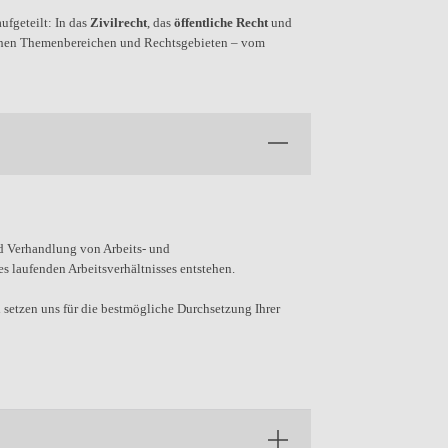
ufgeteilt: In das
Zivilrecht
, das
öffentliche Recht
und
ichen Themenbereichen und Rechtsgebieten – vom
nd Verhandlung von Arbeits- und
 laufenden Arbeitsverhältnisses entstehen.
 setzen uns für die bestmögliche Durchsetzung Ihrer