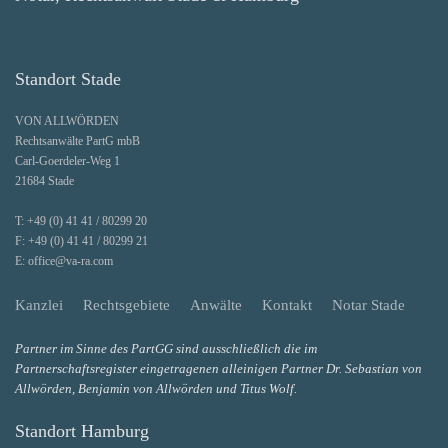
Standort Stade
VON ALLWÖRDEN
Rechtsanwälte PartG mbB
Carl-Goerdeler-Weg 1
21684 Stade
T:
+49 (0) 41 41 / 80299 20
F:
+49 (0) 41 41 / 80299 21
E:
office@va-ra.com
Kanzlei
Rechtsgebiete
Anwälte
Kontakt
Notar Stade
Partner im Sinne des PartGG sind ausschließlich die im
Partnerschaftsregister eingetragenen alleinigen Partner Dr. Sebastian von
Allwörden, Benjamin von Allwörden und Titus Wolf.
Standort Hamburg