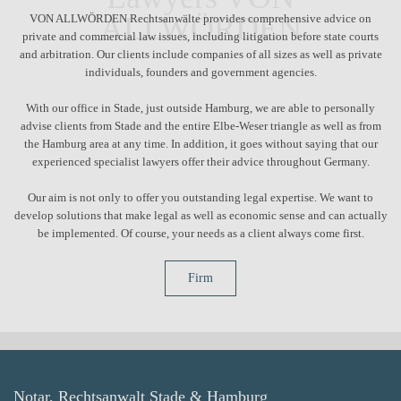
ALLWÖRDEN
VON ALLWÖRDEN Rechtsanwälte provides comprehensive advice on
private and commercial law issues, including litigation before state courts
and arbitration. Our clients include companies of all sizes as well as private
individuals, founders and government agencies.
With our office in Stade, just outside Hamburg, we are able to personally
advise clients from Stade and the entire Elbe-Weser triangle as well as from
the Hamburg area at any time. In addition, it goes without saying that our
experienced specialist lawyers offer their advice throughout Germany.
Our aim is not only to offer you outstanding legal expertise. We want to
develop solutions that make legal as well as economic sense and can actually
be implemented. Of course, your needs as a client always come first.
Firm
Notar, Rechtsanwalt Stade & Hamburg