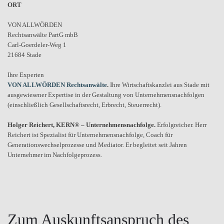
ORT
VON ALLWÖRDEN
Rechtsanwälte PartG mbB
Carl-Goerdeler-Weg 1
21684 Stade
Ihre Experten
VON ALLWÖRDEN Rechtsanwälte
.
Ihre Wirtschaftskanzlei aus Stade mit
ausgewiesener Expertise in der Gestaltung von Unternehmensnachfolgen
(einschließlich Gesellschaftsrecht, Erbrecht, Steuerrecht).
Holger Reichert, KERN® – Unternehmensnachfolge.
Erfolgreicher. Herr
Reichert ist Spezialist für Unternehmensnachfolge, Coach für
Generationswechselprozesse und Mediator. Er begleitet seit Jahren
Unternehmer im Nachfolgeprozess.
Zum Auskunftsanspruch des