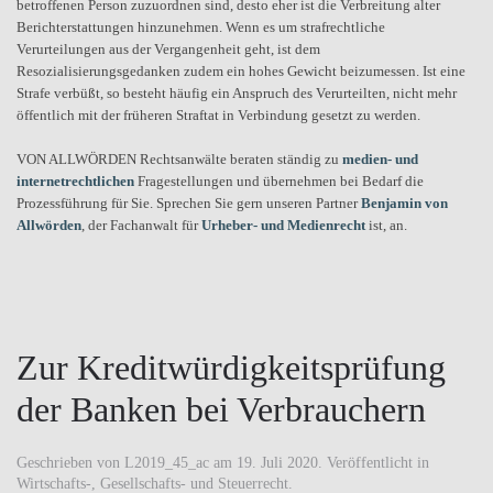
betroffenen Person zuzuordnen sind, desto eher ist die Verbreitung alter
Berichterstattungen hinzunehmen. Wenn es um strafrechtliche
Verurteilungen aus der Vergangenheit geht, ist dem
Resozialisierungsgedanken zudem ein hohes Gewicht beizumessen. Ist eine
Strafe verbüßt, so besteht häufig ein Anspruch des Verurteilten, nicht mehr
öffentlich mit der früheren Straftat in Verbindung gesetzt zu werden.
VON ALLWÖRDEN Rechtsanwälte beraten ständig zu
medien- und
internetrechtlichen
Fragestellungen und übernehmen bei Bedarf die
Prozessführung für Sie. Sprechen Sie gern unseren Partner
Benjamin von
Allwörden
, der Fachanwalt für
Urheber- und Medienrecht
ist, an.
Zur Kreditwürdigkeitsprüfung
der Banken bei Verbrauchern
Geschrieben von
L2019_45_ac
am
19. Juli 2020
. Veröffentlicht in
Wirtschafts-, Gesellschafts- und Steuerrecht
.