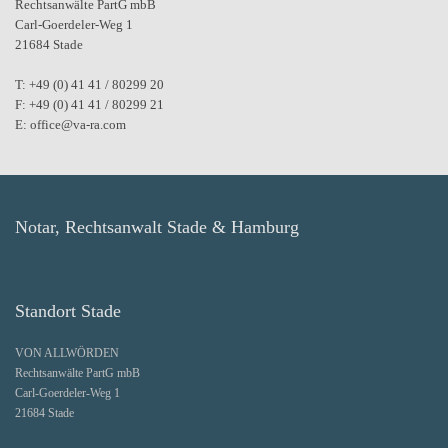
Rechtsanwälte PartG mbB
Carl-Goerdeler-Weg 1
21684 Stade
T: +49 (0) 41 41 / 80299 20
F: +49 (0) 41 41 / 80299 21
E: office@va-ra.com
Notar, Rechtsanwalt Stade & Hamburg
Standort Stade
VON ALLWÖRDEN
Rechtsanwälte PartG mbB
Carl-Goerdeler-Weg 1
21684 Stade