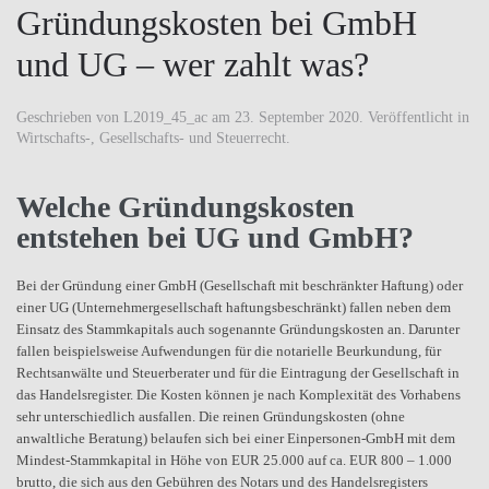
Gründungskosten bei GmbH
und UG – wer zahlt was?
Geschrieben von
L2019_45_ac
am
23. September 2020
. Veröffentlicht in
Wirtschafts-, Gesellschafts- und Steuerrecht
.
Welche Gründungskosten
entstehen bei UG und GmbH?
Bei der Gründung einer GmbH (Gesellschaft mit beschränkter Haftung) oder
einer UG (Unternehmergesellschaft haftungsbeschränkt) fallen neben dem
Einsatz des Stammkapitals auch sogenannte Gründungskosten an. Darunter
fallen beispielsweise Aufwendungen für die notarielle Beurkundung, für
Rechtsanwälte und Steuerberater und für die Eintragung der Gesellschaft in
das Handelsregister. Die Kosten können je nach Komplexität des Vorhabens
sehr unterschiedlich ausfallen. Die reinen Gründungskosten (ohne
anwaltliche Beratung) belaufen sich bei einer Einpersonen-GmbH mit dem
Mindest-Stammkapital in Höhe von EUR 25.000 auf ca. EUR 800 – 1.000
brutto, die sich aus den Gebühren des Notars und des Handelsregisters