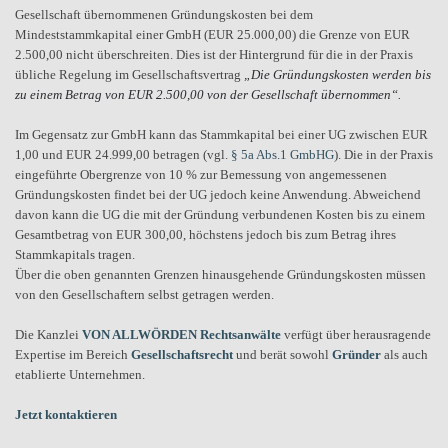
Gesellschaft übernommenen Gründungskosten bei dem
Mindeststammkapital einer GmbH (EUR 25.000,00) die Grenze von EUR
2.500,00 nicht überschreiten. Dies ist der Hintergrund für die in der Praxis
übliche Regelung im Gesellschaftsvertrag
„Die Gründungskosten werden bis
zu einem Betrag von EUR 2.500,00 von der Gesellschaft übernommen“.
Im Gegensatz zur GmbH kann das Stammkapital bei einer UG zwischen EUR
1,00 und EUR 24.999,00 betragen (vgl.
§ 5a Abs.1 GmbHG
). Die in der Praxis
eingeführte Obergrenze von 10 % zur Bemessung von angemessenen
Gründungskosten findet bei der UG jedoch keine Anwendung. Abweichend
davon kann die UG die mit der Gründung verbundenen Kosten bis zu einem
Gesamtbetrag von EUR 300,00, höchstens jedoch bis zum Betrag ihres
Stammkapitals tragen.
Über die oben genannten Grenzen hinausgehende Gründungskosten müssen
von den Gesellschaftern selbst getragen werden.
Die Kanzlei
VON ALLWÖRDEN Rechtsanwälte
verfügt über herausragende
Expertise im Bereich
Gesellschaftsrecht
und berät sowohl
Gründer
als auch
etablierte Unternehmen.
Jetzt kontaktieren