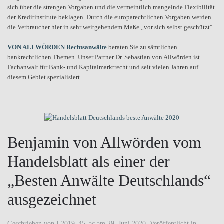
sich über die strengen Vorgaben und die vermeintlich mangelnde Flexibilität
der Kreditinstitute beklagen. Durch die europarechtlichen Vorgaben werden
die Verbraucher hier in sehr weitgehendem Maße „vor sich selbst geschützt“.
VON ALLWÖRDEN Rechtsanwälte
beraten Sie zu sämtlichen
bankrechtlichen Themen. Unser Partner Dr. Sebastian von Allwörden ist
Fachanwalt für Bank- und Kapitalmarktrecht und seit vielen Jahren auf
diesem Gebiet spezialisiert.
Benjamin von Allwörden vom
Handelsblatt als einer der
„Besten Anwälte Deutschlands“
ausgezeichnet
Geschrieben von
L2019_45_ac
am
29. Juni 2020
. Veröffentlicht in