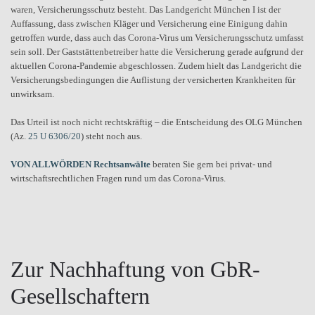
waren, Versicherungsschutz besteht. Das Landgericht München I ist der
Auffassung, dass zwischen Kläger und Versicherung eine Einigung dahin
getroffen wurde, dass auch das Corona-Virus um Versicherungsschutz umfasst
sein soll. Der Gaststättenbetreiber hatte die Versicherung gerade aufgrund der
aktuellen Corona-Pandemie abgeschlossen. Zudem hielt das Landgericht die
Versicherungsbedingungen die Auflistung der versicherten Krankheiten für
unwirksam.
Das Urteil ist noch nicht rechtskräftig – die Entscheidung des OLG München
(Az.
25 U 6306/20
) steht noch aus.
VON ALLWÖRDEN Rechtsanwälte
beraten Sie gern bei privat- und
wirtschaftsrechtlichen Fragen rund um das Corona-Virus.
Zur Nachhaftung von GbR-
Gesellschaftern