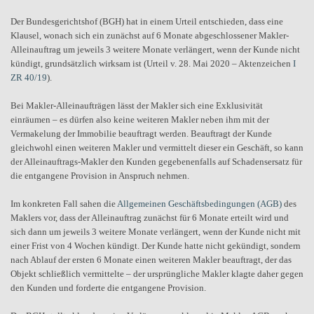
Der Bundesgerichtshof (BGH) hat in einem Urteil entschieden, dass eine
Klausel, wonach sich ein zunächst auf 6 Monate abgeschlossener Makler-
Alleinauftrag um jeweils 3 weitere Monate verlängert, wenn der Kunde nicht
kündigt, grundsätzlich wirksam ist (Urteil v. 28. Mai 2020 – Aktenzeichen
I
ZR 40/19
).
Bei Makler-Alleinaufträgen lässt der Makler sich eine Exklusivität
einräumen – es dürfen also keine weiteren Makler neben ihm mit der
Vermakelung der Immobilie beauftragt werden. Beauftragt der Kunde
gleichwohl einen weiteren Makler und vermittelt dieser ein Geschäft, so kann
der Alleinauftrags-Makler den Kunden gegebenenfalls auf Schadensersatz für
die entgangene Provision in Anspruch nehmen.
Im konkreten Fall sahen die
Allgemeinen Geschäftsbedingungen (AGB)
des
Maklers vor, dass der Alleinauftrag zunächst für 6 Monate erteilt wird und
sich dann um jeweils 3 weitere Monate verlängert, wenn der Kunde nicht mit
einer Frist von 4 Wochen kündigt. Der Kunde hatte nicht gekündigt, sondern
nach Ablauf der ersten 6 Monate einen weiteren Makler beauftragt, der das
Objekt schließlich vermittelte – der ursprüngliche Makler klagte daher gegen
den Kunden und forderte die entgangene Provision.