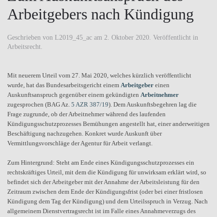
Arbeitgebers nach Kündigung
Geschrieben von
L2019_45_ac
am
2. Oktober 2020
. Veröffentlicht in
Arbeitsrecht
.
Mit neuerem Urteil vom 27. Mai 2020, welches kürzlich veröffentlicht
wurde, hat das Bundesarbeitsgericht einem
Arbeitgeber
einen
Auskunftsanspruch gegenüber einem gekündigten
Arbeitnehmer
zugesprochen (BAG Az.
5 AZR 387/19
). Dem Auskunftsbegehren lag die
Frage zugrunde, ob der Arbeitnehmer während des laufenden
Kündigungsschutzprozesses Bemühungen angestellt hat, einer anderweitigen
Beschäftigung nachzugehen. Konkret wurde Auskunft über
Vermittlungsvorschläge der Agentur für Arbeit verlangt.
Zum Hintergrund: Steht am Ende eines Kündigungsschutzprozesses ein
rechtskräftiges Urteil, mit dem die Kündigung für unwirksam erklärt wird, so
befindet sich der Arbeitgeber mit der Annahme der Arbeitsleistung für den
Zeitraum zwischen dem Ende der Kündigungsfrist (oder bei einer fristlosen
Kündigung dem Tag der Kündigung) und dem Urteilsspruch in Verzug. Nach
allgemeinem Dienstvertragsrecht ist im Falle eines Annahmeverzugs des