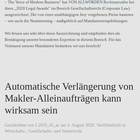
– The Voice of Modern Business“ hat
VON ALLWÖRDEN Rechtsanwälte
bei
ihren „2020 Legal Awards“ im Bereich Gesellschaftsrecht (Corporate Law)
ausgezeichnet. Die von einer unabhängigen Jury vergebenen Preise basieren
– wie auch die Nominierung – maßgeblich auf Mandantenempfehlungen.
Wir freuen uns sehr über diese Auszeichnung und empfinden dies als
Bestätigung unserer besonderen Expertise in diesem Bereich. Für das
Vertrauen unserer Mandanten bedanken wir uns herzlich!
Automatische Verlängerung von
Makler-Alleinaufträgen kann
wirksam sein
Geschrieben von
L2019_45_ac
am
4. August 2020
. Veröffentlicht in
Wirtschafts-, Gesellschafts- und Steuerrecht
.