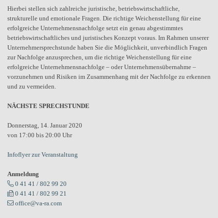
Hierbei stellen sich zahlreiche juristische, betriebswirtschaftliche,
strukturelle und emotionale Fragen. Die richtige Weichenstellung für eine
erfolgreiche Unternehmensnachfolge setzt ein genau abgestimmtes
betriebswirtschaftliches und juristisches Konzept voraus. Im Rahmen unserer
Unternehmersprechstunde haben Sie die Möglichkeit, unverbindlich Fragen
zur Nachfolge anzusprechen, um die richtige Weichenstellung für eine
erfolgreiche Unternehmensnachfolge – oder Unternehmensübernahme –
vorzunehmen und Risiken im Zusammenhang mit der Nachfolge zu erkennen
und zu vermeiden.
NÄCHSTE SPRECHSTUNDE
Donnerstag, 14. Januar 2020
von 17:00 bis 20:00 Uhr
Infoflyer zur Veranstaltung
Anmeldung
0 41 41 / 802 99 20
0 41 41 / 802 99 21
office@va-ra.com