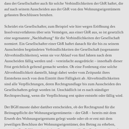
dass der Gesellschafter auch für solche Verbindlichkeiten der GbR haftet, die
auf nach seinem Ausscheiden aus der GbR von den Wohnungseigentümern
gefassten Beschlüssen beruhen.
Scheidet ein Gesellschafter, zum Beispiel wie hier wegen Eröffnung des
Insolvenzverfahrens über sein Vermögen, aus einer GbR aus, so ist gesetzlich
eine sogenannte „Nachhaftung“ für die Verbindlichkeiten der Gesellschaft
normiert. Ein Gesellschafter einer GbR haftet danach für die bis zu seinem
Ausscheiden begründeten Verbindlichkeiten der Gesellschaft (sogenannte
Altverbindlichkeiten), wenn sie vor Ablauf von fünf Jahren nach dem
Ausscheiden fällig werden und – vereinfacht ausgedrückt – innerhalb dieser
Frist gerichtlich geltend gemacht werden. Ob eine Forderung eine solche
Altverbindlichkeit darstellt, hängt dabei weder vom Zeitpunkt ihres
Entstehens noch von dem Eintritt ihrer Fälligkeit ab. Altverbindlichkeiten
sind alle Verpflichtungen, deren Rechtsgrundlage bis zum Ausscheiden des
Gesellschafters gelegt worden ist. Unschädlich ist es nach ständiger
Rechtsprechung, wenn die Verpflichtung erst später entsteht oder fällig wird.
Der BGH musste daher darüber entscheiden, ob der Rechtsgrund für die
Beitragspflicht der Wohnungseigentümerin – der GbR – bereits mit dem
Erwerb des Wohnungseigentums gelegt wurde oder ob er erst mit dem
jeweiligen Beschluss der Wohnungseigentümer, den Betrag zu erheben,