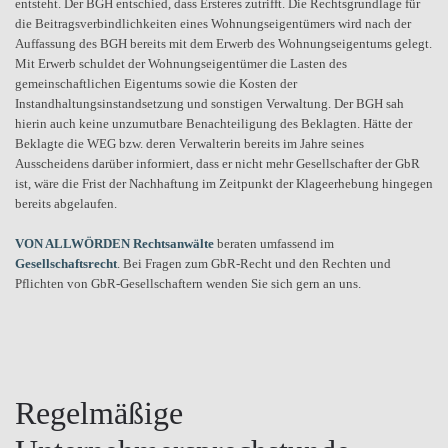
entsteht. Der BGH entschied, dass Ersteres zutrifft. Die Rechtsgrundlage für
die Beitragsverbindlichkeiten eines Wohnungseigentümers wird nach der
Auffassung des BGH bereits mit dem Erwerb des Wohnungseigentums gelegt.
Mit Erwerb schuldet der Wohnungseigentümer die Lasten des
gemeinschaftlichen Eigentums sowie die Kosten der
Instandhaltungsinstandsetzung und sonstigen Verwaltung. Der BGH sah
hierin auch keine unzumutbare Benachteiligung des Beklagten. Hätte der
Beklagte die WEG bzw. deren Verwalterin bereits im Jahre seines
Ausscheidens darüber informiert, dass er nicht mehr Gesellschafter der GbR
ist, wäre die Frist der Nachhaftung im Zeitpunkt der Klageerhebung hingegen
bereits abgelaufen.
VON ALLWÖRDEN Rechtsanwälte
beraten umfassend im
Gesellschaftsrecht
. Bei Fragen zum GbR-Recht und den Rechten und
Pflichten von GbR-Gesellschaftern wenden Sie sich gern an uns.
Regelmäßige