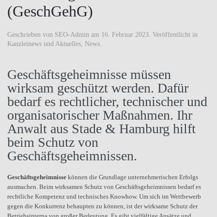
(GeschGehG)
Geschrieben von
SEO-Admin
am
16. Februar 2023
. Veröffentlicht in
Kanzleinews und Aktuelles
,
News
.
Geschäftsgeheimnisse müssen
wirksam geschützt werden. Dafür
bedarf es rechtlicher, technischer und
organisatorischer Maßnahmen. Ihr
Anwalt aus Stade & Hamburg hilft
beim Schutz von
Geschäftsgeheimnissen.
Geschäftsgeheimnisse
können die Grundlage unternehmerischen Erfolgs
ausmachen. Beim wirksamen Schutz von Geschäftsgeheimnissen bedarf es
rechtliche Kompetenz und technisches Knowhow. Um sich im Wettbewerb
gegen die Konkurrenz behaupten zu können, ist der wirksame Schutz der
Betriebsinterna von großer Bedeutung. Es gibt vielfältige Ansätze und