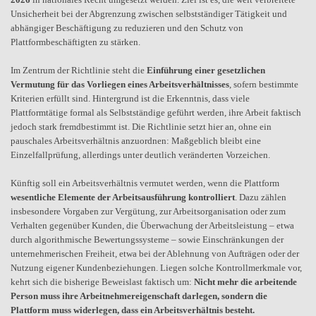
Unsicherheit bei der Abgrenzung zwischen selbstständiger Tätigkeit und
abhängiger Beschäftigung zu reduzieren und den Schutz von
Plattformbeschäftigten zu stärken.
Im Zentrum der Richtlinie steht die
Einführung einer gesetzlichen
Vermutung für das Vorliegen eines Arbeitsverhältnisses
, sofern bestimmte
Kriterien erfüllt sind. Hintergrund ist die Erkenntnis, dass viele
Plattformtätige formal als Selbstständige geführt werden, ihre Arbeit faktisch
jedoch stark fremdbestimmt ist. Die Richtlinie setzt hier an, ohne ein
pauschales Arbeitsverhältnis anzuordnen: Maßgeblich bleibt eine
Einzelfallprüfung, allerdings unter deutlich veränderten Vorzeichen.
Künftig soll ein Arbeitsverhältnis vermutet werden, wenn die Plattform
wesentliche Elemente der Arbeitsausführung kontrolliert
. Dazu zählen
insbesondere Vorgaben zur Vergütung, zur Arbeitsorganisation oder zum
Verhalten gegenüber Kunden, die Überwachung der Arbeitsleistung – etwa
durch algorithmische Bewertungssysteme – sowie Einschränkungen der
unternehmerischen Freiheit, etwa bei der Ablehnung von Aufträgen oder der
Nutzung eigener Kundenbeziehungen. Liegen solche Kontrollmerkmale vor,
kehrt sich die bisherige Beweislast faktisch um:
Nicht mehr die arbeitende
Person muss ihre Arbeitnehmereigenschaft darlegen, sondern die
Plattform muss widerlegen, dass ein Arbeitsverhältnis besteht.