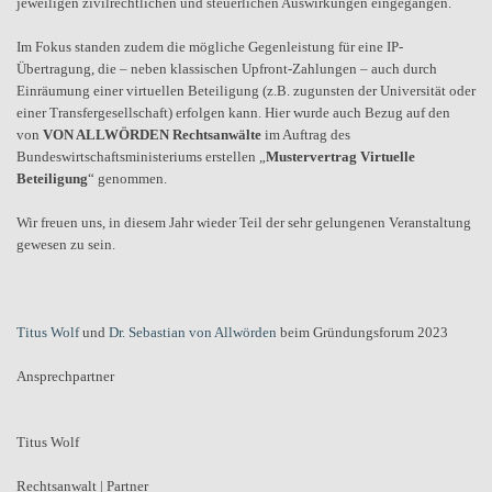
jeweiligen zivilrechtlichen und steuerlichen Auswirkungen eingegangen.
Im Fokus standen zudem die mögliche Gegenleistung für eine IP-
Übertragung, die – neben klassischen Upfront-Zahlungen – auch durch
Einräumung einer virtuellen Beteiligung (z.B. zugunsten der Universität oder
einer Transfergesellschaft) erfolgen kann. Hier wurde auch Bezug auf den
von
VON ALLWÖRDEN Rechtsanwälte
im Auftrag des
Bundeswirtschaftsministeriums erstellen „
Mustervertrag Virtuelle
Beteiligung
“ genommen.
Wir freuen uns, in diesem Jahr wieder Teil der sehr gelungenen Veranstaltung
gewesen zu sein.
Titus Wolf
und
Dr. Sebastian von Allwörden
beim Gründungsforum 2023
Ansprechpartner
Titus Wolf
Rechtsanwalt | Partner