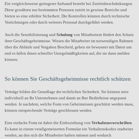
Ein vergleichsweise geringerer Aufwand besteht bei Zutrittsbeschränkungen.
Diese gewähren nur bestimmten Personen zutritt in gewisse Bereiche und
bieten so eine erhöhte Sicherheit. Die Kontrollen können durch technische
Vorrichtungen oder durch weiteres Personal durchgeführt werden.
Auch die Sensibilisierung und
Schulung
von Mitarbeitern fördert den Schutz
ihrer Geschäftsgeheimnisse. Wissen die Mitarbeiter im notwendigen Rahmen
über die Abläufe und Vorgaben Bescheid, gehen sie bewusster mit Daten um
und es fallen ihnen schneller Unregelmäßigkeiten auf, die sie dann melden
können.
So können Sie Geschäftsgeheimnisse rechtlich schützen
Verträge bilden die Grundlage der rechtlichen Sicherheit. Sie können stets
individuell an Ihr Unternehmen und damit an Ihre Bedürfnisse angepasst
werden. Je nachdem, welche Form von Geheimnissen geschützt werden muss,
können entsprechende Verträge geschlossen werden.
Eine einfache Form ist dabei die Einbeziehung von
Verhaltensvorschriften
.
Es kann in einem verallgemeinerten Formular ein Verhaltenskodex erarbeitet
werden, an den sich die Mitarbeiter halten müssen und wodurch