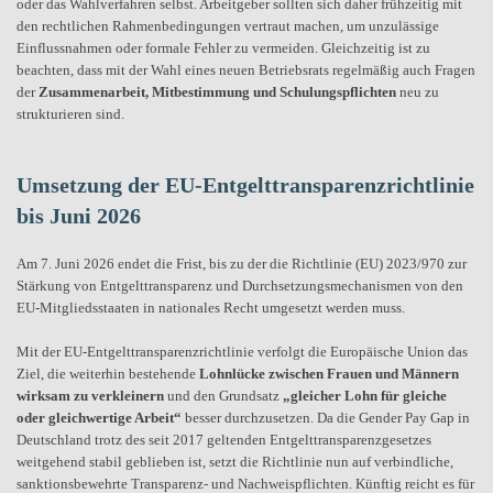
oder das Wahlverfahren selbst. Arbeitgeber sollten sich daher frühzeitig mit
den rechtlichen Rahmenbedingungen vertraut machen, um unzulässige
Einflussnahmen oder formale Fehler zu vermeiden. Gleichzeitig ist zu
beachten, dass mit der Wahl eines neuen Betriebsrats regelmäßig auch Fragen
der
Zusammenarbeit, Mitbestimmung und Schulungspflichten
neu zu
strukturieren sind.
Umsetzung der EU-Entgelttransparenzrichtlinie
bis Juni 2026
Am 7. Juni 2026 endet die Frist, bis zu der die Richtlinie (EU) 2023/970 zur
Stärkung von Entgelttransparenz und Durchsetzungsmechanismen von den
EU-Mitgliedsstaaten in nationales Recht umgesetzt werden muss.
Mit der EU-Entgelttransparenzrichtlinie verfolgt die Europäische Union das
Ziel, die weiterhin bestehende
Lohnlücke zwischen Frauen und Männern
wirksam zu verkleinern
und den Grundsatz
„gleicher Lohn für gleiche
oder gleichwertige Arbeit“
besser durchzusetzen. Da die Gender Pay Gap in
Deutschland trotz des seit 2017 geltenden Entgelttransparenzgesetzes
weitgehend stabil geblieben ist, setzt die Richtlinie nun auf verbindliche,
sanktionsbewehrte Transparenz- und Nachweispflichten. Künftig reicht es für