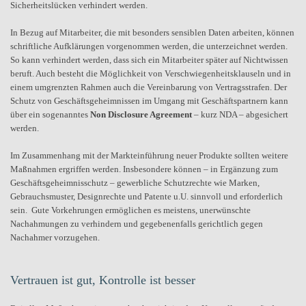
Sicherheitslücken verhindert werden.
In Bezug auf Mitarbeiter, die mit besonders sensiblen Daten arbeiten, können
schriftliche Aufklärungen vorgenommen werden, die unterzeichnet werden.
So kann verhindert werden, dass sich ein Mitarbeiter später auf Nichtwissen
beruft. Auch besteht die Möglichkeit von Verschwiegenheitsklauseln und in
einem umgrenzten Rahmen auch die Vereinbarung von Vertragsstrafen. Der
Schutz von Geschäftsgeheimnissen im Umgang mit Geschäftspartnern kann
über ein sogenanntes
Non Disclosure Agreement
– kurz NDA – abgesichert
werden.
Im Zusammenhang mit der Markteinführung neuer Produkte sollten weitere
Maßnahmen ergriffen werden. Insbesondere können – in Ergänzung zum
Geschäftsgeheimnisschutz – gewerbliche Schutzrechte wie Marken,
Gebrauchsmuster, Designrechte und Patente u.U. sinnvoll und erforderlich
sein.
Gute Vorkehrungen ermöglichen es meistens, unerwünschte
Nachahmungen zu verhindern und gegebenenfalls gerichtlich gegen
Nachahmer vorzugehen.
Vertrauen ist gut, Kontrolle ist besser