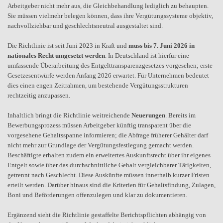
Arbeitgeber nicht mehr aus, die Gleichbehandlung lediglich zu behaupten.
Sie müssen vielmehr belegen können, dass ihre Vergütungssysteme objektiv,
nachvollziehbar und geschlechtsneutral ausgestaltet sind.
Die Richtlinie ist seit Juni 2023 in Kraft und
muss bis 7. Juni 2026 in
nationales Recht umgesetzt werden
. In Deutschland ist hierfür eine
umfassende Überarbeitung des Entgelttransparenzgesetzes vorgesehen; erste
Gesetzesentwürfe werden Anfang 2026 erwartet. Für Unternehmen bedeutet
dies einen engen Zeitrahmen, um bestehende Vergütungsstrukturen
rechtzeitig anzupassen.
Inhaltlich bringt die Richtlinie weitreichende
Neuerungen
. Bereits im
Bewerbungsprozess müssen Arbeitgeber künftig transparent über die
vorgesehene Gehaltsspanne informieren; die Abfrage früherer Gehälter darf
nicht mehr zur Grundlage der Vergütungsfestlegung gemacht werden.
Beschäftigte erhalten zudem ein erweitertes Auskunftsrecht über ihr eigenes
Entgelt sowie über das durchschnittliche Gehalt vergleichbarer Tätigkeiten,
getrennt nach Geschlecht. Diese Auskünfte müssen innerhalb kurzer Fristen
erteilt werden. Darüber hinaus sind die Kriterien für Gehaltsfindung, Zulagen,
Boni und Beförderungen offenzulegen und klar zu dokumentieren.
Ergänzend sieht die Richtlinie gestaffelte Berichtspflichten abhängig von