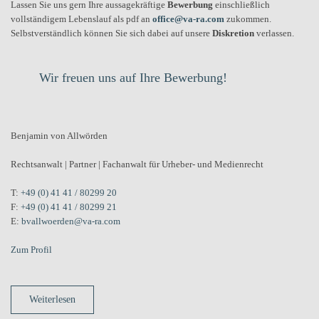
Lassen Sie uns gern Ihre aussagekräftige
Bewerbung
einschließlich
vollständigem Lebenslauf als pdf an
office@va-ra.com
zukommen.
Selbstverständlich können Sie sich dabei auf unsere
Diskretion
verlassen.
Wir freuen uns auf Ihre Bewerbung!
Benjamin von Allwörden
Rechtsanwalt | Partner | Fachanwalt für Urheber- und Medienrecht
T:
+49 (0) 41 41 / 80299 20
F:
+49 (0) 41 41 / 80299 21
E:
bvallwoerden@va-ra.com
Zum Profil
Weiterlesen