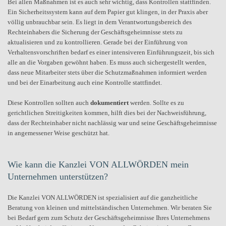
Bei allen Maßnahmen ist es auch sehr wichtig, dass Kontrollen stattfinden.
Ein Sicherheitssystem kann auf dem Papier gut klingen, in der Praxis aber
völlig unbrauchbar sein. Es liegt in dem Verantwortungsbereich des
Rechteinhabers die Sicherung der Geschäftsgeheimnisse stets zu
aktualisieren und zu kontrollieren. Gerade bei der Einführung von
Verhaltensvorschriften bedarf es einer intensiveren Einführungszeit, bis sich
alle an die Vorgaben gewöhnt haben. Es muss auch sichergestellt werden,
dass neue Mitarbeiter stets über die Schutzmaßnahmen informiert werden
und bei der Einarbeitung auch eine Kontrolle stattfindet.
Diese Kontrollen sollten auch
dokumentiert
werden. Sollte es zu
gerichtlichen Streitigkeiten kommen, hilft dies bei der Nachweisführung,
dass der Rechteinhaber nicht nachlässig war und seine Geschäftsgeheimnisse
in angemessener Weise geschützt hat.
Wie kann die Kanzlei VON ALLWÖRDEN mein
Unternehmen unterstützen?
Die Kanzlei VON ALLWÖRDEN ist spezialisiert auf die ganzheitliche
Beratung von kleinen und mittelständischen Unternehmen. Wir beraten Sie
bei Bedarf gern zum Schutz der Geschäftsgeheimnisse Ihres Unternehmens