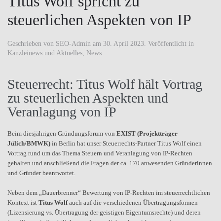
Titus Wolf spricht zu
steuerlichen Aspekten von IP
Geschrieben von
SEO-Admin
am
30. April 2023
. Veröffentlicht in
Kanzleinews und Aktuelles
,
News
.
Steuerrecht: Titus Wolf hält Vortrag
zu steuerlichen Aspekten und
Veranlagung von IP
Beim diesjährigen Gründungsforum von
EXIST (Projektträger
Jülich/BMWK)
in Berlin hat unser Steuerrechts-Partner Titus Wolf einen
Vortrag rund um das Thema Steuern und Veranlagung von IP-Rechten
gehalten und anschließend die Fragen der ca. 170 anwesenden Gründerinnen
und Gründer beantwortet.
Neben dem „Dauerbrenner“ Bewertung von IP-Rechten im steuerrechtlichen
Kontext ist
Titus Wolf
auch auf die verschiedenen Übertragungsformen
(Lizensierung vs. Übertragung der geistigen Eigentumsrechte) und deren