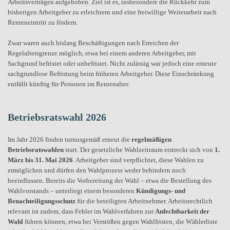
Arbeitsverträgen aufgehoben. Ziel ist es, insbesondere die Rückkehr zum
bisherigen Arbeitgeber zu erleichtern und eine freiwillige Weiterarbeit nach
Renteneintritt zu fördern.
Zwar waren auch bislang Beschäftigungen nach Erreichen der
Regelaltersgrenze möglich, etwa bei einem anderen Arbeitgeber, mit
Sachgrund befristet oder unbefristet. Nicht zulässig war jedoch eine erneute
sachgrundlose Befristung beim früheren Arbeitgeber. Diese Einschränkung
entfällt künftig für Personen im Rentenalter.
Betriebsratswahl 2026
Im Jahr 2026 finden turnusgemäß erneut die
regelmäßigen
Betriebsratswahlen
statt. Der gesetzliche Wahlzeitraum erstreckt sich von
1.
März bis 31. Mai 2026
. Arbeitgeber sind verpflichtet, diese Wahlen zu
ermöglichen und dürfen den Wahlprozess weder behindern noch
beeinflussen. Bereits die Vorbereitung der Wahl – etwa die Bestellung des
Wahlvorstands – unterliegt einem besonderen
Kündigungs- und
Benachteiligungsschutz
für die beteiligten Arbeitnehmer. Arbeitsrechtlich
relevant ist zudem, dass Fehler im Wahlverfahren zur
Anfechtbarkeit der
Wahl
führen können, etwa bei Verstößen gegen Wahlfristen, die Wählerliste