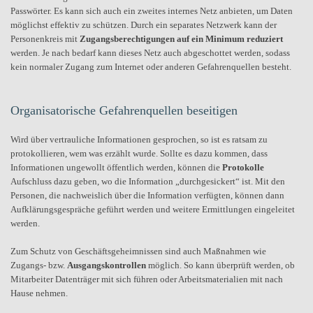
Passwörter. Es kann sich auch ein zweites internes Netz anbieten, um Daten
möglichst effektiv zu schützen. Durch ein separates Netzwerk kann der
Personenkreis mit
Zugangsberechtigungen auf ein Minimum reduziert
werden. Je nach bedarf kann dieses Netz auch abgeschottet werden, sodass
kein normaler Zugang zum Internet oder anderen Gefahrenquellen besteht.
Organisatorische Gefahrenquellen beseitigen
Wird über vertrauliche Informationen gesprochen, so ist es ratsam zu
protokollieren, wem was erzählt wurde. Sollte es dazu kommen, dass
Informationen ungewollt öffentlich werden, können die
Protokolle
Aufschluss dazu geben, wo die Information „durchgesickert“ ist. Mit den
Personen, die nachweislich über die Information verfügten, können dann
Aufklärungsgespräche geführt werden und weitere Ermittlungen eingeleitet
werden.
Zum Schutz von Geschäftsgeheimnissen sind auch Maßnahmen wie
Zugangs- bzw.
Ausgangskontrollen
möglich. So kann überprüft werden, ob
Mitarbeiter Datenträger mit sich führen oder Arbeitsmaterialien mit nach
Hause nehmen.