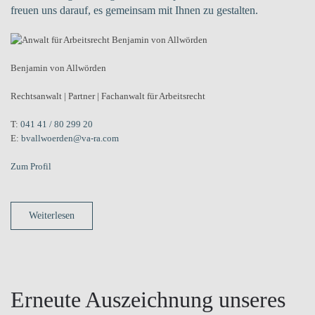
freuen uns darauf, es gemeinsam mit Ihnen zu gestalten.
Benjamin von Allwörden
Rechtsanwalt | Partner | Fachanwalt für Arbeitsrecht
T:
041 41 / 80 299 20
E:
bvallwoerden@va-ra.com
Zum Profil
Weiterlesen
Erneute Auszeichnung unseres