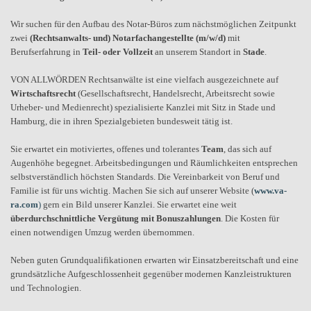
Wir suchen für den Aufbau des Notar-Büros zum nächstmöglichen Zeitpunkt
zwei
(Rechtsanwalts- und) Notarfachangestellte (m/w/d)
mit
Berufserfahrung in
Teil- oder Vollzeit
an unserem Standort in
Stade
.
VON ALLWÖRDEN Rechtsanwälte ist eine vielfach ausgezeichnete auf
Wirtschaftsrecht
(Gesellschaftsrecht, Handelsrecht, Arbeitsrecht sowie
Urheber- und Medienrecht) spezialisierte Kanzlei mit Sitz in Stade und
Hamburg, die in ihren Spezialgebieten bundesweit tätig ist.
Sie erwartet ein motiviertes, offenes und tolerantes
Team
, das sich auf
Augenhöhe begegnet. Arbeitsbedingungen und Räumlichkeiten entsprechen
selbstverständlich höchsten Standards. Die Vereinbarkeit von Beruf und
Familie ist für uns wichtig. Machen Sie sich auf unserer Website (
www.va-
ra.com
)
gern ein Bild unserer Kanzlei. Sie erwartet eine weit
überdurchschnittliche Vergütung mit Bonuszahlungen
. Die Kosten für
einen notwendigen Umzug werden übernommen.
Neben guten Grundqualifikationen erwarten wir Einsatzbereitschaft und eine
grundsätzliche Aufgeschlossenheit gegenüber modernen Kanzleistrukturen
und Technologien.