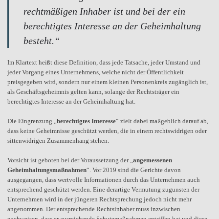
rechtmäßigen Inhaber ist und bei der ein
berechtigtes Interesse an der Geheimhaltung
besteht.“
Im Klartext heißt diese Definition, dass jede Tatsache, jeder Umstand und
jeder Vorgang eines Unternehmens, welche nicht der Öffentlichkeit
preisgegeben wird, sondern nur einem kleinen Personenkreis zugänglich ist,
als Geschäftsgeheimnis gelten kann, solange der Rechtsträger ein
berechtigtes Interesse an der Geheimhaltung hat.
Die Eingrenzung „
berechtigtes Interesse
“ zielt dabei maßgeblich darauf ab,
dass keine Geheimnisse geschützt werden, die in einem rechtswidrigen oder
sittenwidrigen Zusammenhang stehen.
Vorsicht ist geboten bei der Voraussetzung der „
angemessenen
Geheimhaltungsmaßnahmen
“. Vor 2019 sind die Gerichte davon
ausgegangen, dass wertvolle Informationen durch das Unternehmen auch
entsprechend geschützt werden. Eine derartige Vermutung zugunsten der
Unternehmen wird in der jüngeren Rechtsprechung jedoch nicht mehr
angenommen. Der entsprechende Rechtsinhaber muss inzwischen
nachweisen, dass er ausreichende Schutzmaßnahmen ergriffen hat und diese