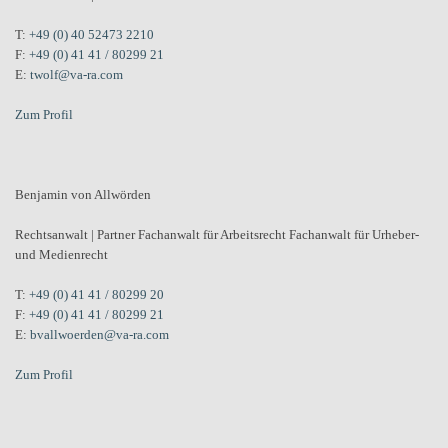
T:
+49 (0) 40 52473 2210
F:
+49 (0) 41 41 / 80299 21
E:
twolf@va-ra.com
Zum Profil
Benjamin von Allwörden
Rechtsanwalt | Partner Fachanwalt für Arbeitsrecht Fachanwalt für Urheber-
und Medienrecht
T:
+49 (0) 41 41 / 80299 20
F:
+49 (0) 41 41 / 80299 21
E:
bvallwoerden@va-ra.com
Zum Profil