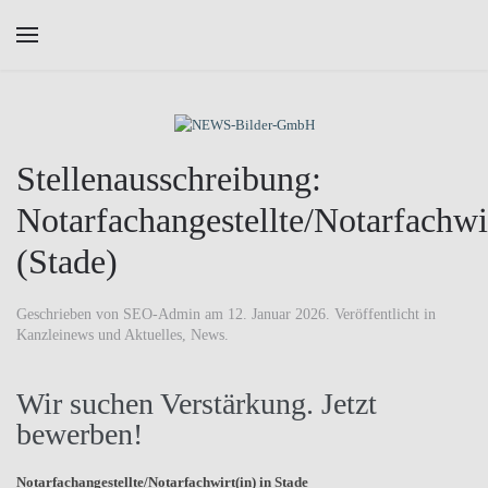
Skip to main content
Stellenausschreibung:
Notarfachangestellte/Notarfachwi
(Stade)
Geschrieben von
SEO-Admin
am
12. Januar 2026
. Veröffentlicht in
Kanzleinews und Aktuelles
,
News
.
Wir suchen Verstärkung. Jetzt
bewerben!
Notarfachangestellte/Notarfachwirt(in) in Stade