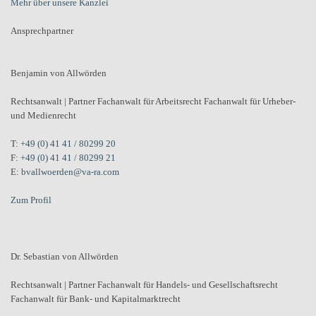
Mehr über unsere Kanzlei
Ansprechpartner
Benjamin von Allwörden
Rechtsanwalt | Partner Fachanwalt für Arbeitsrecht Fachanwalt für Urheber-
und Medienrecht
T:
+49 (0) 41 41 / 80299 20
F:
+49 (0) 41 41 / 80299 21
E:
bvallwoerden@va-ra.com
Zum Profil
Dr. Sebastian von Allwörden
Rechtsanwalt | Partner Fachanwalt für Handels- und Gesellschaftsrecht
Fachanwalt für Bank- und Kapitalmarktrecht