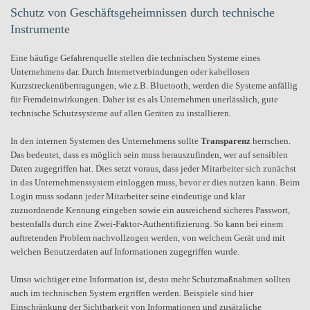
Schutz von Geschäftsgeheimnissen durch technische
Instrumente
Eine häufige Gefahrenquelle stellen die technischen Systeme eines
Unternehmens dar. Durch Internetverbindungen oder kabellosen
Kurzstreckenübertragungen, wie z.B. Bluetooth, werden die Systeme anfällig
für Fremdeinwirkungen. Daher ist es als Unternehmen unerlässlich, gute
technische Schutzsysteme auf allen Geräten zu installieren.
In den internen Systemen des Unternehmens sollte
Transparenz
herrschen.
Das bedeutet, dass es möglich sein muss herauszufinden, wer auf sensiblen
Daten zugegriffen hat. Dies setzt voraus, dass jeder Mitarbeiter sich zunächst
in das Unternehmenssystem einloggen muss, bevor er dies nutzen kann. Beim
Login muss sodann jeder Mitarbeiter seine eindeutige und klar
zuzuordnende Kennung eingeben sowie ein ausreichend sicheres Passwort,
bestenfalls durch eine Zwei-Faktor-Authentifizierung. So kann bei einem
auftretenden Problem nachvollzogen werden, von welchem Gerät und mit
welchen Benutzerdaten auf Informationen zugegriffen wurde.
Umso wichtiger eine Information ist, desto mehr Schutzmaßnahmen sollten
auch im technischen System ergriffen werden. Beispiele sind hier
Einschränkung der Sichtbarkeit von Informationen und zusätzliche