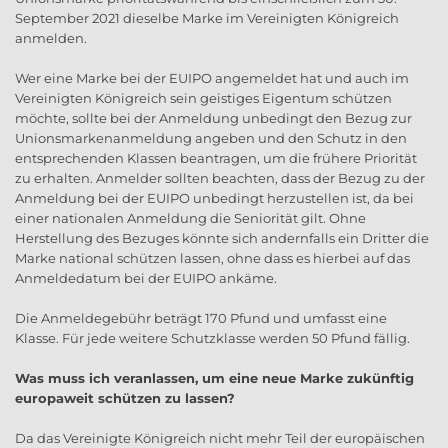
September 2021 dieselbe Marke im Vereinigten Königreich
anmelden.
Wer eine Marke bei der EUIPO angemeldet hat und auch im
Vereinigten Königreich sein geistiges Eigentum schützen
möchte, sollte bei der Anmeldung unbedingt den Bezug zur
Unionsmarkenanmeldung angeben und den Schutz in den
entsprechenden Klassen beantragen, um die frühere Priorität
zu erhalten. Anmelder sollten beachten, dass der Bezug zu der
Anmeldung bei der EUIPO unbedingt herzustellen ist, da bei
einer nationalen Anmeldung die Seniorität gilt. Ohne
Herstellung des Bezuges könnte sich andernfalls ein Dritter die
Marke national schützen lassen, ohne dass es hierbei auf das
Anmeldedatum bei der EUIPO ankäme.
Die Anmeldegebühr beträgt 170 Pfund und umfasst eine
Klasse. Für jede weitere Schutzklasse werden 50 Pfund fällig.
Was muss ich veranlassen, um eine neue Marke zukünftig
europaweit schützen zu lassen?
Da das Vereinigte Königreich nicht mehr Teil der europäischen