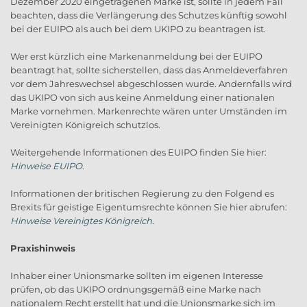
Dezember 2020 eingetragenen Marke ist, sollte in jedem Fall
beachten, dass die Verlängerung des Schutzes künftig sowohl
bei der EUIPO als auch bei dem UKIPO zu beantragen ist.
Wer erst kürzlich eine Markenanmeldung bei der EUIPO
beantragt hat, sollte sicherstellen, dass das Anmeldeverfahren
vor dem Jahreswechsel abgeschlossen wurde. Andernfalls wird
das UKIPO von sich aus keine Anmeldung einer nationalen
Marke vornehmen. Markenrechte wären unter Umständen im
Vereinigten Königreich schutzlos.
Weitergehende Informationen des EUIPO finden Sie hier:
Hinweise EUIPO
.
Informationen der britischen Regierung zu den Folgend es
Brexits für geistige Eigentumsrechte können Sie hier abrufen:
Hinweise Vereinigtes Königreich
.
Praxishinweis
Inhaber einer Unionsmarke sollten im eigenen Interesse
prüfen, ob das UKIPO ordnungsgemäß eine Marke nach
nationalem Recht erstellt hat und die Unionsmarke sich im