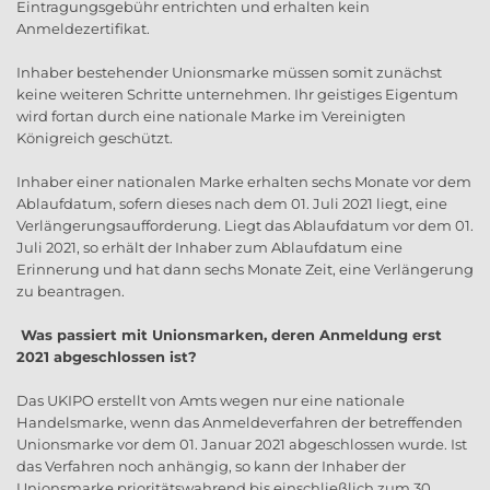
Eintragungsgebühr entrichten und erhalten kein
Anmeldezertifikat.
Inhaber bestehender Unionsmarke müssen somit zunächst
keine weiteren Schritte unternehmen. Ihr geistiges Eigentum
wird fortan durch eine nationale Marke im Vereinigten
Königreich geschützt.
Inhaber einer nationalen Marke erhalten sechs Monate vor dem
Ablaufdatum, sofern dieses nach dem 01. Juli 2021 liegt, eine
Verlängerungsaufforderung. Liegt das Ablaufdatum vor dem 01.
Juli 2021, so erhält der Inhaber zum Ablaufdatum eine
Erinnerung und hat dann sechs Monate Zeit, eine Verlängerung
zu beantragen.
Was passiert mit Unionsmarken, deren Anmeldung erst
2021 abgeschlossen ist?
Das UKIPO erstellt von Amts wegen nur eine nationale
Handelsmarke, wenn das Anmeldeverfahren der betreffenden
Unionsmarke vor dem 01. Januar 2021 abgeschlossen wurde. Ist
das Verfahren noch anhängig, so kann der Inhaber der
Unionsmarke prioritätswahrend bis einschließlich zum 30.