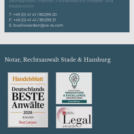
Rechtsanwalt | Partner | Fachanwalt für Urheber- und
Medienrecht
T:
+49 (0) 41 41 / 80299 20
F:
+49 (0) 41 41 / 80299 21
E:
bvallwoerden@va-ra.com
Notar, Rechtsanwalt Stade & Hamburg