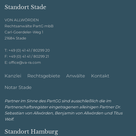
Standort Stade
VON ALLWÖRDEN
Rechtsanwälte PartG mbB
Carl-Goerdeler-Weg 1
21684 Stade
T:
+49 (0) 41 41 / 80299 20
F:
+49 (0) 41 41 / 80299 21
E:
office@va-ra.com
Kanzlei
Rechtsgebiete
Anwälte
Kontakt
Notar Stade
Partner im Sinne des PartGG sind ausschließlich die im
Partnerschaftsregister eingetragenen alleinigen Partner Dr.
Sebastian von Allwörden, Benjamin von Allwörden und Titus
Wolf.
Standort Hamburg