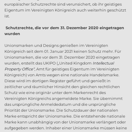
europäischer Schutzrechte sind verunsichert, ob ihr geistiges
Eigentum im Vereinigten Königreich auch weiterhin geschützt
ist.
Schutzrechte, die vor dem 31. Dezember 2020 eingetragen
wurden
Unionsmarken und Designs genießen im Vereinigten
Königreich seit dem 01. Januar 2021 keinen Schutz mehr. Für
Unionsmarken, die vor dem 31. Dezember 2020 eingetragen
wurden, erstellt das UKIPO („United Kingdom
Intellectual
Property Office“,
Amt für geistiges Eigentum im Vereinigten
Königreich) von Amts wegen eine nationale Handelsmarke.
Diese wird im dortigen Register geführt und genießt in
zeitlicher und räumlicher Hinsicht den gleichen rechtlichen
Schutz wie eine originär unter dem Markenrecht des
Vereinigten Königreichs angemeldete Marke. Sie übernimmt
das ursprüngliche Anmeldedatum und die ursprüngliche
Priorität der Unionsmarke. Die Schutzdauer der nationalen
Marke entspricht der Unionsmarke. Die entstehende nationale
Marke kann unabhängig von der Unionsmarke verlängert oder
aufgegeben werden. Inhaber einer Unionsmarke müssen keine