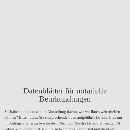
Datenblätter für notarielle
Beurkundungen
Sie haben bereits eine klare Vorstellung davon, wie wir Ihnen weiterhelfen
können? Bitte nutzen Sie entsprechende oben aufgeführte Datenblätter, um
Ihr Anliegen näher zu beschreiben. Nachdem Sie das Datenblatt ausgefüllt
haben, wird es automatisch und sicher an uns übermittelt und dient als