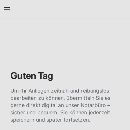
Skip to main content
Elektronische Datenblätter
Guten Tag
Um Ihr Anliegen zeitnah und reibungslos
bearbeiten zu können, übermitteln Sie es
gerne direkt digital an unser Notarbüro –
sicher und bequem. Sie können jederzeit
speichern und später fortsetzen.