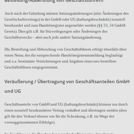
Bestellung/Abberufung von Geschäftsführern
Auch nach der Gründung müssen Satzungsänderungen (also Änderungen des
Gesellschaftsvertrags) in der GmbH oder UG (haftungsbeschränkt) notariell
beurkundet und zum Handelsregister angemeldet werden (
§§ 53
,
54
GmbH-
Gesetz). Dies gilt z.B. für Sitzverlegungen oder Änderungen des
Geschäftszwecks – aber auch jede andere Satzungsänderung.
Die Bestellung und Abberufung von Geschäftsführern erfolgt ebenfalls über
einen Notar, der die entsprechende Handelsregisteranmeldung beglaubigt
und u.a. bestimmte Versicherungen und Angaben eines neu bestellten
Geschäftsführers entgegennimmt.
Veräußerung / Übertragung von Geschäftsanteilen GmbH
und UG
Geschäftsanteile von GmbH und UG (haftungsbeschränkt) können nur durch
einen notariell beurkundeten Vertrag veräußert und übertragen werden (dies
gilt für den Verkauf ebenso wie für die Schenkung, z.B. im Wege der
vorweggenommenen Erbfolge).