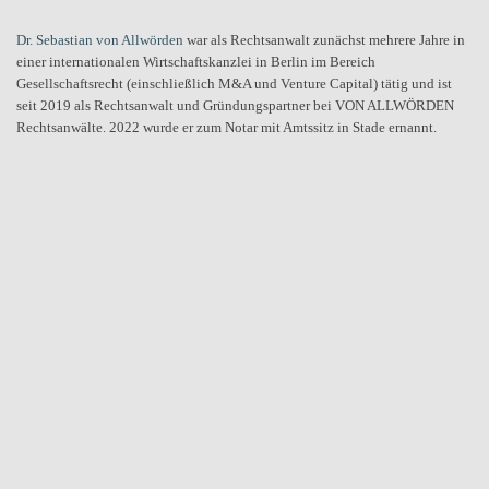
Dr. Sebastian von Allwörden
war als Rechtsanwalt zunächst mehrere Jahre in
einer internationalen Wirtschaftskanzlei in Berlin im Bereich
Gesellschaftsrecht (einschließlich M&A und Venture Capital) tätig und ist
seit 2019 als Rechtsanwalt und Gründungspartner bei VON ALLWÖRDEN
Rechtsanwälte. 2022 wurde er zum Notar mit Amtssitz in Stade ernannt.