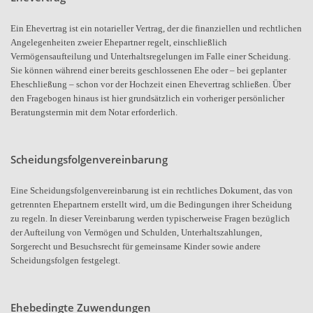
Ein Ehevertrag ist ein notarieller Vertrag, der die finanziellen und rechtlichen
Angelegenheiten zweier Ehepartner regelt, einschließlich
Vermögensaufteilung und Unterhaltsregelungen im Falle einer Scheidung.
Sie können während einer bereits geschlossenen Ehe oder – bei geplanter
Eheschließung – schon vor der Hochzeit einen Ehevertrag schließen. Über
den Fragebogen hinaus ist hier grundsätzlich ein vorheriger persönlicher
Beratungstermin mit dem Notar erforderlich.
Scheidungsfolgenvereinbarung
Eine Scheidungsfolgenvereinbarung ist ein rechtliches Dokument, das von
getrennten Ehepartnern erstellt wird, um die Bedingungen ihrer Scheidung
zu regeln. In dieser Vereinbarung werden typischerweise Fragen bezüglich
der Aufteilung von Vermögen und Schulden, Unterhaltszahlungen,
Sorgerecht und Besuchsrecht für gemeinsame Kinder sowie andere
Scheidungsfolgen festgelegt.
Ehebedingte Zuwendungen