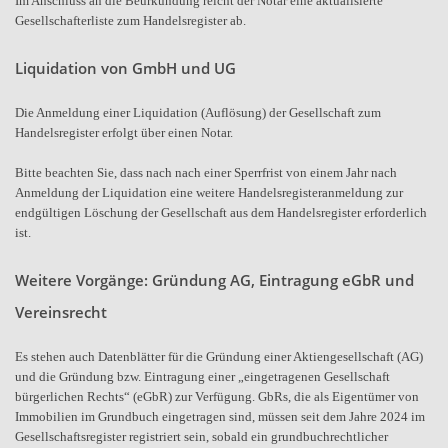
Im Anschluss an die Beurkundung reicht der Notar eine aktualisierte
Gesellschafterliste zum Handelsregister ab.
Liquidation von GmbH und UG
Die Anmeldung einer Liquidation (Auflösung) der Gesellschaft zum
Handelsregister erfolgt über einen Notar.
Bitte beachten Sie, dass nach nach einer Sperrfrist von einem Jahr nach
Anmeldung der Liquidation eine weitere Handelsregisteranmeldung zur
endgültigen Löschung der Gesellschaft aus dem Handelsregister erforderlich
ist.
Weitere Vorgänge: Gründung AG, Eintragung eGbR und
Vereinsrecht
Es stehen auch Datenblätter für die Gründung einer Aktiengesellschaft (AG)
und die Gründung bzw. Eintragung einer „eingetragenen Gesellschaft
bürgerlichen Rechts“ (eGbR) zur Verfügung. GbRs, die als Eigentümer von
Immobilien im Grundbuch eingetragen sind, müssen seit dem Jahre 2024 im
Gesellschaftsregister registriert sein, sobald ein grundbuchrechtlicher