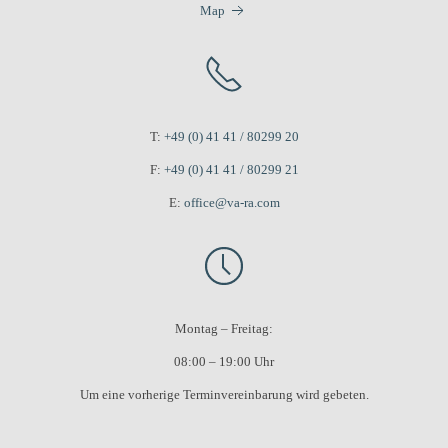
Map
T:
+49 (0) 41 41 / 80299 20
F:
+49 (0) 41 41 / 80299 21
E:
office@va-ra.com
Montag – Freitag:
08:00 – 19:00 Uhr
Um eine vorherige Terminvereinbarung wird gebeten.