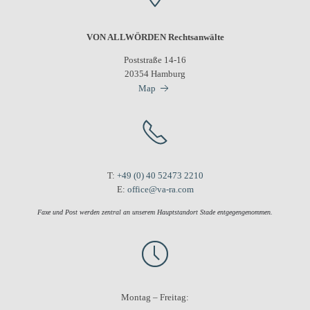
VON ALLWÖRDEN Rechtsanwälte
Poststraße 14-16
20354 Hamburg
Map
T:
+49 (0) 40 52473 2210
E:
office@va-ra.com
Faxe und Post werden zentral an unserem Hauptstandort Stade entgegengenommen.
Montag – Freitag: