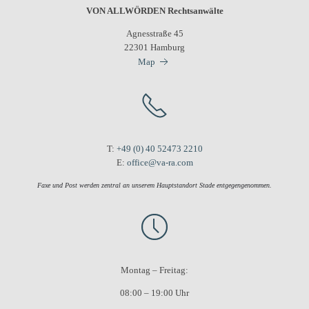
VON ALLWÖRDEN Rechtsanwälte
Agnesstraße 45
22301 Hamburg
Map
T:
+49 (0) 40 52473 2210
E:
office@va-ra.com
Faxe und Post werden zentral an unserem Hauptstandort Stade entgegengenommen.
Montag – Freitag:
08:00 – 19:00 Uhr