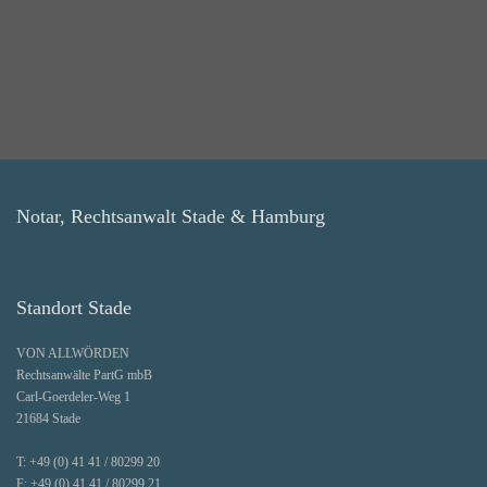
Notar, Rechtsanwalt Stade & Hamburg
Standort Stade
VON ALLWÖRDEN
Rechtsanwälte PartG mbB
Carl-Goerdeler-Weg 1
21684 Stade
T:
+49 (0) 41 41 / 80299 20
F:
+49 (0) 41 41 / 80299 21