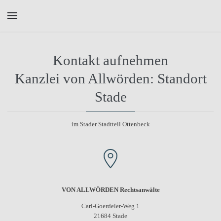
Skip to main content
Kontakt aufnehmen
Kanzlei von Allwörden: Standort
Stade
im Stader Stadtteil Ottenbeck
VON ALLWÖRDEN Rechtsanwälte
Carl-Goerdeler-Weg 1
21684 Stade