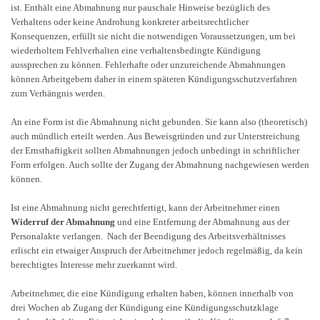
ist. Enthält eine Abmahnung nur pauschale Hinweise bezüglich des
Verhaltens oder keine Androhung konkreter arbeitsrechtlicher
Konsequenzen, erfüllt sie nicht die notwendigen Voraussetzungen, um bei
wiederholtem Fehlverhalten eine verhaltensbedingte Kündigung
aussprechen zu können. Fehlerhafte oder unzureichende Abmahnungen
können Arbeitgebern daher in einem späteren Kündigungsschutzverfahren
zum Verhängnis werden.
An eine Form ist die Abmahnung nicht gebunden. Sie kann also (theoretisch)
auch mündlich erteilt werden. Aus Beweisgründen und zur Unterstreichung
der Ernsthaftigkeit sollten Abmahnungen jedoch unbedingt in schriftlicher
Form erfolgen. Auch sollte der Zugang der Abmahnung nachgewiesen werden
können.
Ist eine Abmahnung nicht gerechtfertigt, kann der Arbeitnehmer einen
Widerruf der Abmahnung
und eine Entfernung der Abmahnung aus der
Personalakte verlangen.
Nach der Beendigung des Arbeitsverhältnisses
erlischt ein etwaiger Anspruch der Arbeitnehmer jedoch regelmäßig, da kein
berechtigtes Interesse mehr zuerkannt wird.
Arbeitnehmer, die eine Kündigung erhalten haben, können innerhalb von
drei Wochen ab Zugang der Kündigung eine Kündigungsschutzklage