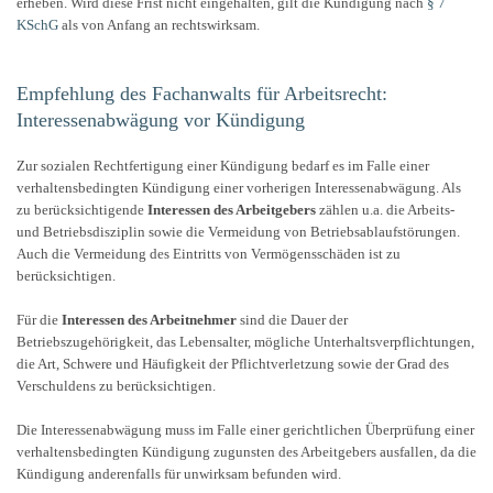
erheben. Wird diese Frist nicht eingehalten, gilt die Kündigung nach
§ 7
KSchG
als von Anfang an rechtswirksam.
Empfehlung des Fachanwalts für Arbeitsrecht:
Interessenabwägung vor Kündigung
Zur sozialen Rechtfertigung einer Kündigung bedarf es im Falle einer
verhaltensbedingten Kündigung einer vorherigen Interessenabwägung. Als
zu berücksichtigende
Interessen des Arbeitgebers
zählen u.a. die Arbeits-
und Betriebsdisziplin sowie die Vermeidung von Betriebsablaufstörungen.
Auch die Vermeidung des Eintritts von Vermögensschäden ist zu
berücksichtigen.
Für die
Interessen des Arbeitnehmer
sind die Dauer der
Betriebszugehörigkeit, das Lebensalter, mögliche Unterhaltsverpflichtungen,
die Art, Schwere und Häufigkeit der Pflichtverletzung sowie der Grad des
Verschuldens zu berücksichtigen.
Die Interessenabwägung muss im Falle einer gerichtlichen Überprüfung einer
verhaltensbedingten Kündigung zugunsten des Arbeitgebers ausfallen, da die
Kündigung anderenfalls für unwirksam befunden wird.