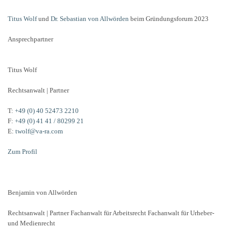
Titus Wolf
und
Dr. Sebastian von Allwörden
beim Gründungsforum 2023
Ansprechpartner
Titus Wolf
Rechtsanwalt | Partner
T:
+49 (0) 40 52473 2210
F:
+49 (0) 41 41 / 80299 21
E:
twolf@va-ra.com
Zum Profil
Benjamin von Allwörden
Rechtsanwalt | Partner Fachanwalt für Arbeitsrecht Fachanwalt für Urheber-
und Medienrecht