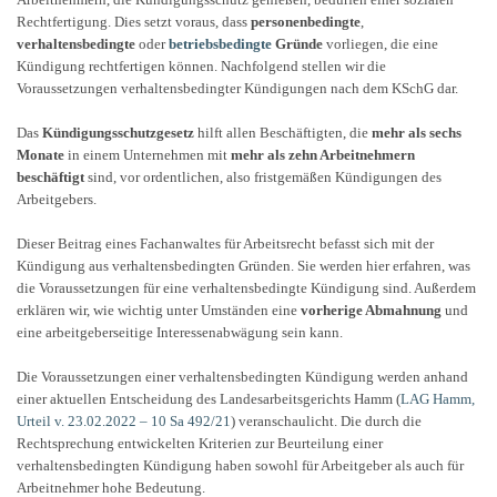
Rechtfertigung. Dies setzt voraus, dass
personenbedingte
,
verhaltensbedingte
oder
betriebsbedingte
Gründe
vorliegen, die eine
Kündigung rechtfertigen können. Nachfolgend stellen wir die
Voraussetzungen verhaltensbedingter Kündigungen nach dem KSchG dar.
Das
Kündigungsschutzgesetz
hilft allen Beschäftigten, die
mehr als sechs
Monate
in einem Unternehmen mit
mehr als zehn Arbeitnehmern
beschäftigt
sind, vor ordentlichen, also fristgemäßen Kündigungen des
Arbeitgebers.
Dieser Beitrag eines Fachanwaltes für Arbeitsrecht befasst sich mit der
Kündigung aus verhaltensbedingten Gründen. Sie werden hier erfahren, was
die Voraussetzungen für eine verhaltensbedingte Kündigung sind. Außerdem
erklären wir, wie wichtig unter Umständen eine
vorherige Abmahnung
und
eine arbeitgeberseitige Interessenabwägung sein kann.
Die Voraussetzungen einer verhaltensbedingten Kündigung werden anhand
einer aktuellen Entscheidung des Landesarbeitsgerichts Hamm (
LAG Hamm,
Urteil v. 23.02.2022 – 10 Sa 492/21
) veranschaulicht. Die durch die
Rechtsprechung entwickelten Kriterien zur Beurteilung einer
verhaltensbedingten Kündigung haben sowohl für Arbeitgeber als auch für
Arbeitnehmer hohe Bedeutung.