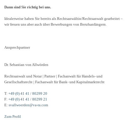
Dann sind Sie richtig bei uns.
Idealerweise haben Sie bereits als Rechtsanwältin/Rechtsanwalt gearbeitet –
wir freuen uns aber auch über Bewerbungen von Berufsanfängern.
Ansprechpartner
Dr. Sebastian von Allwörden
Rechtsanwalt und Notar | Partner | Fachanwalt für Handels- und
Gesellschaftsrecht | Fachanwalt für Bank- und Kapitalmarktrecht
T:
+49 (0) 41 41 / 80299 20
F:
+49 (0) 41 41 / 80299 21
E:
svallwoerden@va-ra.com
Zum Profil