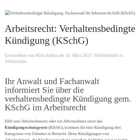
Arbeitsrecht: Verhaltensbedingte
Kündigung (KSchG)
Geschrieben von
SEO-Admin
am
14. März 2023
. Veröffentlicht in
Arbeitsrecht
.
Ihr Anwalt und Fachanwalt
informiert Sie über die
verhaltensbedingte Kündigung gem.
KSchG im Arbeitsrecht
Fällt eine Arbeitnehmerin oder ein Arbeitnehmer unter das
Kündigungsschutzgesetz
(KSchG), kommen für eine Kündigung drei
Kategorien von Gründen in Betracht. Denn Kündigungen von
Arbeitnehmern, die Kündigungsschutz genießen, bedürfen einer sozialen