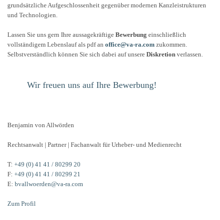
grundsätzliche Aufgeschlossenheit gegenüber modernen Kanzleistrukturen
und Technologien.
Lassen Sie uns gern Ihre aussagekräftige
Bewerbung
einschließlich
vollständigem Lebenslauf als pdf an
office@va-ra.com
zukommen.
Selbstverständlich können Sie sich dabei auf unsere
Diskretion
verlassen.
Wir freuen uns auf Ihre Bewerbung!
Benjamin von Allwörden
Rechtsanwalt | Partner | Fachanwalt für Urheber- und Medienrecht
T:
+49 (0) 41 41 / 80299 20
F:
+49 (0) 41 41 / 80299 21
E:
bvallwoerden@va-ra.com
Zum Profil