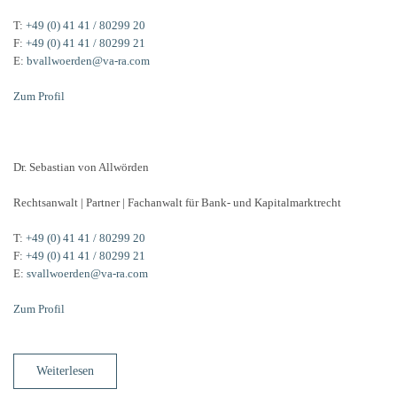
T:
+49 (0) 41 41 / 80299 20
F:
+49 (0) 41 41 / 80299 21
E:
bvallwoerden@va-ra.com
Zum Profil
Dr. Sebastian von Allwörden
Rechtsanwalt | Partner | Fachanwalt für Bank- und Kapitalmarktrecht
T:
+49 (0) 41 41 / 80299 20
F:
+49 (0) 41 41 / 80299 21
E:
svallwoerden@va-ra.com
Zum Profil
Weiterlesen