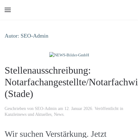
Skip to main content
Autor:
SEO-Admin
Stellenausschreibung:
Notarfachangestellte/Notarfachwi
(Stade)
Geschrieben von
SEO-Admin
am
12. Januar 2026
. Veröffentlicht in
Kanzleinews und Aktuelles
,
News
.
Wir suchen Verstärkung. Jetzt