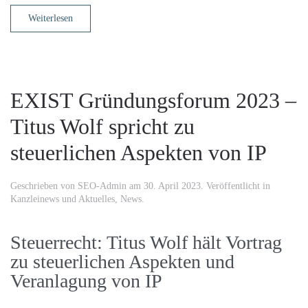
Weiterlesen
EXIST Gründungsforum 2023 –
Titus Wolf spricht zu
steuerlichen Aspekten von IP
Geschrieben von
SEO-Admin
am
30. April 2023
. Veröffentlicht in
Kanzleinews und Aktuelles
,
News
.
Steuerrecht: Titus Wolf hält Vortrag
zu steuerlichen Aspekten und
Veranlagung von IP