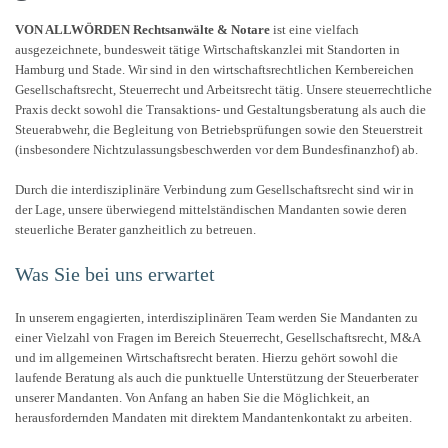
VON ALLWÖRDEN Rechtsanwälte & Notare
ist eine vielfach
ausgezeichnete, bundesweit tätige Wirtschaftskanzlei mit Standorten in
Hamburg und Stade. Wir sind in den wirtschaftsrechtlichen Kernbereichen
Gesellschaftsrecht, Steuerrecht und Arbeitsrecht tätig. Unsere steuerrechtliche
Praxis deckt sowohl die Transaktions- und Gestaltungsberatung als auch die
Steuerabwehr, die Begleitung von Betriebsprüfungen sowie den Steuerstreit
(insbesondere Nichtzulassungsbeschwerden vor dem Bundesfinanzhof) ab.
Durch die interdisziplinäre Verbindung zum Gesellschaftsrecht sind wir in
der Lage, unsere überwiegend mittelständischen Mandanten sowie deren
steuerliche Berater ganzheitlich zu betreuen.
Was Sie bei uns erwartet
In unserem engagierten, interdisziplinären Team werden Sie Mandanten zu
einer Vielzahl von Fragen im Bereich Steuerrecht, Gesellschaftsrecht, M&A
und im allgemeinen Wirtschaftsrecht beraten. Hierzu gehört sowohl die
laufende Beratung als auch die punktuelle Unterstützung der Steuerberater
unserer Mandanten. Von Anfang an haben Sie die Möglichkeit, an
herausfordernden Mandaten mit direktem Mandantenkontakt zu arbeiten.