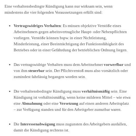
Eine verhaltensbedingte Kündigung kann nur wirksam sein, wenn
mindestens die vier folgenden Voraussetzungen erfüllt sind:
Vertragswidriges Verhalten
: Es müssen objektive Verstöße eines
Arbeitnehmers gegen arbeitsvertragliche Haupt- oder Nebenpflichten
vorliegen. Verstöße können bspw. in einer Nichtleistung,
Minderleistung, einer Beeinträchtigung der Funktionsfähigkeit des
Betriebes oder in einer Gefährdung der betrieblichen Ordnung liegen.
Das vertragswidrige Verhalten muss dem Arbeitnehmer
vorwerfbar
und
von ihm
steuerbar
sein. Der Pflichtverstoß muss also vorsätzlich oder
zumindest fahrlässig begangen worden sein.
Die verhaltensbedingte Kündigung muss
verhältnismäßig
sein. Eine
Kündigung ist verhältnismäßig, wenn keine milderen Mittel – wie etwa
eine
Abmahnung
oder eine
Versetzung
auf einen anderen Arbeitsplatz
– zur Verfügung standen und für den Arbeitgeber zumutbar waren.
Die
Interessenabwägung
muss zugunsten des Arbeitgebers ausfallen,
damit die Kündigung rechtens ist.