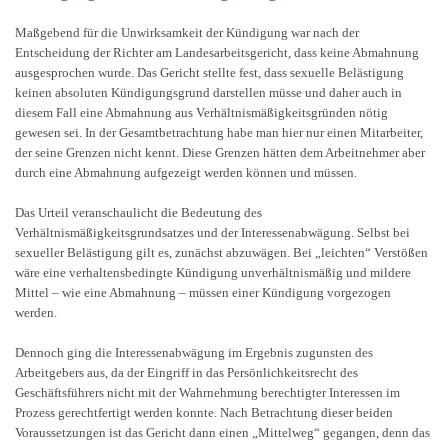
Maßgebend für die Unwirksamkeit der Kündigung war nach der
Entscheidung der Richter am Landesarbeitsgericht, dass keine Abmahnung
ausgesprochen wurde. Das Gericht stellte fest, dass sexuelle Belästigung
keinen absoluten Kündigungsgrund darstellen müsse und daher auch in
diesem Fall eine Abmahnung aus Verhältnismäßigkeitsgründen nötig
gewesen sei. In der Gesamtbetrachtung habe man hier nur einen Mitarbeiter,
der seine Grenzen nicht kennt. Diese Grenzen hätten dem Arbeitnehmer aber
durch eine Abmahnung aufgezeigt werden können und müssen.
Das Urteil veranschaulicht die Bedeutung des
Verhältnismäßigkeitsgrundsatzes und der Interessenabwägung. Selbst bei
sexueller Belästigung gilt es, zunächst abzuwägen. Bei „leichten“ Verstößen
wäre eine verhaltensbedingte Kündigung unverhältnismäßig und mildere
Mittel – wie eine Abmahnung – müssen einer Kündigung vorgezogen
werden.
Dennoch ging die Interessenabwägung im Ergebnis zugunsten des
Arbeitgebers aus, da der Eingriff in das Persönlichkeitsrecht des
Geschäftsführers nicht mit der Wahrnehmung berechtigter Interessen im
Prozess gerechtfertigt werden konnte. Nach Betrachtung dieser beiden
Voraussetzungen ist das Gericht dann einen „Mittelweg“ gegangen, denn das