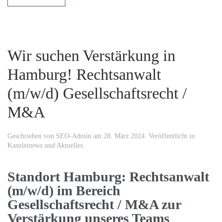
Wir suchen Verstärkung in
Hamburg! Rechtsanwalt
(m/w/d) Gesellschaftsrecht /
M&A
Geschrieben von
SEO-Admin
am
28. März 2024
. Veröffentlicht in
Kanzleinews und Aktuelles
.
Standort Hamburg: Rechtsanwalt
(m/w/d) im Bereich
Gesellschaftsrecht / M&A zur
Verstärkung unseres Teams