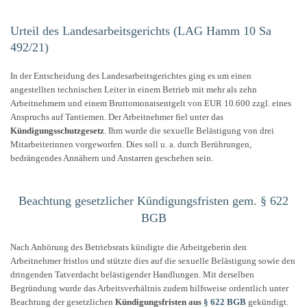
Urteil des Landesarbeitsgerichts (LAG Hamm 10 Sa
492/21)
In der Entscheidung des Landesarbeitsgerichtes ging es um einen
angestellten technischen Leiter in einem Betrieb mit mehr als zehn
Arbeitnehmern und einem Bruttomonatsentgelt von EUR 10.600 zzgl. eines
Anspruchs auf Tantiemen. Der Arbeitnehmer fiel unter das
Kündigungsschutzgesetz
. Ihm wurde die sexuelle Belästigung von drei
Mitarbeiterinnen vorgeworfen. Dies soll u. a. durch Berührungen,
bedrängendes Annähern und Anstarren geschehen sein.
Beachtung gesetzlicher Kündigungsfristen gem. § 622
BGB
Nach Anhörung des Betriebsrats kündigte die Arbeitgeberin den
Arbeitnehmer fristlos und stützte dies auf die sexuelle Belästigung sowie den
dringenden Tatverdacht belästigender Handlungen. Mit derselben
Begründung wurde das Arbeitsverhältnis zudem hilfsweise ordentlich unter
Beachtung der gesetzlichen
Kündigungsfristen aus
§ 622 BGB
gekündigt.