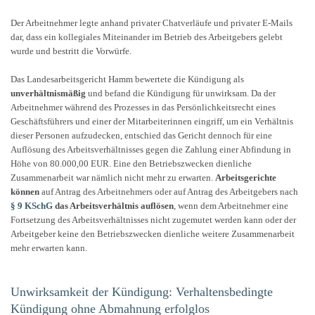
Der Arbeitnehmer legte anhand privater Chatverläufe und privater E-Mails
dar, dass ein kollegiales Miteinander im Betrieb des Arbeitgebers gelebt
wurde und bestritt die Vorwürfe.
Das Landesarbeitsgericht Hamm bewertete die Kündigung als
unverhältnismäßig
und befand die Kündigung für unwirksam. Da der
Arbeitnehmer während des Prozesses in das Persönlichkeitsrecht eines
Geschäftsführers und einer der Mitarbeiterinnen eingriff, um ein Verhältnis
dieser Personen aufzudecken, entschied das Gericht dennoch für eine
Auflösung des Arbeitsverhältnisses gegen die Zahlung einer Abfindung in
Höhe von 80.000,00 EUR. Eine den Betriebszwecken dienliche
Zusammenarbeit war nämlich nicht mehr zu erwarten.
Arbeitsgerichte
können
auf Antrag des Arbeitnehmers oder auf Antrag des Arbeitgebers nach
§ 9 KSchG
das Arbeitsverhältnis auflösen
, wenn dem Arbeitnehmer eine
Fortsetzung des Arbeitsverhältnisses nicht zugemutet werden kann oder der
Arbeitgeber keine den Betriebszwecken dienliche weitere Zusammenarbeit
mehr erwarten kann.
Unwirksamkeit der Kündigung: Verhaltensbedingte
Kündigung ohne Abmahnung erfolglos