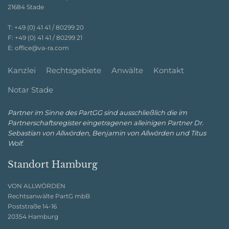
21684 Stade
T:
+49 (0) 41 41 / 80299 20
F:
+49 (0) 41 41 / 80299 21
E:
office@va-ra.com
Kanzlei
Rechtsgebiete
Anwälte
Kontakt
Notar Stade
Partner im Sinne des PartGG sind ausschließlich die im
Partnerschaftsregister eingetragenen alleinigen Partner Dr.
Sebastian von Allwörden, Benjamin von Allwörden und Titus
Wolf.
Standort Hamburg
VON ALLWÖRDEN
Rechtsanwälte PartG mbB
Poststraße 14-16
20354 Hamburg