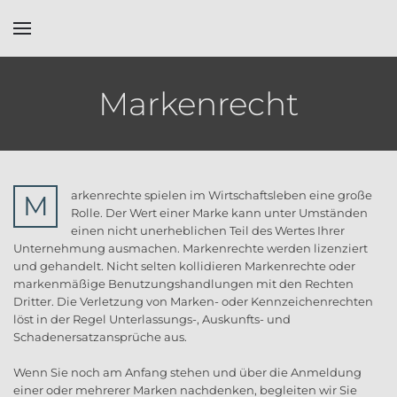
Skip to main content
Markenrecht
arkenrechte spielen im Wirtschaftsleben eine große
M
Rolle. Der Wert einer Marke kann unter Umständen
einen nicht unerheblichen Teil des Wertes Ihrer
Unternehmung ausmachen. Markenrechte werden lizenziert
und gehandelt. Nicht selten kollidieren Markenrechte oder
markenmäßige Benutzungshandlungen mit den Rechten
Dritter. Die Verletzung von Marken- oder Kennzeichenrechten
löst in der Regel Unterlassungs-, Auskunfts- und
Schadenersatzansprüche aus.
Wenn Sie noch am Anfang stehen und über die Anmeldung
einer oder mehrerer Marken nachdenken, begleiten wir Sie