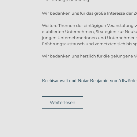
Wir bedanken uns für das große Interesse der Z
Weitere Themen der eintägigen Veranstalung 
etablierten Unternehmen, Strategien zur Neuk
jungen Unternehmerinnen und Unternehmer nut
Erfahrungsaustausch und vernetzten sich bis spä
Wir bedanken uns herzlich für die gelungene V
Rechtsanwalt und Notar Benjamin von Allwörd
Weiterlesen