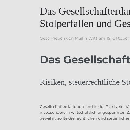
Das Gesellschafterdar
Stolperfallen und Ge
Geschrieben von
Mailin Witt
am
15. Oktober
Das Gesellschaf
Risiken, steuerrechtliche S
Gesellschafterdarlehen sind in der Praxis ein h
insbesondere in wirtschaftlich angespannten Zei
gewährt, sollte die rechtlichen und steuerlic