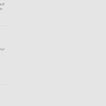
auf
er
nur