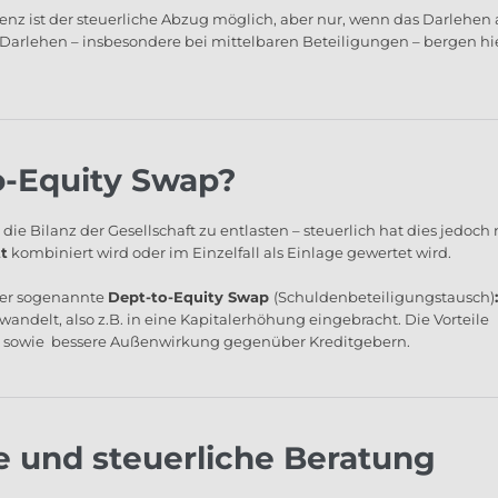
venz ist der steuerliche Abzug möglich, aber nur, wenn das Darlehen 
Darlehen – insbesondere bei mittelbaren Beteiligungen – bergen hi
o-Equity Swap?
die Bilanz der Gesellschaft zu entlasten – steuerlich hat dies jedoch 
t
kombiniert wird oder im Einzelfall als Einlage gewertet wird.
 der sogenannte
Dept-to-Equity Swap
(Schuldenbeteiligungstausch)
:
ndelt, also z.B. in eine Kapitalerhöhung eingebracht. Die Vorteile
is sowie bessere Außenwirkung gegenüber Kreditgebern.
he und steuerliche Beratung