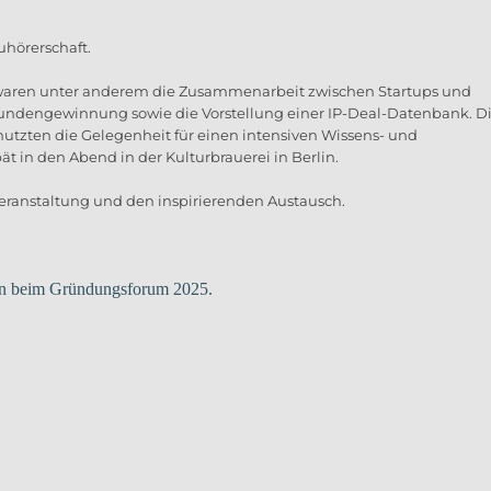
uhörerschaft.
waren unter anderem die Zusammenarbeit zwischen Startups und
undengewinnung sowie die Vorstellung einer IP-Deal-Datenbank. D
zten die Gelegenheit für einen intensiven Wissens- und
t in den Abend in der Kulturbrauerei in Berlin.
eranstaltung und den inspirierenden Austausch.
en
beim Gründungsforum 2025.