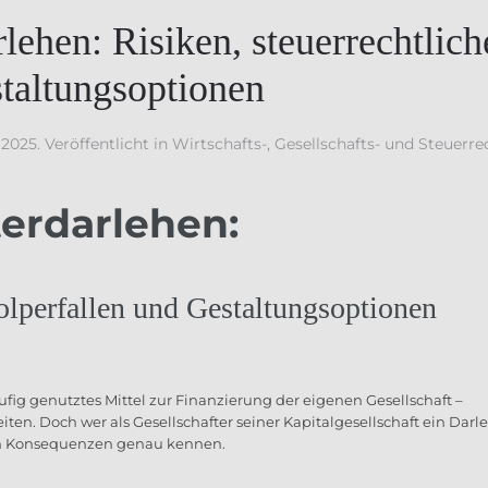
lehen: Risiken, steuerrechtlich
staltungsoptionen
 2025
. Veröffentlicht in
Wirtschafts-, Gesellschafts- und Steuerre
terdarlehen:
tolperfallen und Gestaltungsoptionen
äufig genutztes Mittel zur Finanzierung der eigenen Gesellschaft –
ten. Doch wer als Gesellschafter seiner Kapitalgesellschaft ein Darl
hen Konsequenzen genau kennen.