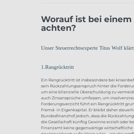
Worauf ist bei einem
achten?
Unser Steuerrechtsexperte Titus Wolf klärt
1.Rangrücktritt
Ein Rangrücktritt ist insbesondere bei krisenbeh
sein Rückzahlungsanspruch hinter die Forderun
um eine bilanzielle Überschuldung zu vermeiden
auch Zinsansprüche umfassen, um insolvenzre
Forderungsverzicht führt ein Rangrücktritt gru
Fremd- in Eigenkapital. Er bleibt daher steuerli
Bundesfinanzhof jedoch, dass die Rückzahlung
die Gesellschaft künftig Gewinne erzielt oder be
Finanzamt keine gegenwärtige wirtschaftliche 
gewinnwirksam aufzulösen wäre – ein steuerpflic