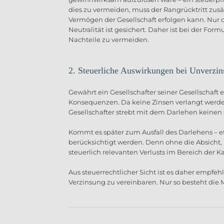
dies zu vermeiden, muss der Rangrücktritt zus
Vermögen der Gesellschaft erfolgen kann. Nur da
Neutralität ist gesichert. Daher ist bei der For
Nachteile zu vermeiden.
2. Steuerliche Auswirkungen bei Unverzins
Gewährt ein Gesellschafter seiner Gesellschaft 
Konsequenzen. Da keine Zinsen verlangt werden,
Gesellschafter strebt mit dem Darlehen keinen s
Kommt es später zum Ausfall des Darlehens – etw
berücksichtigt werden. Denn ohne die Absicht, 
steuerlich relevanten Verlusts im Bereich der K
Aus steuerrechtlicher Sicht ist es daher empfe
Verzinsung zu vereinbaren. Nur so besteht die 