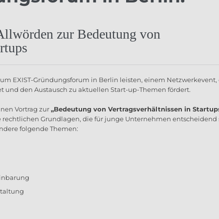
Allwörden zur Bedeutung von
artups
 zum EXIST-Gründungsforum in Berlin leisten, einem Netzwerkevent,
t und den Austausch zu aktuellen Start-up-Themen fördert.
inen Vortrag zur
„Bedeutung von Vertragsverhältnissen in Startup
ie rechtlichen Grundlagen, die für junge Unternehmen entscheidend 
sondere folgende Themen:
einbarung
staltung