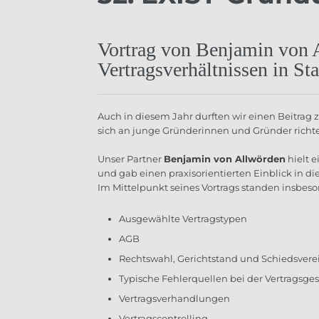
Vortrag von Benjamin von 
Vertragsverhältnissen in St
Auch in diesem Jahr durften wir einen Beitrag
sich an junge Gründerinnen und Gründer richte
Unser Partner
Benjamin von Allwörden
hielt e
und gab einen praxisorientierten Einblick in d
Im Mittelpunkt seines Vortrags standen insbe
Ausgewählte Vertragstypen
AGB
Rechtswahl, Gerichtstand und Schiedsver
Typische Fehlerquellen bei der Vertragsge
Vertragsverhandlungen
Vertragscontrolling