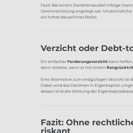
Fazit: Bei einem Darlehensausfall infolge Insol
Gewinnerzielung angelegt war. Unverzinsliche 
ein hohes steuerliches Risiko.
Verzicht oder Debt-t
Ein einfacher
Forderungsverzicht
kann helfen, 
dann Vorteile, wenn er mit einem
Rangrücktrit
Eine Alternative zum endgültigen Verzicht ist
Dabei wird das Darlehen in Eigenkapital umgewa
dessen sind die Stärkung der Eigenkapitalbas
Fazit: Ohne rechtlic
riskant