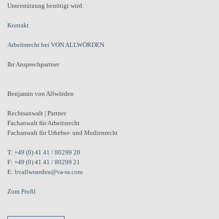
Unterstützung benötigt wird.
Kontakt
Arbeitsrecht bei VON ALLWÖRDEN
Ihr Ansprechpartner
Benjamin von Allwörden
Rechtsanwalt | Partner
Fachanwalt für Arbeitsrecht
Fachanwalt für Urheber- und Medienrecht
T:
+49 (0) 41 41 / 80299 20
F:
+49 (0) 41 41 / 80299 21
E:
bvallwoerden@va-ra.com
Zum Profil