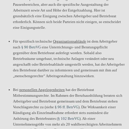
Pausenbereichen, aber auch die spezifische Ausgestaltung der
Arbeitszeit sowie Art und Höhe der Entgeltzahlung. Hier ist
grundsätzlich eine Einigung zwischen Arbeitgeber und Betriebsrat
erforderlich. Können sich beide Parteien nicht einigen, so entscheidet
eine Einigungsstelle.
Für spezifisch technische
Organisationsabläufe
ist dem Arbeitgeber
nach
§ 90 BetrVG
eine Unterrichtungs- und Beratungspflicht
gegenüber dem Betriebsrat auferlegt worden. Sobald also
Betriebsräume umgebaut, technische Anlagen verändert oder neu
angeschafft oder Betriebsabläufe umgestellt werden, hat der Arbeitgeber
den Betriebsrat darüber zu informieren und gemeinsam mit ihm auf
„menschengerechte“ Arbeitsgestaltung hinzuwirken.
Bei
personellen Angelegenheiten
hat der Betriebsrat
Mitbestimmungsrechte. Im Rahmen der Berufsausbildung beraten sich
Arbeitgeber und Betriebsrat gemeinsam und dem Betriebsrat stehen
Vorschlagsrechte zu (siehe
§ 96 ff. BetrVG
). Die Wirksamkeit einer
Kündigung als Einzelmaßnahme erfordert stets zumindest die
Anhörung des Betriebsrates (
§ 102 BetrVG
). Ab einer
Unternehmensgröße von mehr als 20 wahlberechtigten Arbeitnehmern