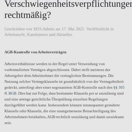
Verschwiegenheitsverpflichtunge
rechtmäßig?
Geschrieben von
SEO-Admin
am
17. Mai 2021
. Veröffentlicht in
Arbeitsrecht
,
Kanzleinews und Aktuelles
.
AGB-Kontrolle von Arbeitsverträgen
Arbeitsverhältnisse werden in der Regel unter Verwendung von
vorformulierten Verträgen abgeschlossen. Dabei stellt meistens der
Arbeitgeber dem Arbeitnehmer die vertraglichen Bestimmungen. Die
Nutzung solcher Vertragsklauseln ist grundsätzlich von der Vertragsfreiheit
gedeckt, unterliegt aber einer sogenannten AGB-Kontrolle nach den
§§ 305
ff. BGB
. Dies hat zur Folge, dass bestimmte Klauseln per se unzulässig sind
und eine strenge gerichtliche Überprüfung einzelner Regelungen
durchgeführt werden kann. Insbesondere können intransparent gestaltete
Klauseln oder Klauseln, die eine unangemessene Benachteiligung des
Arbeitnehmers beinhalten, AGB-rechtlich unzulässig und damit unwirksam
sein.