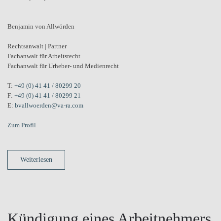
Benjamin von Allwörden
Rechtsanwalt | Partner
Fachanwalt für Arbeitsrecht
Fachanwalt für Urheber- und Medienrecht
T:
+49 (0) 41 41 / 80299 20
F:
+49 (0) 41 41 / 80299 21
E:
bvallwoerden@va-ra.com
Zum Profil
Weiterlesen
Kündigung eines Arbeitnehmers