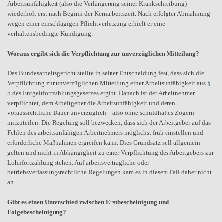
Arbeitsunfähigkeit (also die Verlängerung seiner Krankschreibung)
wiederholt erst nach Beginn der Kernarbeitszeit. Nach erfolgter Abmahnung
wegen einer einschlägigen Pflichtverletzung erhielt er eine
verhaltensbedingte Kündigung.
Woraus ergibt sich die Verpflichtung zur unverzüglichen Mitteilung?
Das Bundesarbeitsgericht stellte in seiner Entscheidung fest, dass sich die
Verpflichtung zur unverzüglichen Mitteilung einer Arbeitsunfähigkeit aus
§
5
des Entgeltfortzahlungsgesetzes ergibt. Danach ist der Arbeitnehmer
verpflichtet, dem Arbeitgeber die Arbeitsunfähigkeit und deren
voraussichtliche Dauer unverzüglich – also ohne schuldhaftes Zögern –
mitzuteilen. Die Regelung soll bezwecken, dass sich der Arbeitgeber auf das
Fehlen des arbeitsunfähigen Arbeitnehmers möglichst früh einstellen und
erforderliche Maßnahmen ergreifen kann. Dies Grundsatz soll allgemein
gelten und nicht in Abhängigkeit zu einer Verpflichtung des Arbeitgebers zur
Lohnfortzahlung stehen. Auf arbeitsvertragliche oder
betriebsverfassungsrechtliche Regelungen kam es in diesem Fall daher nicht
an.
Gibt es einen Unterschied zwischen Erstbescheinigung und
Folgebescheinigung?