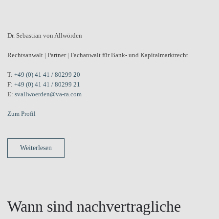
Dr. Sebastian von Allwörden
Rechtsanwalt | Partner | Fachanwalt für Bank- und Kapitalmarktrecht
T:
+49 (0) 41 41 / 80299 20
F:
+49 (0) 41 41 / 80299 21
E:
svallwoerden@va-ra.com
Zum Profil
Weiterlesen
Wann sind nachvertragliche