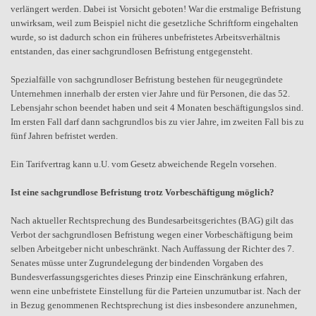
verlängert werden. Dabei ist Vorsicht geboten! War die erstmalige Befristung
unwirksam, weil zum Beispiel nicht die gesetzliche Schriftform eingehalten
wurde, so ist dadurch schon ein früheres unbefristetes Arbeitsverhältnis
entstanden, das einer sachgrundlosen Befristung entgegensteht.
Spezialfälle von sachgrundloser Befristung bestehen für neugegründete
Unternehmen innerhalb der ersten vier Jahre und für Personen, die das 52.
Lebensjahr schon beendet haben und seit 4 Monaten beschäftigungslos sind.
Im ersten Fall darf dann sachgrundlos bis zu vier Jahre, im zweiten Fall bis zu
fünf Jahren befristet werden.
Ein Tarifvertrag kann u.U. vom Gesetz abweichende Regeln vorsehen.
Ist eine sachgrundlose Befristung trotz Vorbeschäftigung möglich?
Nach aktueller Rechtsprechung des Bundesarbeitsgerichtes (BAG) gilt das
Verbot der sachgrundlosen Befristung wegen einer Vorbeschäftigung beim
selben Arbeitgeber nicht unbeschränkt. Nach Auffassung der Richter des 7.
Senates müsse unter Zugrundelegung der bindenden Vorgaben des
Bundesverfassungsgerichtes dieses Prinzip eine Einschränkung erfahren,
wenn eine unbefristete Einstellung für die Parteien unzumutbar ist. Nach der
in Bezug genommenen Rechtsprechung ist dies insbesondere anzunehmen,