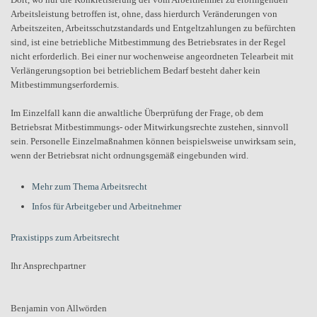
Arbeitsleistung betroffen ist, ohne, dass hierdurch Veränderungen von
Arbeitszeiten, Arbeitsschutzstandards und Entgeltzahlungen zu befürchten
sind, ist eine betriebliche Mitbestimmung des Betriebsrates in der Regel
nicht erforderlich. Bei einer nur wochenweise angeordneten Telearbeit mit
Verlängerungsoption bei betrieblichem Bedarf besteht daher kein
Mitbestimmungserfordernis.
Im Einzelfall kann die anwaltliche Überprüfung der Frage, ob dem
Betriebsrat Mitbestimmungs- oder Mitwirkungsrechte zustehen, sinnvoll
sein. Personelle Einzelmaßnahmen können beispielsweise unwirksam sein,
wenn der Betriebsrat nicht ordnungsgemäß eingebunden wird.
Mehr zum Thema Arbeitsrecht
Infos für Arbeitgeber und Arbeitnehmer
Praxistipps zum Arbeitsrecht
Ihr Ansprechpartner
Benjamin von Allwörden