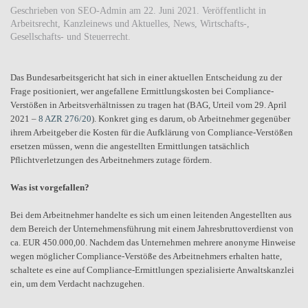
Geschrieben von
SEO-Admin
am
22. Juni 2021
. Veröffentlicht in
Arbeitsrecht
,
Kanzleinews und Aktuelles
,
News
,
Wirtschafts-,
Gesellschafts- und Steuerrecht
.
Das Bundesarbeitsgericht hat sich in einer aktuellen Entscheidung zu der
Frage positioniert, wer angefallene Ermittlungskosten bei Compliance-
Verstößen in Arbeitsverhältnissen zu tragen hat (BAG, Urteil vom 29. April
2021 –
8 AZR 276/20
). Konkret ging es darum, ob Arbeitnehmer gegenüber
ihrem Arbeitgeber die Kosten für die Aufklärung von Compliance-Verstößen
ersetzen müssen, wenn die angestellten Ermittlungen tatsächlich
Pflichtverletzungen des Arbeitnehmers zutage fördern.
Was ist vorgefallen?
Bei dem Arbeitnehmer handelte es sich um einen leitenden Angestellten aus
dem Bereich der Unternehmensführung mit einem Jahresbruttoverdienst von
ca. EUR 450.000,00. Nachdem das Unternehmen mehrere anonyme Hinweise
wegen möglicher Compliance-Verstöße des Arbeitnehmers erhalten hatte,
schaltete es eine auf Compliance-Ermittlungen spezialisierte Anwaltskanzlei
ein, um dem Verdacht nachzugehen.