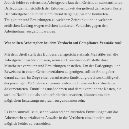
Jedoch fehlte es seitens des Arbeitgebers laut dem Gericht an substantiierten
Darlegungen hinsichtlich der Erforderlichkeit der geltend gemachten Kosten.
Der Arbeitgeber hat nicht hinreichend dargelegt, welche konkreten
Tätigkeiten und Ermittlungen zu welchem Zeitpunkt und in welchem
zeitlichen Umfang wegen welchen konkreten Verdachts gegen den
Arbeitnehmer ausgeführt wurden.
Was sollten Arbeitgeber bei dem Verdacht auf Compliance-Verstöße tun?
Mit dem Urteil stellt das Bundesarbeitsgericht erstmals Maßstäbe auf, die
Arbeitgeber beachten müssen, wenn sie Compliance-Verstöße ihrer
Mitarbeiter vermuten und Ermittlungen anstellen. Um der Darlegungs- und
Beweislast in einem Gerichtsverfahren zu genügen, sollten Arbeitgeber
darauf achten, im Zuge einer veranlassten Ermittlung die Zweckmäßigkeit
der jeweiligen Maßnahme zu genau prüfen und diese auch akribisch zu
dokumentieren. Ermittlungsmaßnahmen und damit verbundene Kosten, die
sich im Nachhinein als nicht erforderlich erweisen, könnten aus dem
möglichen Erstattungsanspruch ausgenommen sein.
Es kann sinnvoll sein, schon während der laufenden Ermittlungen auf das
Arbeitsrecht spezialisierte Anwälte in das Verfahren einzubinden, um
möglich Fehler zu vermeiden.