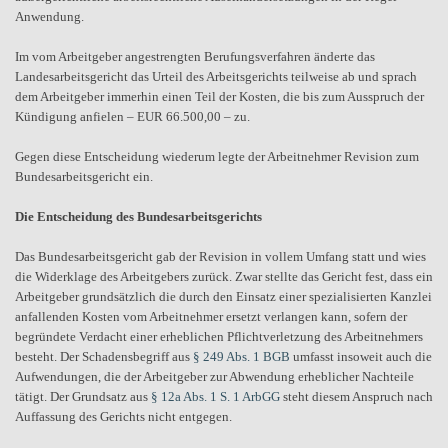
Anwendung.
Im vom Arbeitgeber angestrengten Berufungsverfahren änderte das
Landesarbeitsgericht das Urteil des Arbeitsgerichts teilweise ab und sprach
dem Arbeitgeber immerhin einen Teil der Kosten, die bis zum Ausspruch der
Kündigung anfielen – EUR 66.500,00 – zu.
Gegen diese Entscheidung wiederum legte der Arbeitnehmer Revision zum
Bundesarbeitsgericht ein.
Die Entscheidung des Bundesarbeitsgerichts
Das Bundesarbeitsgericht gab der Revision in vollem Umfang statt und wies
die Widerklage des Arbeitgebers zurück. Zwar stellte das Gericht fest, dass ein
Arbeitgeber grundsätzlich die durch den Einsatz einer spezialisierten Kanzlei
anfallenden Kosten vom Arbeitnehmer ersetzt verlangen kann, sofern der
begründete Verdacht einer erheblichen Pflichtverletzung des Arbeitnehmers
besteht. Der Schadensbegriff aus
§ 249 Abs. 1 BGB
umfasst insoweit auch die
Aufwendungen, die der Arbeitgeber zur Abwendung erheblicher Nachteile
tätigt. Der Grundsatz aus
§ 12a Abs. 1 S. 1 ArbGG
steht diesem Anspruch nach
Auffassung des Gerichts nicht entgegen.