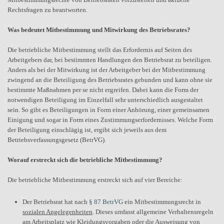
Rechtsfragen zu beantworten.
Was bedeutet Mitbestimmung und Mitwirkung des Betriebsrates?
Die betriebliche Mitbestimmung stellt das Erfordernis auf Seiten des
Arbeitgebers dar, bei bestimmten Handlungen den Betriebsrat zu beteiligen.
Anders als bei der Mitwirkung ist der Arbeitgeber bei der Mitbestimmung
zwingend an die Beteiligung des Betriebsrates gebunden und kann ohne sie
bestimmte Maßnahmen per se nicht ergreifen. Dabei kann die Form der
notwendigen Beteiligung im Einzelfall sehr unterschiedlich ausgestaltet
sein. So gibt es Beteiligungen in Form einer Anhörung, einer gemeinsamen
Einigung und sogar in Form eines Zustimmungserfordernisses. Welche Form
der Beteiligung einschlägig ist, ergibt sich jeweils aus dem
Betriebsverfassungsgesetz (BetrVG).
Worauf erstreckt sich die betriebliche Mitbestimmung?
Die betriebliche Mitbestimmung erstreckt sich auf vier Bereiche:
Der Betriebsrat hat nach
§ 87 BetrVG
ein Mitbestimmungsrecht in
sozialen Angelegenheiten
. Dieses umfasst allgemeine Verhaltensregeln
am Arbeitsplatz wie Kleidungsvorgaben oder die Ausweisung von