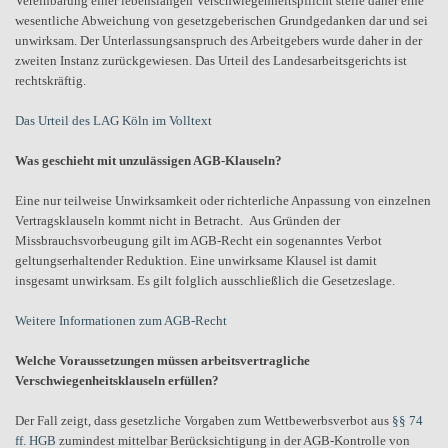
Vereinbarung einer lebenslangen Verschwiegenheitspflicht stelle daher eine
wesentliche Abweichung von gesetzgeberischen Grundgedanken dar und sei
unwirksam. Der Unterlassungsanspruch des Arbeitgebers wurde daher in der
zweiten Instanz zurückgewiesen. Das Urteil des Landesarbeitsgerichts ist
rechtskräftig.
Das Urteil des LAG Köln im Volltext
Was geschieht mit unzulässigen AGB-Klauseln?
Eine nur teilweise Unwirksamkeit oder richterliche Anpassung von einzelnen
Vertragsklauseln kommt nicht in Betracht. Aus Gründen der
Missbrauchsvorbeugung gilt im AGB-Recht ein sogenanntes Verbot
geltungserhaltender Reduktion. Eine unwirksame Klausel ist damit
insgesamt unwirksam. Es gilt folglich ausschließlich die Gesetzeslage.
Weitere Informationen zum AGB-Recht
Welche Voraussetzungen müssen arbeitsvertragliche
Verschwiegenheitsklauseln erfüllen?
Der Fall zeigt, dass gesetzliche Vorgaben zum Wettbewerbsverbot aus
§§ 74
ff. HGB
zumindest mittelbar Berücksichtigung in der AGB-Kontrolle von