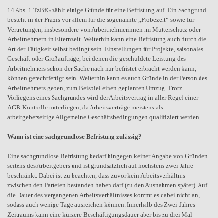
14 Abs. 1 TzBfG zählt einige Gründe für eine Befristung auf. Ein Sachgrund
besteht in der Praxis vor allem für die sogenannte „Probezeit“ sowie für
Vertretungen, insbesondere von Arbeitnehmerinnen im Mutterschutz oder
Arbeitnehmern in Elternzeit. Weiterhin kann eine Befristung auch durch die
Art der Tätigkeit selbst bedingt sein. Einstellungen für Projekte, saisonales
Geschäft oder Großaufträge, bei denen die geschuldete Leistung des
Arbeitnehmers schon der Sache nach nur befristet erbracht werden kann,
können gerechtfertigt sein. Weiterhin kann es auch Gründe in der Person des
Arbeitnehmers geben, zum Beispiel einen geplanten Umzug. Trotz
Vorliegens eines Sachgrundes wird der Arbeitsvertrag in aller Regel einer
AGB-Kontrolle unterliegen, da Arbeitsverträge meistens als
arbeitgeberseitige Allgemeine Geschäftsbedingungen qualifiziert werden.
Wann ist eine sachgrundlose Befristung zulässig?
Eine sachgrundlose Befristung bedarf hingegen keiner Angabe von Gründen
seitens des Arbeitgebers und ist grundsätzlich auf höchstens zwei Jahre
beschränkt. Dabei ist zu beachten, dass zuvor kein Arbeitsverhältnis
zwischen den Parteien bestanden haben darf (zu den Ausnahmen später). Auf
die Dauer des vergangenen Arbeitsverhältnisses kommt es dabei nicht an,
sodass auch wenige Tage ausreichen können. Innerhalb des Zwei-Jahres-
Zeitraums kann eine kürzere Beschäftigungsdauer aber bis zu drei Mal