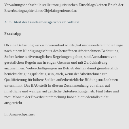
Verwaltungshochschule stelle trotz juristischen Einschlags keinen Bruch der
Erwerbsbiographie eines Objektingenieurs dar.
Zum Urteil des Bundearbeitsgerichts im Volltext
Praxistipp
Ob eine Befristung wirksam vereinbart wurde, hat insbesondere für die Frage
nach einem Kündigungsschutz des betroffenen Arbeitnehmers Bedeutung.
Sofern keine tarifvertraglichen Regelungen gelten, sind Ausnahmen von
gesetzlichen Regeln nur in engen Grenzen und mit Zurückhaltung
anzunehmen. Vorbeschäftigungen im Betrieb dürften damit grundsätzlich
berücksichtigungspflichtig sein, auch, wenn der Arbeitnehmer zur
Qualifizierung für höhere Stellen außerbetriebliche Bildungsmaßnahmen
unternimmt. Das BAG stellt in diesem Zusammenhang vor allem auf
inhaltliche und weniger auf zeitliche Unterbrechungen ab. Fünf Jahre und
zwei Monate der Erwerbsunterbrechung haben hier jedenfalls nicht
ausgereicht.
Ihr Ansprechpartner