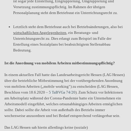
ist sogar jede Einstellung, Eingruppierung, Umgruppierung und
Versetzung zustimmungspflichtig. Im Rahmen der übrigen
Personalplanung steht dem Betriebsrat ein Unterrichtungsrecht zu.
Letztlich steht dem Betriebsrat auch bei Betriebsänderungen, also bei
wirtschaftlichen Angelegenheiten
, ein Beratungs- und
Unterrichtungsrecht zu. Dies erlangt zum Beispiel im Falle der
Erstellung eines Sozialplans bei beabsichtigtem Stellenabbau
Bedeutung.
Ist die Anordnung von mobilem Arbeiten mitbestimmungspflichtig?
In einem aktuellen Fall hatte das Landesarbeitsgericht Hessen (LAG Hessen)
über die betriebliche Mitbestimmung bei der vorübergehenden Anordnung
von mobilem Arbeiten („mobile working“) zu entscheiden (LAG Hessen,
Beschluss
vom
18.6.2020
–
5 TaBVGa 74/20
). Zum Schutz vor Infektionen
am Arbeitsplatz während der Corona-Pandemie hatte ein Unternehmen ein
Arbeitsmodell eingeführt, welches ortsunabhängiges Arbeiten ermöglichen
sollte. Dabei sollte die Arbeit von außerhalb des Betriebs immer
wochenweise anzuordnen und bei Bedarf entsprechend verlängerbar sein.
Das LAG Hessen sah hierin allerdings keine (soziale)