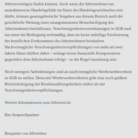
Arbeitsverträgen finden können. Auch wenn der Arbeitnehmer nur
ausnahmsweise Handelsgehilfe im Sinne des Handelsgesetzbuches sein
dürfte, können gesetzgeberische Vorgaben aus diesem Bereich auch die
gerichtliche Wertung einer unangemessenen Benachteiligung des
Arbeitnehmers beeinflussen. Verschwiegenheitsvereinbarungen in AGB sind
nur unter der Bedingung rechtmäßig, dass sie keine unbillige Erschwerung
des beruflichen Fortkommens des Arbeitnehmers beinhalten.
Nachvertragliche Verschwiegenheitsverpflichtungen von mehr als zwei
Jahren Dauer dürften daher – solange keine finanzielle Kompensation
gegenüber dem Arbeitnehmer erfolgt – in der Regel unzulässig sein.
Noch strengere Anforderungen sind an nachvertragliche Wettbewerbsverbote
in AGB zu stellen. Denn mit Wettbewerbsverboten geht eine noch größere
Beeinträchtigung der Berufsausübungsfreiheit einher als mit
Verschwiegenheitsverpflichtungen.
Weitere Informationen zum Arbeitsrecht
Ihre Ansprechpartner
Benjamin von Allwörden