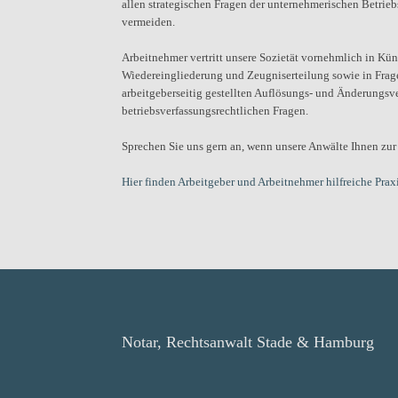
allen strategischen Fragen der unternehmerischen Betriebs
vermeiden.
Arbeitnehmer vertritt unsere Sozietät vornehmlich in K
Wiedereingliederung und Zeugniserteilung sowie in Frag
arbeitgeberseitig gestellten Auflösungs- und Änderungsve
betriebsverfassungsrechtlichen Fragen.
Sprechen Sie uns gern an, wenn unsere Anwälte Ihnen zur 
Hier finden Arbeitgeber und Arbeitnehmer hilfreiche Prax
Notar, Rechtsanwalt Stade & Hamburg