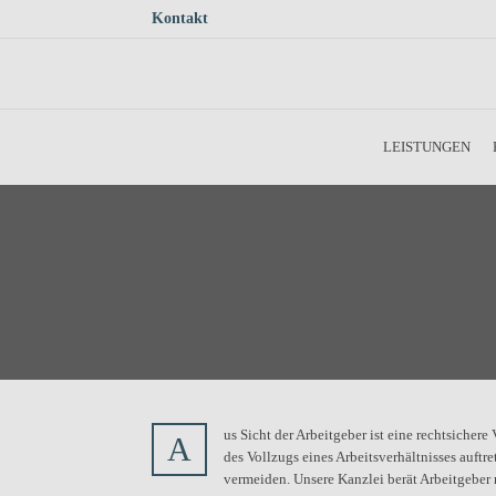
Kontakt
Skip to main content
LEISTUNGEN
us Sicht der Arbeitgeber ist eine rechtsicher
A
des Vollzugs eines Arbeitsverhältnisses auftr
vermeiden. Unsere Kanzlei berät Arbeitgeber 