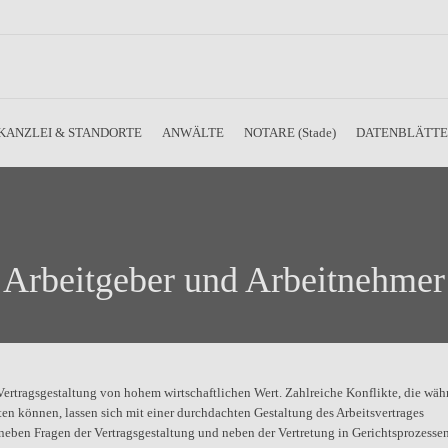
KANZLEI & STANDORTE
ANWÄLTE
NOTARE (Stade)
DATENBLÄTT
Arbeitgeber und Arbeitnehmer
e Vertragsgestaltung von hohem wirtschaftlichen Wert. Zahlreiche Konflikte, die wä
eten können, lassen sich mit einer durchdachten Gestaltung des Arbeitsvertrages
neben Fragen der Vertragsgestaltung und neben der Vertretung in Gerichtsprozessen