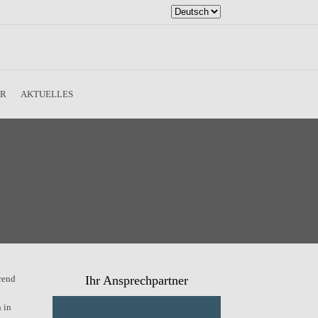
Sprache
auswählen
ER
AKTUELLES
hrend
Ihr Ansprechpartner
 in