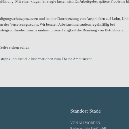
führung. Mit einer klugen Strategie lassen sich für Arbeitgeber spätere Probleme h
ündigungsschutzprozessen und bei der Durchsetzung von Ansprüchen auf Lohn, Urla
en des Versetzungsrechts. Wir beraten Arbeitnehmer zudem regelmäßig bei
rträgen. Darüber hinaus umfasst unsere Tätigkeit die Beratung von Betriebsräten i
Seite stehen sollen.
istipps und aktuelle Informationen zum Thema Arbeitsrecht.
Standort Stade
VON ALLWÖRDEN
Rechtsanwälte PartG mbB