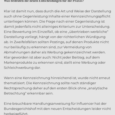
Was bedeuten die neuen Entscheidungen für die Praxis?
Klar ist damit nun, dass durch die Art und Weise der Darstellung
auch ohne Gegenleistung Inhalte einer Kennzeichnungspflicht
unterliegen können. Die Frage nach einer Gegenleistung ist
damit jedenfalls nicht alleiniges Kriterium zur Unterscheidung.
Eine Bewertung im Einzelfall, ob eine „übertrieben werbliche“
Darstellung vorliegt, hängt von der richterlichen Würdigung
ab. In Zweifelsfällen sollten Postings, auf denen Produkte nicht
nur beiläufig zu erkennen sind, zur Vermeidung von
Abmahnungen daher als Werbung gekennzeichnet werden.
Klar geworden ist aber auch: Nicht jeder Beitrag, auf dem
Markenprodukte zu erkennen sind, stellt eine Werbung oder
Schleichwerbung dar.
Wann eine Kennzeichnung hinreichend ist, wurde nicht erneut
thematisiert. Die Kennzeichnung sollte nach ständiger
Rechtsprechung daher auf den ersten Blick ohne „analytische
Betrachtung“ erkennbar sein.
Eine brauchbare Handlungsanweisung für Influencer hat der
Bundesgerichtshof mit den neuen Entscheidungen leider nicht
herbeigeführt.