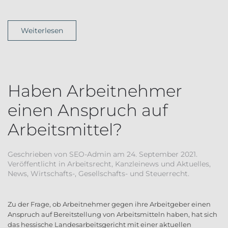
Weiterlesen
Haben Arbeitnehmer
einen Anspruch auf
Arbeitsmittel?
Geschrieben von
SEO-Admin
am
24. September 2021
.
Veröffentlicht in
Arbeitsrecht
,
Kanzleinews und Aktuelles
,
News
,
Wirtschafts-, Gesellschafts- und Steuerrecht
.
Zu der Frage, ob Arbeitnehmer gegen ihre Arbeitgeber einen
Anspruch auf Bereitstellung von Arbeitsmitteln haben, hat sich
das hessische Landesarbeitsgericht mit einer aktuellen