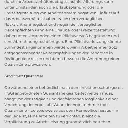
durch ihr Arbeitsverhältnis eingeschränkt. Allerdings kann
unter Umständen auch die Urlaubsplanung oder die
Freizeitgestaltung von Arbeitnehmern negativen Einfluss auf
das Arbeitsverhältnis haben. Nach dem vertraglichen
Rücksichtnahmegebot und wegen der vertraglichen
Nebenpflichten kann eine Urlaubs- oder Freizeitgestaltung
daher unter Umständen einen Pflichtverstoß begründen und
eine Abmahnung rechtfertigen. Eine Pflichtverletzung könnte
zumindest angenommen werden, wenn Arbeitnehmer trotz
entgegenstehender Reiseempfehlungen der Behörden in
Risikogebiete reisen und damit bewusst die Anordnung einer
Quarantäne provozieren.
Arbeit trotz Quarantäne
Ob während einer behördlich nach dem Infektionsschutzgesetz
(IfSG) angeordneten Quarantäne gearbeitet werden muss,
hängt von der Tätigkeit und der faktischen Möglichkeit einer
Verrichtung der Arbeit ab. Wenn der Arbeitnehmer trotz
Quarantäne – beispielsweise aus dem Homeoffice heraus – in
der Lage ist, seine Arbeiten zu verrichten, bleibt die
Verpflichtung zu Arbeitsleistung grundsätzlich bestehen.