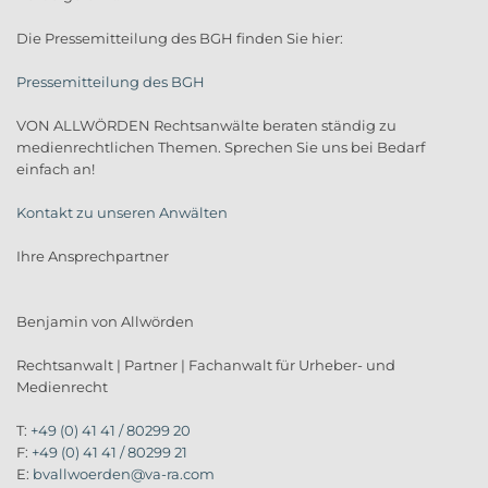
Die Pressemitteilung des BGH finden Sie hier:
Pressemitteilung des BGH
VON ALLWÖRDEN Rechtsanwälte beraten ständig zu
medienrechtlichen Themen. Sprechen Sie uns bei Bedarf
einfach an!
Kontakt zu unseren Anwälten
Ihre Ansprechpartner
Benjamin von Allwörden
Rechtsanwalt | Partner | Fachanwalt für Urheber- und
Medienrecht
T:
+49 (0) 41 41 / 80299 20
F:
+49 (0) 41 41 / 80299 21
E:
bvallwoerden@va-ra.com