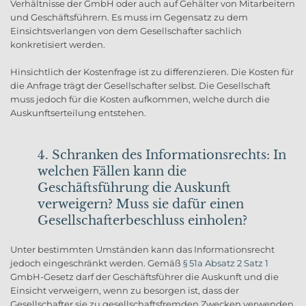
Verhältnisse der GmbH oder auch auf Gehälter von Mitarbeitern
und Geschäftsführern. Es muss im Gegensatz zu dem
Einsichtsverlangen von dem Gesellschafter sachlich
konkretisiert werden.
Hinsichtlich der Kostenfrage ist zu differenzieren. Die Kosten für
die Anfrage trägt der Gesellschafter selbst. Die Gesellschaft
muss jedoch für die Kosten aufkommen, welche durch die
Auskunftserteilung entstehen.
4. Schranken des Informationsrechts: In
welchen Fällen kann die
Geschäftsführung die Auskunft
verweigern? Muss sie dafür einen
Gesellschafterbeschluss einholen?
Unter bestimmten Umständen kann das Informationsrecht
jedoch eingeschränkt werden. Gemäß
§ 51a Absatz 2 Satz 1
GmbH-Gesetz darf der Geschäftsführer die Auskunft und die
Einsicht verweigern, wenn zu besorgen ist, dass der
Gesellschafter sie zu
gesellschaftsfremden Zwecken
verwenden