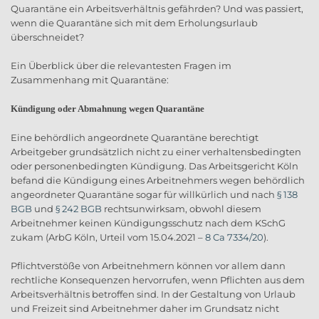
Quarantäne ein Arbeitsverhältnis gefährden? Und was passiert,
wenn die Quarantäne sich mit dem Erholungsurlaub
überschneidet?
Ein Überblick über die relevantesten Fragen im
Zusammenhang mit Quarantäne:
Kündigung oder Abmahnung wegen Quarantäne
Eine behördlich angeordnete Quarantäne berechtigt
Arbeitgeber grundsätzlich nicht zu einer verhaltensbedingten
oder personenbedingten Kündigung. Das Arbeitsgericht Köln
befand die Kündigung eines Arbeitnehmers wegen behördlich
angeordneter Quarantäne sogar für willkürlich und nach
§ 138
BGB
und
§ 242 BGB
rechtsunwirksam, obwohl diesem
Arbeitnehmer keinen Kündigungsschutz nach dem KSchG
zukam (ArbG Köln, Urteil vom 15.04.2021 –
8 Ca 7334/20
).
Pflichtverstöße von Arbeitnehmern können vor allem dann
rechtliche Konsequenzen hervorrufen, wenn Pflichten aus dem
Arbeitsverhältnis betroffen sind. In der Gestaltung von Urlaub
und Freizeit sind Arbeitnehmer daher im Grundsatz nicht