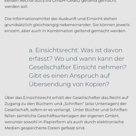
beiden Rechte aus
§ 51a
GmbH-Gesetz geltend gemacht
werden soll.
Die Informationsmittel der Auskunft und Einsicht stehen
grundsätzlich gleichrangig nebeneinander. Sie können jeweils
einzeln, aber auch in Kombination geltend gemacht werden.
a. Einsichtsrecht: Was ist davon
erfasst? Wo und wann kann der
Gesellschafter Einsicht nehmen?
Gibt es einen Anspruch auf
Übersendung von Kopien?
Über das Einsichtsrecht erhält der Gesellschafter das Recht auf
Zugang zu den Büchern und „Schriften“ (also Unterlagen) der
Gesellschaft, sofern er es verlangt. Unter Bücher und Schriften
fallen sämtliche Geschäftsunterlagen der eigenen GmbH,
worunter sowohl in Papierform als auch durch elektronische
Medien gespeicherte Daten gefasst sind.