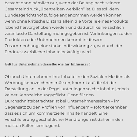
besteht dann nämlich nur, wenn der Beitrag nach seinem
Gesamteindruck „übertreiben werblich“ ist. Dies soll dem
Bundesgerichtshof zufolge angenommen werden können,
wenn ohne kritische Distanz allein die Vorteile eines Produkts
lobend hervorgehoben werden und dadurch keine sachlich
veranlasste Darstellung mehr gegeben ist. Verlinkungen zu den
Produkten oder Unternehmen kommt in diesem
Zusammenhang eine starke Indizwirkung zu, wodurch der
Eindruck werblicher Inhalte bekräftigt wird.
Gilt für Unternehmen dasselbe wie für Influencer?
Ob auch Unternehmen Ihre Inhalte in den Sozialen Medien als
Werbung kennzeichnen müssen, kommt auf die Art der
Darstellung an. In der Regel unterliegen solche Inhalte jedoch
keiner Kennzeichnungspflicht. Denn für den
Durchschnittsbetrachter ist bei Unternehmensseiten – im
Gegensatz zu den Profilen von Influencern – sofort erkennbar,
dass es sich um kommerzielle Inhalte handelt. Eine
Verschleierung geschäftlicher Handlungen ist daher in den
meisten Fällen fernliegend.