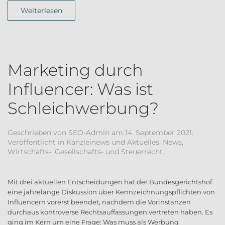
Weiterlesen
Marketing durch
Influencer: Was ist
Schleichwerbung?
Geschrieben von
SEO-Admin
am
14. September 2021
.
Veröffentlicht in
Kanzleinews und Aktuelles
,
News
,
Wirtschafts-, Gesellschafts- und Steuerrecht
.
Mit drei aktuellen Entscheidungen hat der Bundesgerichtshof
eine jahrelange Diskussion über Kennzeichnungspflichten von
Influencern vorerst beendet, nachdem die Vorinstanzen
durchaus kontroverse Rechtsauffassungen vertreten haben. Es
ging im Kern um eine Frage: Was muss als Werbung