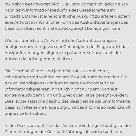
mündlich beantwortet wird. Die Form richtet sich jedoch auch
nach dem Informationsbedürfnis des Gesellschafters im
Einzelfall. Daher ist eine schriftliche Auskunft zu erteilen, sofern
eine Antwort in mündlicher Form das Auskunftsverlangen des
Gesellschafters nicht mehr zweckgerecht befriedigen kann.
Wie ausführlich die Antwort auf das Auskunftsverlangen
erfolgen muss, hängt von der Genauigkeit der Frage ab. Ist das
Auskunftsverlangen allgemein gehalten, so kann auch die
Antwort darauf allgemein bleiben.
Die Geschäftsführer sind jedenfalls dazu verpflichtet,
vollständige und wahrheitsgemäße Auskünfte zu erteilen. Für
das Vollständigkeitskriterium muss die Antwort auf das
Informationsbegehren inhaltlich nicht nur dem Wortlaut,
sondern auch dem Sinn und Zweck der Frage gerecht werden.
Dies ist der Tatsache geschuldet, dass gerade der uninformierte
Gesellschafter seine Frage aufgrund des Informationsdefizits oft
unpräzise formuliert.
In der Praxis bezieht sich das Auskunftsverlangen häufig auf die
Planrechnungen der Geschäftsführung, die wirtschaftlichen