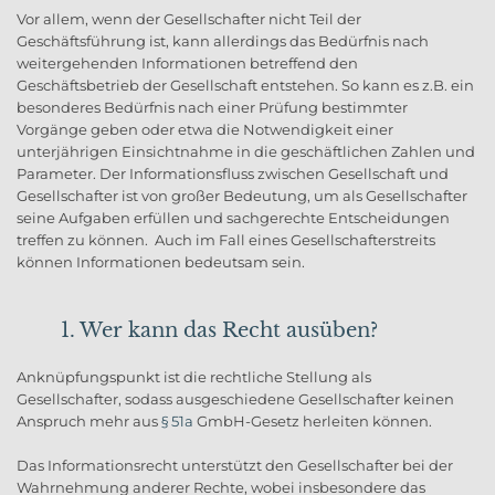
Vor allem, wenn der Gesellschafter nicht Teil der
Geschäftsführung ist, kann allerdings das Bedürfnis nach
weitergehenden Informationen betreffend den
Geschäftsbetrieb der Gesellschaft entstehen. So kann es z.B. ein
besonderes Bedürfnis nach einer Prüfung bestimmter
Vorgänge geben oder etwa die Notwendigkeit einer
unterjährigen Einsichtnahme in die geschäftlichen Zahlen und
Parameter. Der Informationsfluss zwischen Gesellschaft und
Gesellschafter ist von großer Bedeutung, um als Gesellschafter
seine Aufgaben erfüllen und sachgerechte Entscheidungen
treffen zu können. Auch im Fall eines Gesellschafterstreits
können Informationen bedeutsam sein.
1. Wer kann das Recht ausüben?
Anknüpfungspunkt ist die rechtliche Stellung als
Gesellschafter, sodass ausgeschiedene Gesellschafter keinen
Anspruch mehr aus
§ 51a
GmbH-Gesetz herleiten können.
Das Informationsrecht unterstützt den Gesellschafter bei der
Wahrnehmung anderer Rechte, wobei insbesondere das