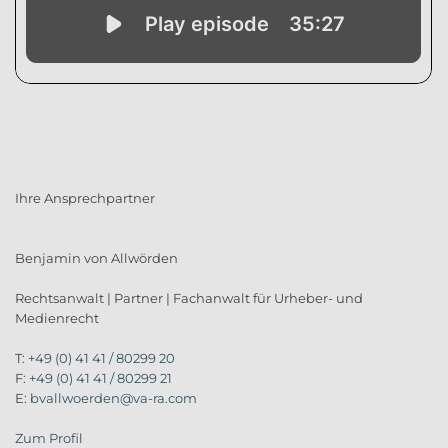
Ihre Ansprechpartner
Benjamin von Allwörden
Rechtsanwalt | Partner | Fachanwalt für Urheber- und
Medienrecht
T:
+49 (0) 41 41 / 80299 20
F:
+49 (0) 41 41 / 80299 21
E:
bvallwoerden@va-ra.com
Zum Profil