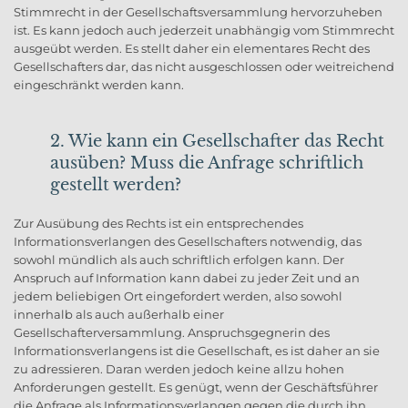
Stimmrecht in der Gesellschaftsversammlung hervorzuheben
ist. Es kann jedoch auch jederzeit unabhängig vom Stimmrecht
ausgeübt werden. Es stellt daher ein elementares Recht des
Gesellschafters dar, das nicht ausgeschlossen oder weitreichend
eingeschränkt werden kann.
2. Wie kann ein Gesellschafter das Recht
ausüben? Muss die Anfrage schriftlich
gestellt werden?
Zur Ausübung des Rechts ist ein entsprechendes
Informationsverlangen des Gesellschafters notwendig, das
sowohl mündlich als auch schriftlich erfolgen kann. Der
Anspruch auf Information kann dabei zu jeder Zeit und an
jedem beliebigen Ort eingefordert werden, also sowohl
innerhalb als auch außerhalb einer
Gesellschafterversammlung. Anspruchsgegnerin des
Informationsverlangens ist die Gesellschaft, es ist daher an sie
zu adressieren. Daran werden jedoch keine allzu hohen
Anforderungen gestellt. Es genügt, wenn der Geschäftsführer
die Anfrage als Informationsverlangen gegen die durch ihn