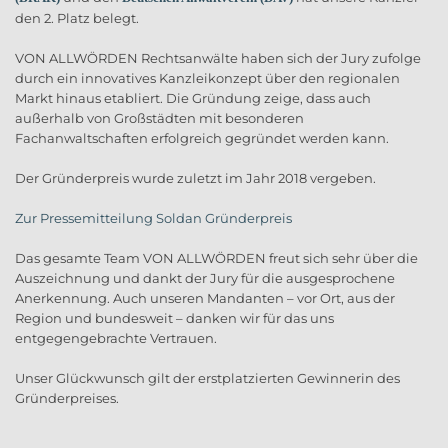
den 2. Platz belegt.
VON ALLWÖRDEN Rechtsanwälte haben sich der Jury zufolge
durch ein innovatives Kanzleikonzept über den regionalen
Markt hinaus etabliert. Die Gründung zeige, dass auch
außerhalb von Großstädten mit besonderen
Fachanwaltschaften erfolgreich gegründet werden kann.
Der Gründerpreis wurde zuletzt im Jahr 2018 vergeben.
Zur Pressemitteilung Soldan Gründerpreis
Das gesamte Team VON ALLWÖRDEN freut sich sehr über die
Auszeichnung und dankt der Jury für die ausgesprochene
Anerkennung. Auch unseren Mandanten – vor Ort, aus der
Region und bundesweit – danken wir für das uns
entgegengebrachte Vertrauen.
Unser Glückwunsch gilt der erstplatzierten Gewinnerin des
Gründerpreises.