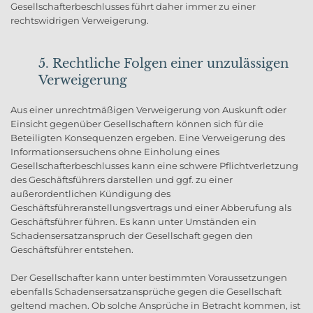
Gesellschafterbeschlusses führt daher immer zu einer
rechtswidrigen Verweigerung.
5. Rechtliche Folgen einer unzulässigen
Verweigerung
Aus einer unrechtmäßigen Verweigerung von Auskunft oder
Einsicht gegenüber Gesellschaftern können sich für die
Beteiligten Konsequenzen ergeben. Eine Verweigerung des
Informationsersuchens ohne Einholung eines
Gesellschafterbeschlusses kann eine schwere Pflichtverletzung
des Geschäftsführers darstellen und ggf. zu einer
außerordentlichen Kündigung des
Geschäftsführeranstellungsvertrags und einer Abberufung als
Geschäftsführer führen. Es kann unter Umständen ein
Schadensersatzanspruch der Gesellschaft gegen den
Geschäftsführer entstehen.
Der Gesellschafter kann unter bestimmten Voraussetzungen
ebenfalls Schadensersatzansprüche gegen die Gesellschaft
geltend machen. Ob solche Ansprüche in Betracht kommen, ist