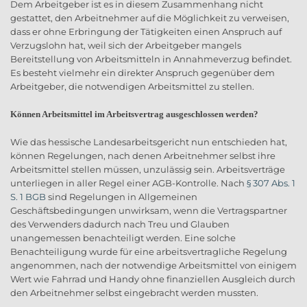
Dem Arbeitgeber ist es in diesem Zusammenhang nicht
gestattet, den Arbeitnehmer auf die Möglichkeit zu verweisen,
dass er ohne Erbringung der Tätigkeiten einen Anspruch auf
Verzugslohn hat, weil sich der Arbeitgeber mangels
Bereitstellung von Arbeitsmitteln in Annahmeverzug befindet.
Es besteht vielmehr ein direkter Anspruch gegenüber dem
Arbeitgeber, die notwendigen Arbeitsmittel zu stellen.
Können Arbeitsmittel im Arbeitsvertrag ausgeschlossen werden?
Wie das hessische Landesarbeitsgericht nun entschieden hat,
können Regelungen, nach denen Arbeitnehmer selbst ihre
Arbeitsmittel stellen müssen, unzulässig sein. Arbeitsverträge
unterliegen in aller Regel einer AGB-Kontrolle. Nach
§ 307 Abs. 1
S. 1 BGB
sind Regelungen in Allgemeinen
Geschäftsbedingungen unwirksam, wenn die Vertragspartner
des Verwenders dadurch nach Treu und Glauben
unangemessen benachteiligt werden. Eine solche
Benachteiligung wurde für eine arbeitsvertragliche Regelung
angenommen, nach der notwendige Arbeitsmittel von einigem
Wert wie Fahrrad und Handy ohne finanziellen Ausgleich durch
den Arbeitnehmer selbst eingebracht werden mussten.