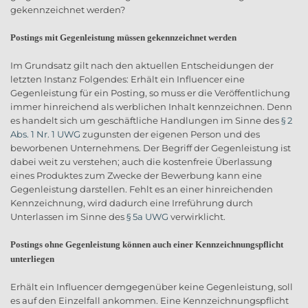
gekennzeichnet werden?
Postings mit Gegenleistung müssen gekennzeichnet werden
Im Grundsatz gilt nach den aktuellen Entscheidungen der
letzten Instanz Folgendes: Erhält ein Influencer eine
Gegenleistung für ein Posting, so muss er die Veröffentlichung
immer hinreichend als werblichen Inhalt kennzeichnen. Denn
es handelt sich um geschäftliche Handlungen im Sinne des
§ 2
Abs. 1 Nr. 1 UWG
zugunsten der eigenen Person und des
beworbenen Unternehmens. Der Begriff der Gegenleistung ist
dabei weit zu verstehen; auch die kostenfreie Überlassung
eines Produktes zum Zwecke der Bewerbung kann eine
Gegenleistung darstellen. Fehlt es an einer hinreichenden
Kennzeichnung, wird dadurch eine Irreführung durch
Unterlassen im Sinne des
§ 5a UWG
verwirklicht.
Postings ohne Gegenleistung können auch einer Kennzeichnungspflicht
unterliegen
Erhält ein Influencer demgegenüber keine Gegenleistung, soll
es auf den Einzelfall ankommen. Eine Kennzeichnungspflicht