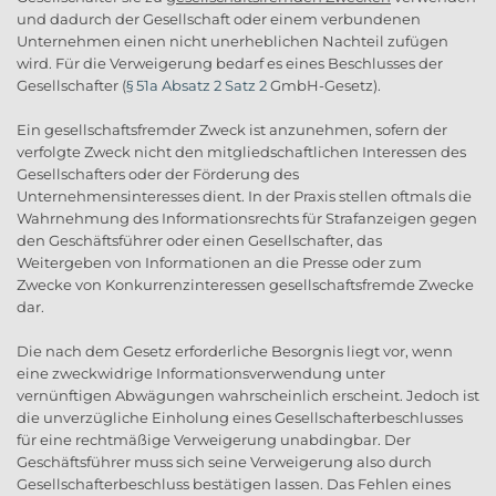
und dadurch der Gesellschaft oder einem verbundenen
Unternehmen einen nicht unerheblichen Nachteil zufügen
wird. Für die Verweigerung bedarf es eines Beschlusses der
Gesellschafter (
§ 51a Absatz 2 Satz 2
GmbH-Gesetz).
Ein gesellschaftsfremder Zweck ist anzunehmen, sofern der
verfolgte Zweck nicht den mitgliedschaftlichen Interessen des
Gesellschafters oder der Förderung des
Unternehmensinteresses dient. In der Praxis stellen oftmals die
Wahrnehmung des Informationsrechts für Strafanzeigen gegen
den Geschäftsführer oder einen Gesellschafter, das
Weitergeben von Informationen an die Presse oder zum
Zwecke von Konkurrenzinteressen gesellschaftsfremde Zwecke
dar.
Die nach dem Gesetz erforderliche Besorgnis liegt vor, wenn
eine zweckwidrige Informationsverwendung unter
vernünftigen Abwägungen wahrscheinlich erscheint. Jedoch ist
die unverzügliche Einholung eines Gesellschafterbeschlusses
für eine rechtmäßige Verweigerung unabdingbar. Der
Geschäftsführer muss sich seine Verweigerung also durch
Gesellschafterbeschluss bestätigen lassen. Das Fehlen eines