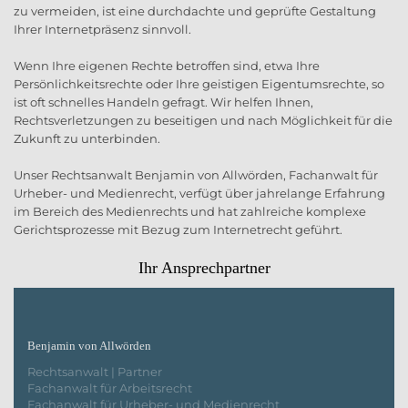
zu vermeiden, ist eine durchdachte und geprüfte Gestaltung
Ihrer Internetpräsenz sinnvoll.
Wenn Ihre eigenen Rechte betroffen sind, etwa Ihre
Persönlichkeitsrechte oder Ihre geistigen Eigentumsrechte, so
ist oft schnelles Handeln gefragt. Wir helfen Ihnen,
Rechtsverletzungen zu beseitigen und nach Möglichkeit für die
Zukunft zu unterbinden.
Unser Rechtsanwalt Benjamin von Allwörden, Fachanwalt für
Urheber- und Medienrecht, verfügt über jahrelange Erfahrung
im Bereich des Medienrechts und hat zahlreiche komplexe
Gerichtsprozesse mit Bezug zum Internetrecht geführt.
Ihr Ansprechpartner
Benjamin von Allwörden
Rechtsanwalt | Partner
Fachanwalt für Arbeitsrecht
Fachanwalt für Urheber- und Medienrecht