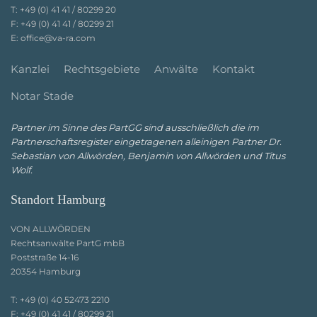
T:
+49 (0) 41 41 / 80299 20
F:
+49 (0) 41 41 / 80299 21
E:
office@va-ra.com
Kanzlei
Rechtsgebiete
Anwälte
Kontakt
Notar Stade
Partner im Sinne des PartGG sind ausschließlich die im
Partnerschaftsregister eingetragenen alleinigen Partner Dr.
Sebastian von Allwörden, Benjamin von Allwörden und Titus
Wolf.
Standort Hamburg
VON ALLWÖRDEN
Rechtsanwälte PartG mbB
Poststraße 14-16
20354 Hamburg
T:
+49 (0) 40 52473 2210
F:
+49 (0) 41 41 / 80299 21