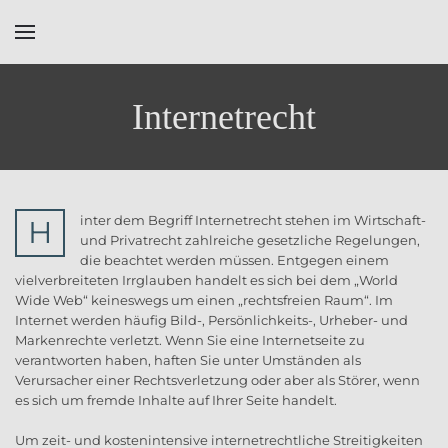
Skip to main content
Internetrecht
inter dem Begriff Internetrecht stehen im Wirtschaft-
H
und Privatrecht zahlreiche gesetzliche Regelungen,
die beachtet werden müssen. Entgegen einem
vielverbreiteten Irrglauben handelt es sich bei dem „World
Wide Web“ keineswegs um einen „rechtsfreien Raum“. Im
Internet werden häufig Bild-, Persönlichkeits-, Urheber- und
Markenrechte verletzt. Wenn Sie eine Internetseite zu
verantworten haben, haften Sie unter Umständen als
Verursacher einer Rechtsverletzung oder aber als Störer, wenn
es sich um fremde Inhalte auf Ihrer Seite handelt.
Um zeit- und kostenintensive internetrechtliche Streitigkeiten