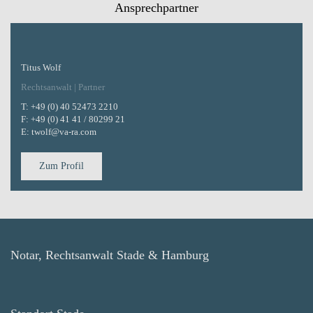
Ansprechpartner
Titus Wolf
Rechtsanwalt | Partner
T:
+49 (0) 40 52473 2210
F:
+49 (0) 41 41 / 80299 21
E:
twolf@va-ra.com
Zum Profil
Notar, Rechtsanwalt Stade & Hamburg