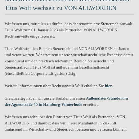
Titus Wolf wechselt zu VON ALLWÖRDEN
Wir freuen uns, mitteilen zu dürfen, dass der renommierte Steuerrechtsanwalt
Titus Wolf zum 01. Januar 2023 als Partner bei VON ALLWÖRDEN
Rechtsanwälte eingetreten ist.
Titus Wolf wird den Bereich Steuerrecht bei VON ALLWÖRDEN ausbauen
und verantworten. Wir erweitern unsere wirtschaftsrechtliche Expertise damit
konsequent um den praktisch relevanten Bereich Steuerrecht und
Steuerstrafrecht. Titus Wolf ist außerdem im Gesellschaftsrecht
(einschließlich Corporate Litigation) tätig.
Weitere Informationen über Rechtsanwalt Wolf erhalten Sie
hier.
Gleichzeitig haben wir unsere Kanzlei um einen
Außenalster-Standort in
der Agnesstraße 45 in Hamburg-Winterhude
erweitert.
Wir freuen uns sehr über den Eintritt von Titus Wolf als Partner bei VON
ALLWÖRDEN und darüber, dass wir unsere Mandanten in Zukunft
umfassend im Wirtschafts- und Steuerrecht beraten und betreuen können.