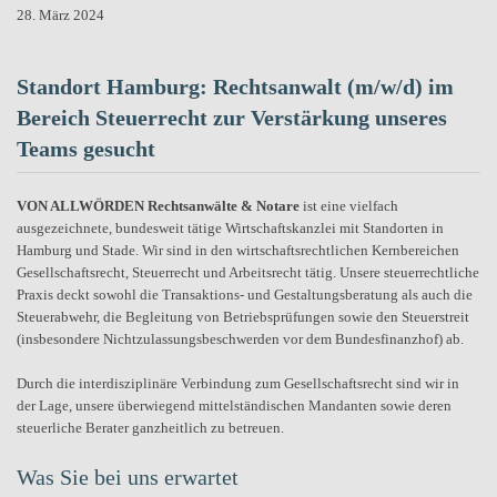
28. März 2024
Standort Hamburg: Rechtsanwalt (m/w/d) im
Bereich Steuerrecht zur Verstärkung unseres
Teams gesucht
VON ALLWÖRDEN Rechtsanwälte & Notare
ist eine vielfach
ausgezeichnete, bundesweit tätige Wirtschaftskanzlei mit Standorten in
Hamburg und Stade. Wir sind in den wirtschaftsrechtlichen Kernbereichen
Gesellschaftsrecht, Steuerrecht und Arbeitsrecht tätig. Unsere steuerrechtliche
Praxis deckt sowohl die Transaktions- und Gestaltungsberatung als auch die
Steuerabwehr, die Begleitung von Betriebsprüfungen sowie den Steuerstreit
(insbesondere Nichtzulassungsbeschwerden vor dem Bundesfinanzhof) ab.
Durch die interdisziplinäre Verbindung zum Gesellschaftsrecht sind wir in
der Lage, unsere überwiegend mittelständischen Mandanten sowie deren
steuerliche Berater ganzheitlich zu betreuen.
Was Sie bei uns erwartet