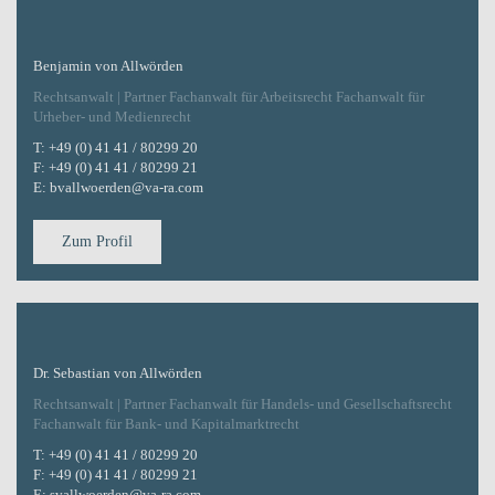
Benjamin von Allwörden
Rechtsanwalt | Partner Fachanwalt für Arbeitsrecht Fachanwalt für
Urheber- und Medienrecht
T:
+49 (0) 41 41 / 80299 20
F:
+49 (0) 41 41 / 80299 21
E:
bvallwoerden@va-ra.com
Zum Profil
Dr. Sebastian von Allwörden
Rechtsanwalt | Partner Fachanwalt für Handels- und Gesellschaftsrecht
Fachanwalt für Bank- und Kapitalmarktrecht
T:
+49 (0) 41 41 / 80299 20
F:
+49 (0) 41 41 / 80299 21
E:
svallwoerden@va-ra.com