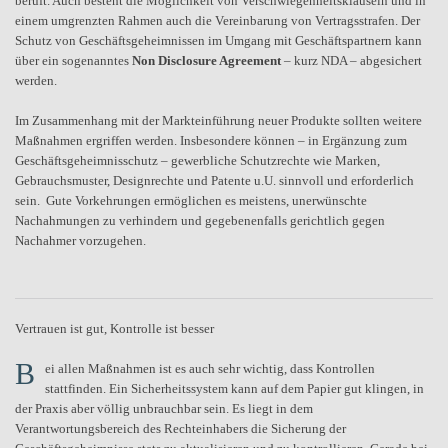
beruft. Auch besteht die Möglichkeit von Verschwiegenheitsklauseln und in
einem umgrenzten Rahmen auch die Vereinbarung von Vertragsstrafen. Der
Schutz von Geschäftsgeheimnissen im Umgang mit Geschäftspartnern kann
über ein sogenanntes
Non Disclosure Agreement
– kurz NDA – abgesichert
werden.
Im Zusammenhang mit der Markteinführung neuer Produkte sollten weitere
Maßnahmen ergriffen werden. Insbesondere können – in Ergänzung zum
Geschäftsgeheimnisschutz – gewerbliche Schutzrechte wie Marken,
Gebrauchsmuster, Designrechte und Patente u.U. sinnvoll und erforderlich
sein.
Gute Vorkehrungen ermöglichen es meistens, unerwünschte
Nachahmungen zu verhindern und gegebenenfalls gerichtlich gegen
Nachahmer vorzugehen.
Vertrauen ist gut, Kontrolle ist besser
B
ei allen Maßnahmen ist es auch sehr wichtig, dass Kontrollen
stattfinden. Ein Sicherheitssystem kann auf dem Papier gut klingen, in
der Praxis aber völlig unbrauchbar sein. Es liegt in dem
Verantwortungsbereich des Rechteinhabers die Sicherung der