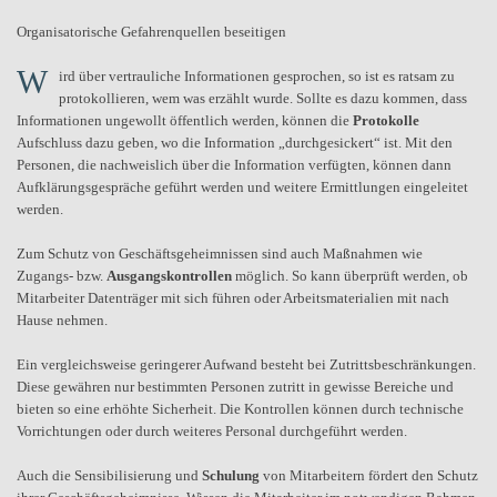
Organisatorische Gefahrenquellen beseitigen
W
ird über vertrauliche Informationen gesprochen, so ist es ratsam zu
protokollieren, wem was erzählt wurde. Sollte es dazu kommen, dass
Informationen ungewollt öffentlich werden, können die
Protokolle
Aufschluss dazu geben, wo die Information „durchgesickert“ ist. Mit den
Personen, die nachweislich über die Information verfügten, können dann
Aufklärungsgespräche geführt werden und weitere Ermittlungen eingeleitet
werden.
Zum Schutz von Geschäftsgeheimnissen sind auch Maßnahmen wie
Zugangs- bzw.
Ausgangskontrollen
möglich. So kann überprüft werden, ob
Mitarbeiter Datenträger mit sich führen oder Arbeitsmaterialien mit nach
Hause nehmen.
Ein vergleichsweise geringerer Aufwand besteht bei Zutrittsbeschränkungen.
Diese gewähren nur bestimmten Personen zutritt in gewisse Bereiche und
bieten so eine erhöhte Sicherheit. Die Kontrollen können durch technische
Vorrichtungen oder durch weiteres Personal durchgeführt werden.
Auch die Sensibilisierung und
Schulung
von Mitarbeitern fördert den Schutz