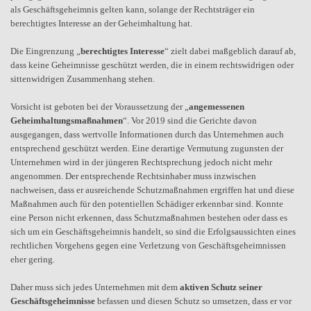
als Geschäftsgeheimnis gelten kann, solange der Rechtsträger ein
berechtigtes Interesse an der Geheimhaltung hat.
Die Eingrenzung „
berechtigtes Interesse
“ zielt dabei maßgeblich darauf ab,
dass keine Geheimnisse geschützt werden, die in einem rechtswidrigen oder
sittenwidrigen Zusammenhang stehen.
Vorsicht ist geboten bei der Voraussetzung der „
angemessenen
Geheimhaltungsmaßnahmen
“. Vor 2019 sind die Gerichte davon
ausgegangen, dass wertvolle Informationen durch das Unternehmen auch
entsprechend geschützt werden. Eine derartige Vermutung zugunsten der
Unternehmen wird in der jüngeren Rechtsprechung jedoch nicht mehr
angenommen. Der entsprechende Rechtsinhaber muss inzwischen
nachweisen, dass er ausreichende Schutzmaßnahmen ergriffen hat und diese
Maßnahmen auch für den potentiellen Schädiger erkennbar sind. Konnte
eine Person nicht erkennen, dass Schutzmaßnahmen bestehen oder dass es
sich um ein Geschäftsgeheimnis handelt, so sind die Erfolgsaussichten eines
rechtlichen Vorgehens gegen eine Verletzung von Geschäftsgeheimnissen
eher gering.
Daher muss sich jedes Unternehmen mit dem
aktiven Schutz seiner
Geschäftsgeheimnisse
befassen und diesen Schutz so umsetzen, dass er vor