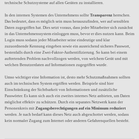
technische Schutzsysteme auf allen Geräten zu installieren.
In den internen Systemen des Unternehmens sollte
Transparenz
herrschen.
Das bedeutet, dass es möglich sein muss herauszufinden, wer auf sensiblen
Daten zugegriffen hat. Dies setzt voraus, dass jeder Mitarbeiter sich zunächst
in das Unternehmenssystem einloggen muss, bevor er dies nutzen kann. Beim
Login muss sodann jeder Mitarbeiter seine eindeutige und klar
zuzuordnende Kennung eingeben sowie ein ausreichend sicheres Passwort,
bestenfalls durch eine Zwei-Faktor-Authentifizierung. So kann bei einem
auftretenden Problem nachvollzogen werden, von welchem Gerät und mit
welchen Benutzerdaten auf Informationen zugegriffen wurde.
Umso wichtiger eine Information ist, desto mehr Schutzmaßnahmen sollten
auch im technischen System ergriffen werden. Beispiele sind hier
Einschränkung der Sichtbarkeit von Informationen und zusätzliche
Passwörter. Es kann sich auch ein zweites internes Netz anbieten, um Daten
möglichst effektiv zu schützen. Durch ein separates Netzwerk kann der
Personenkreis mit
Zugangsberechtigungen auf ein Minimum reduziert
werden. Je nach bedarf kann dieses Netz auch abgeschottet werden, sodass
kein normaler Zugang zum Internet oder anderen Gefahrenquellen besteht.