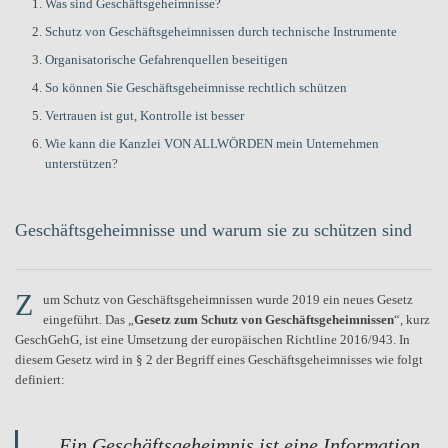
Was sind Geschäftsgeheimnisse?
Schutz von Geschäftsgeheimnissen durch technische Instrumente
Organisatorische Gefahrenquellen beseitigen
So können Sie Geschäftsgeheimnisse rechtlich schützen
Vertrauen ist gut, Kontrolle ist besser
Wie kann die Kanzlei VON ALLWÖRDEN mein Unternehmen
unterstützen?
Geschäftsgeheimnisse und warum sie zu schützen sind
Z
um Schutz von Geschäftsgeheimnissen wurde 2019 ein neues Gesetz
eingeführt. Das „
Gesetz zum Schutz von Geschäftsgeheimnissen
“, kurz
GeschGehG, ist eine Umsetzung der europäischen Richtline 2016/943. In
diesem Gesetz wird in § 2 der Begriff eines Geschäftsgeheimnisses wie folgt
definiert:
„Ein Geschäftsgeheimnis ist eine Information,