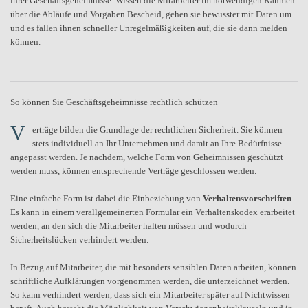
ihrer Geschäftsgeheimnisse. Wissen die Mitarbeiter im notwendigen Rahmen
über die Abläufe und Vorgaben Bescheid, gehen sie bewusster mit Daten um
und es fallen ihnen schneller Unregelmäßigkeiten auf, die sie dann melden
können.
So können Sie Geschäftsgeheimnisse rechtlich schützen
V
erträge bilden die Grundlage der rechtlichen Sicherheit. Sie können
stets individuell an Ihr Unternehmen und damit an Ihre Bedürfnisse
angepasst werden. Je nachdem, welche Form von Geheimnissen geschützt
werden muss, können entsprechende Verträge geschlossen werden.
Eine einfache Form ist dabei die Einbeziehung von
Verhaltensvorschriften
.
Es kann in einem verallgemeinerten Formular ein Verhaltenskodex erarbeitet
werden, an den sich die Mitarbeiter halten müssen und wodurch
Sicherheitslücken verhindert werden.
In Bezug auf Mitarbeiter, die mit besonders sensiblen Daten arbeiten, können
schriftliche Aufklärungen vorgenommen werden, die unterzeichnet werden.
So kann verhindert werden, dass sich ein Mitarbeiter später auf Nichtwissen