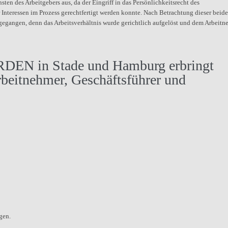
n des Arbeitgebers aus, da der Eingriff in das Persönlichkeitsrecht des
Interessen im Prozess gerechtfertigt werden konnte. Nach Betrachtung dieser beid
gegangen, denn das Arbeitsverhältnis wurde gerichtlich aufgelöst und dem Arbeitn
EN in Stade und Hamburg erbringt
rbeitnehmer, Geschäftsführer und
gen.