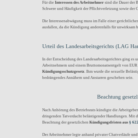
Für die
Interessen des Arbeitnehmer
sind die Dauer der B
Schwere und Häufigkeit der Pflichtverletzung sowie der 
Die Interessenabwägung muss im Falle einer gerichtlich
ausfallen, da die Kündigung anderenfalls für unwirksam 
Urteil des Landesarbeitsgerichts (LAG H
In der Entscheidung des Landesarbeitsgerichtes ging es u
Arbeitnehmern und einem Bruttomonatsentgelt von EUR 10
Kündigungsschutzgesetz
. Ihm wurde die sexuelle Beläst
bedrängendes Annähern und Anstarren geschehen sein.
Beachtung gesetz
Nach Anhörung des Betriebsrats kündigte die Arbeitgeberi
dringenden Tatverdacht belästigender Handlungen. Mit d
Beachtung der gesetzlichen
Kündigungsfristen aus
§ 62
Der Arbeitnehmer legte anhand privater Chatverläufe und p