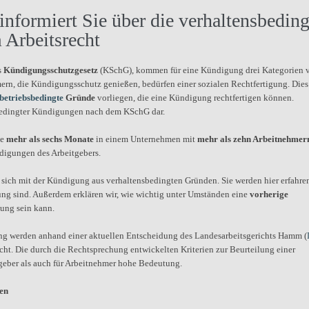
nformiert Sie über die verhaltensbeding
Arbeitsrecht
s
Kündigungsschutzgesetz
(KSchG), kommen für eine Kündigung drei Kategorien 
n, die Kündigungsschutz genießen, bedürfen einer sozialen Rechtfertigung. Dies 
betriebsbedingte
Gründe
vorliegen, die eine Kündigung rechtfertigen können.
sbedingter Kündigungen nach dem KSchG dar.
ie
mehr als sechs Monate
in einem Unternehmen mit
mehr als zehn Arbeitnehmer
ndigungen des Arbeitgebers.
st sich mit der Kündigung aus verhaltensbedingten Gründen. Sie werden hier erfahre
ung sind. Außerdem erklären wir, wie wichtig unter Umständen eine
vorherige
gung sein kann.
ng werden anhand einer aktuellen Entscheidung des Landesarbeitsgerichts Hamm (
cht. Die durch die Rechtsprechung entwickelten Kriterien zur Beurteilung einer
eber als auch für Arbeitnehmer hohe Bedeutung.
gen