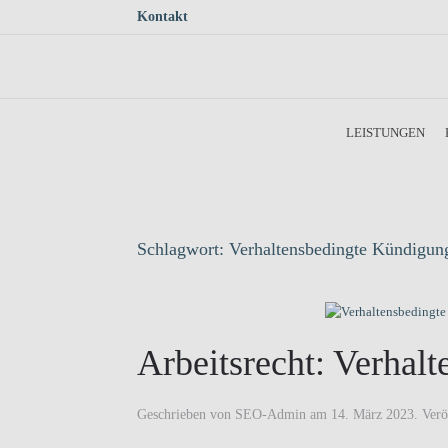
Kontakt
Skip to main content
LEISTUNGEN
Schlagwort:
Verhaltensbedingte Kündigun
Arbeitsrecht: Verha
Geschrieben von
SEO-Admin
am
14. März 2023
. Verö