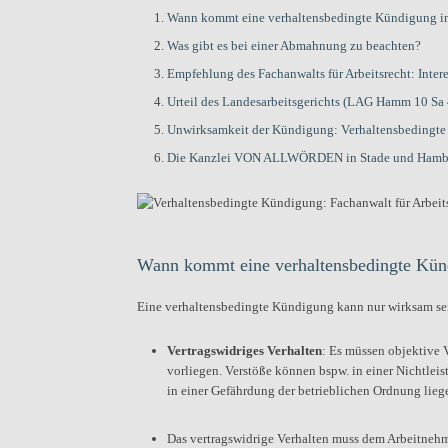
Wann kommt eine verhaltensbedingte Kündigung in
Was gibt es bei einer Abmahnung zu beachten?
Empfehlung des Fachanwalts für Arbeitsrecht: Int
Urteil des Landesarbeitsgerichts (LAG Hamm 10 Sa
Unwirksamkeit der Kündigung: Verhaltensbedingt
Die Kanzlei VON ALLWÖRDEN in Stade und Hamburg 
Wann kommt eine verhaltensbedingte Künd
Eine verhaltensbedingte Kündigung kann nur wirksam sein
Vertragswidriges Verhalten
: Es müssen objektive 
vorliegen. Verstöße können bspw. in einer Nichtleis
in einer Gefährdung der betrieblichen Ordnung lieg
Das vertragswidrige Verhalten muss dem Arbeitneh