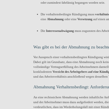
oder zumindest fahrlässig begangen worden sein.
Die verhaltensbedingte Kündigung muss
verhältni
eine
Abmahnung
oder eine
Versetzung
auf einen an
Die
Interessenabwägung
muss zugunsten des Arbeit
Was gibt es bei der Abmahnung zu beacht
Vor Ausspruch einer verhaltensbedingten Kündigung wird
Dabei gilt im Grundsatz, dass eine Abmahnung noch kein
vollständige Vertragserfüllung des Arbeitnehmers darste
konkludenten
Verzicht des Arbeitgebers auf eine Künd
und das Arbeitsverhältnis anschließend wegen desselben 
Abmahnung Verhaltensbedingt: Anforderu
An eine rechtssichere Abmahnung werden inhaltliche Anfo
und der Arbeitnehmer muss dazu aufgefordert werden, die
verdeutlichen, dass im Wiederholungsfall mit einer Künd