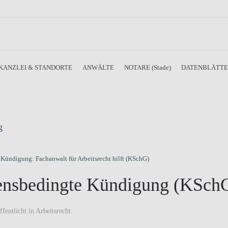
KANZLEI & STANDORTE
ANWÄLTE
NOTARE (Stade)
DATENBLÄTT
g
ltensbedingte Kündigung (KSch
ffentlicht in
Arbeitsrecht
.