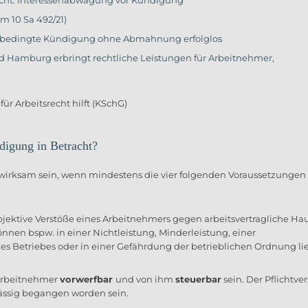
m 10 Sa 492/21)
sbedingte Kündigung ohne Abmahnung erfolglos
Hamburg erbringt rechtliche Leistungen für Arbeitnehmer,
igung in Betracht?
irksam sein, wenn mindestens die vier folgenden Voraussetzungen
bjektive Verstöße eines Arbeitnehmers gegen arbeitsvertragliche Ha
nnen bspw. in einer Nichtleistung, Minderleistung, einer
es Betriebes oder in einer Gefährdung der betrieblichen Ordnung li
 Arbeitnehmer
vorwerfbar
und von ihm
steuerbar
sein. Der Pflichtve
lässig begangen worden sein.