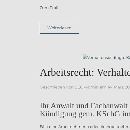
Zum Profil
Weiterlesen
Arbeitsrecht: Verha
Geschrieben von
SEO-Admin
am
14. März 2
Ihr Anwalt und Fachanwalt i
Kündigung gem. KSchG im 
Fällt eine Arbeitnehmerin oder ein Arbeitnehm