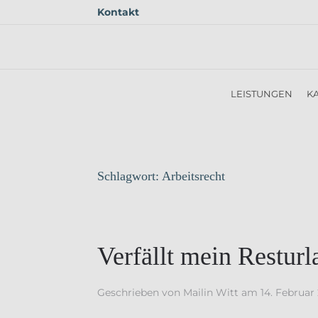
Kontakt
Skip to main content
LEISTUNGEN
KA
Schlagwort:
Arbeitsrecht
Verfällt mein Resturl
Geschrieben von
Mailin Witt
am
14. Februar