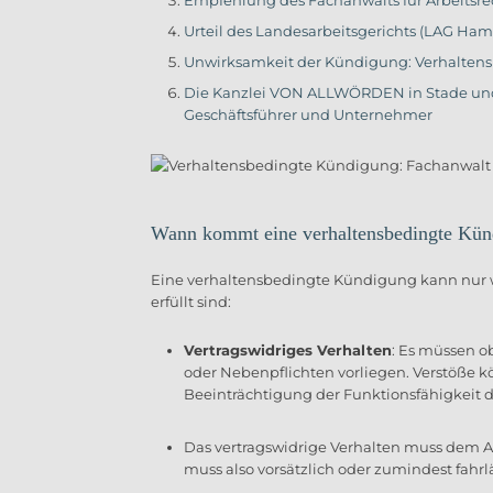
Urteil des Landesarbeitsgerichts (LAG Ham
Unwirksamkeit der Kündigung: Verhalten
Die Kanzlei VON ALLWÖRDEN in Stade und 
Geschäftsführer und Unternehmer
Wann kommt eine verhaltensbedingte Künd
Eine verhaltensbedingte Kündigung kann nur w
erfüllt sind:
Vertragswidriges Verhalten
: Es müssen o
oder Nebenpflichten vorliegen. Verstöße kö
Beeinträchtigung der Funktionsfähigkeit d
Das vertragswidrige Verhalten muss dem
muss also vorsätzlich oder zumindest fahr