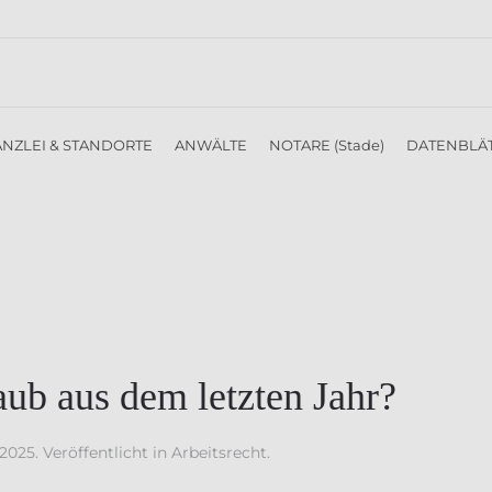
NZLEI & STANDORTE
ANWÄLTE
NOTARE (Stade)
DATENBLÄ
aub aus dem letzten Jahr?
 2025
. Veröffentlicht in
Arbeitsrecht
.