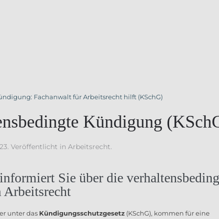
ltensbedingte Kündigung (KSch
023
. Veröffentlicht in
Arbeitsrecht
.
nformiert Sie über die verhaltensbeding
Arbeitsrecht
er unter das
Kündigungsschutzgesetz
(KSchG), kommen für eine