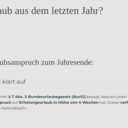
aub aus dem letzten Jahr?
aubsanspruch zum Jahresende:
 klärt auf
unkt:
§ 7 Abs. 3 Bundesurlaubsgesetz (BurlG)
besagt, dass ein jeder
pruch
auf
Erholungsurlaub in Höhe von 4 Wochen
hat. Dieser
verf
 Kalenderjahr.