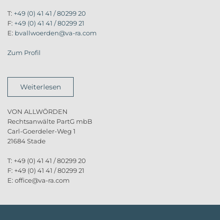
T:
+49 (0) 41 41 / 80299 20
F:
+49 (0) 41 41 / 80299 21
E:
bvallwoerden@va-ra.com
Zum Profil
Weiterlesen
VON ALLWÖRDEN
Rechtsanwälte PartG mbB
Carl-Goerdeler-Weg 1
21684 Stade
T: +49 (0) 41 41 / 80299 20
F: +49 (0) 41 41 / 80299 21
E: office@va-ra.com