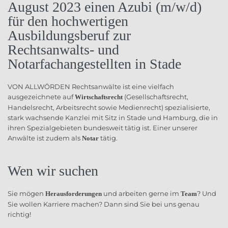
August 2023 einen Azubi (m/w/d)
für den hochwertigen
Ausbildungsberuf zur
Rechtsanwalts- und
Notarfachangestellten in Stade
VON ALLWÖRDEN Rechtsanwälte ist eine vielfach
ausgezeichnete auf
(Gesellschaftsrecht,
Wirtschaftsrecht
Handelsrecht, Arbeitsrecht sowie Medienrecht) spezialisierte,
stark wachsende Kanzlei mit Sitz in Stade und Hamburg, die in
ihren Spezialgebieten bundesweit tätig ist. Einer unserer
Anwälte ist zudem als
tätig.
Notar
Wen wir suchen
Sie mögen
und arbeiten gerne im
? Und
Herausforderungen
Team
Sie wollen Karriere machen? Dann sind Sie bei uns genau
richtig!