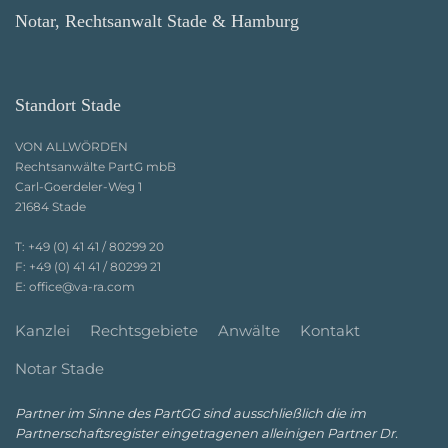
Notar, Rechtsanwalt Stade & Hamburg
Standort Stade
VON ALLWÖRDEN
Rechtsanwälte PartG mbB
Carl-Goerdeler-Weg 1
21684 Stade
T:
+49 (0) 41 41 / 80299 20
F:
+49 (0) 41 41 / 80299 21
E:
office@va-ra.com
Kanzlei
Rechtsgebiete
Anwälte
Kontakt
Notar Stade
Partner im Sinne des PartGG sind ausschließlich die im
Partnerschaftsregister eingetragenen alleinigen Partner Dr.