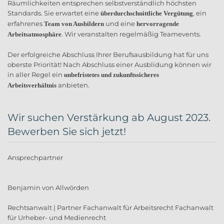
Räumlichkeiten entsprechen selbstverständlich höchsten
Standards.
Sie erwartet eine
, ein
überdurchschnittliche Vergütung
erfahrenes
und eine
Team von Ausbildern
hervorragende
. Wir veranstalten regelmäßig Teamevents.
Arbeitsatmosphäre
Der erfolgreiche Abschluss Ihrer Berufsausbildung hat für uns
oberste Priorität! Nach Abschluss einer Ausblidung können wir
in aller Regel ein
unbefristetes und zukunftssicheres
anbieten.
Arbeitsverhältnis
Wir suchen Verstärkung ab August 2023.
Bewerben Sie sich jetzt!
Ansprechpartner
Benjamin von Allwörden
Rechtsanwalt | Partner Fachanwalt für Arbeitsrecht Fachanwalt
für Urheber- und Medienrecht