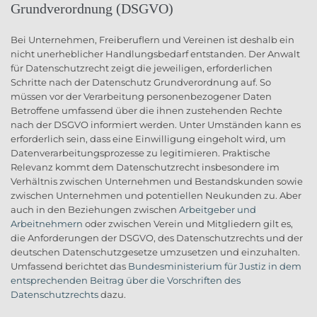
Grundverordnung (DSGVO)
Bei Unternehmen, Freiberuflern und Vereinen ist deshalb ein
nicht unerheblicher Handlungsbedarf entstanden. Der Anwalt
für Datenschutzrecht zeigt die jeweiligen, erforderlichen
Schritte nach der Datenschutz Grundverordnung auf. So
müssen vor der Verarbeitung personenbezogener Daten
Betroffene umfassend über die ihnen zustehenden Rechte
nach der DSGVO informiert werden. Unter Umständen kann es
erforderlich sein, dass eine Einwilligung eingeholt wird, um
Datenverarbeitungsprozesse zu legitimieren. Praktische
Relevanz kommt dem Datenschutzrecht insbesondere im
Verhältnis zwischen Unternehmen und Bestandskunden sowie
zwischen Unternehmen und potentiellen Neukunden zu. Aber
auch in den Beziehungen zwischen
Arbeitgeber und
Arbeitnehmern
oder zwischen Verein und Mitgliedern gilt es,
die Anforderungen der DSGVO, des Datenschutzrechts und der
deutschen Datenschutzgesetze umzusetzen und einzuhalten.
Umfassend berichtet das
Bundesministerium für Justiz in dem
entsprechenden Beitrag über die Vorschriften des
Datenschutzrechts
dazu.