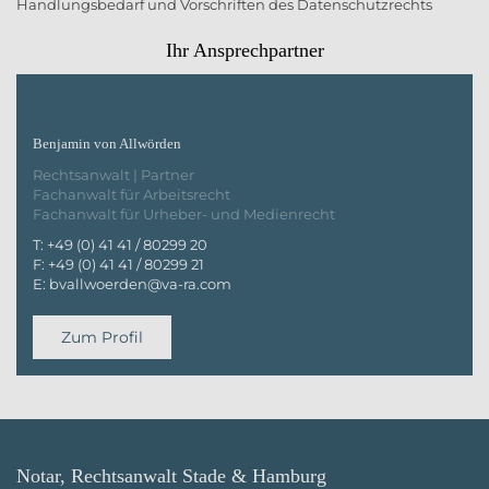
Ihr Ansprechpartner
Benjamin von Allwörden
Rechtsanwalt | Partner
Fachanwalt für Arbeitsrecht
Fachanwalt für Urheber- und Medienrecht
T:
+49 (0) 41 41 / 80299 20
F:
+49 (0) 41 41 / 80299 21
E:
bvallwoerden@va-ra.com
Zum Profil
Notar, Rechtsanwalt Stade & Hamburg