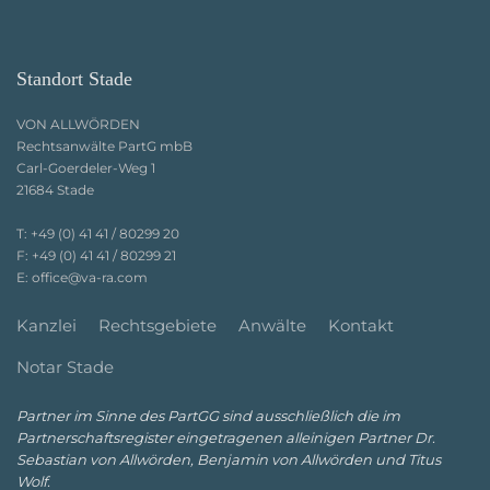
Standort Stade
VON ALLWÖRDEN
Rechtsanwälte PartG mbB
Carl-Goerdeler-Weg 1
21684 Stade
T:
+49 (0) 41 41 / 80299 20
F:
+49 (0) 41 41 / 80299 21
E:
office@va-ra.com
Kanzlei
Rechtsgebiete
Anwälte
Kontakt
Notar Stade
Partner im Sinne des PartGG sind ausschließlich die im
Partnerschaftsregister eingetragenen alleinigen Partner Dr.
Sebastian von Allwörden, Benjamin von Allwörden und Titus
Wolf.