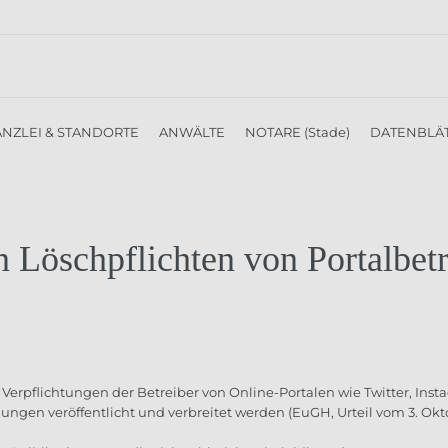
NZLEI & STANDORTE
ANWÄLTE
NOTARE (Stade)
DATENBLÄ
 Löschpflichten von Portalbet
erpflichtungen der Betreiber von Online-Portalen wie Twitter, Instag
gungen veröffentlicht und verbreitet werden (EuGH, Urteil vom 3. Okt