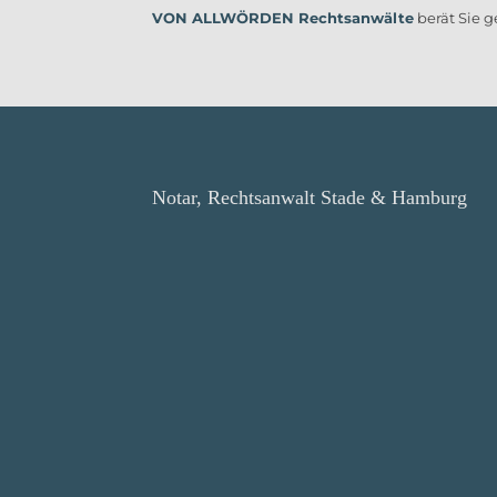
VON ALLWÖRDEN Rechtsanwälte
berät Sie g
Notar, Rechtsanwalt Stade & Hamburg