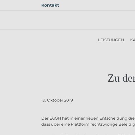
Kontakt
Skip to main content
LEISTUNGEN
KA
Zu den
19. Oktober 2019
Der EuGH hat in einer neuen Entscheidung die V
dass über eine Plattform rechtswidrige Beleidi