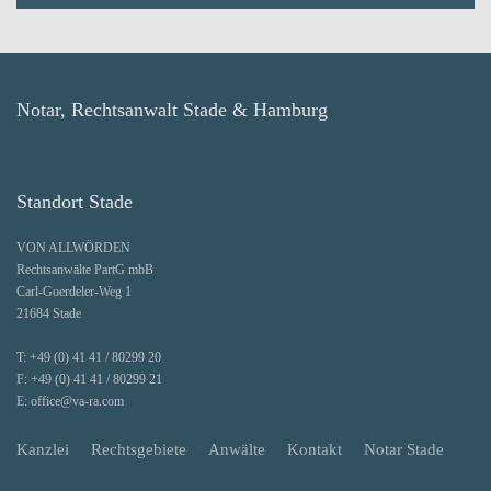
Notar, Rechtsanwalt Stade & Hamburg
Standort Stade
VON ALLWÖRDEN
Rechtsanwälte PartG mbB
Carl-Goerdeler-Weg 1
21684 Stade
T:
+49 (0) 41 41 / 80299 20
F:
+49 (0) 41 41 / 80299 21
E:
office@va-ra.com
Kanzlei
Rechtsgebiete
Anwälte
Kontakt
Notar Stade