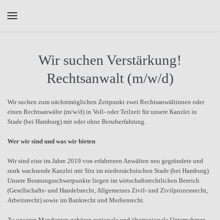
Skip to main content
Wir suchen Verstärkung!
Rechtsanwalt (m/w/d)
Wir suchen zum nächstmöglichen Zeitpunkt zwei Rechtsanwältinnen oder
einen Rechtsanwälte (m/w/d) in Voll- oder Teilzeit für unsere Kanzlei in
Stade (bei Hamburg) mit oder ohne Berufserfahrung.
Wer wir sind und was wir bieten
Wir sind eine im Jahre 2019 von erfahrenen Anwälten neu gegründete und
stark wachsende Kanzlei mit Sitz im niedersächsischen Stade (bei Hamburg).
Unsere Beratungsschwerpunkte liegen im wirtschaftsrechtlichen Bereich
(Gesellschafts- und Handelsrecht, Allgemeines Zivil- und Zivilprozessrecht,
Arbeitsrecht) sowie im Bankrecht und Medienrecht.
Zu unseren Mandanten gehören regionale und überregionale Unternehmen,