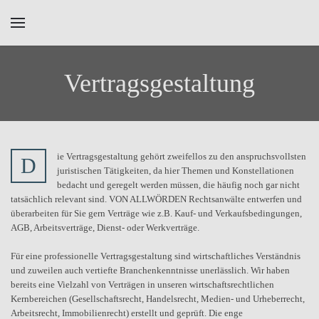
Skip to main content
Vertragsgestaltung
ie Vertragsgestaltung gehört zweifellos zu den anspruchsvollsten
D
juristischen Tätigkeiten, da hier Themen und Konstellationen
bedacht und geregelt werden müssen, die häufig noch gar nicht
tatsächlich relevant sind. VON ALLWÖRDEN Rechtsanwälte entwerfen und
überarbeiten für Sie gern Verträge wie z.B. Kauf- und Verkaufsbedingungen,
AGB, Arbeitsverträge, Dienst- oder Werkverträge.
Für eine professionelle Vertragsgestaltung sind wirtschaftliches Verständnis
und zuweilen auch vertiefte Branchenkenntnisse unerlässlich. Wir haben
bereits eine Vielzahl von Verträgen in unseren wirtschaftsrechtlichen
Kernbereichen (Gesellschaftsrecht, Handelsrecht, Medien- und Urheberrecht,
Arbeitsrecht, Immobilienrecht) erstellt und geprüft. Die enge