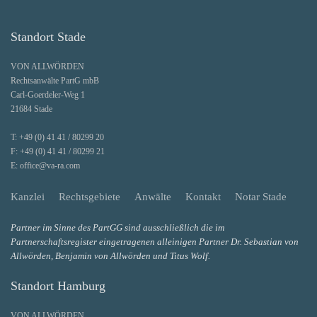
Standort Stade
VON ALLWÖRDEN
Rechtsanwälte PartG mbB
Carl-Goerdeler-Weg 1
21684 Stade
T:
+49 (0) 41 41 / 80299 20
F:
+49 (0) 41 41 / 80299 21
E:
office@va-ra.com
Kanzlei
Rechtsgebiete
Anwälte
Kontakt
Notar Stade
Partner im Sinne des PartGG sind ausschließlich die im
Partnerschaftsregister eingetragenen alleinigen Partner Dr. Sebastian von
Allwörden, Benjamin von Allwörden und Titus Wolf.
Standort Hamburg
VON ALLWÖRDEN