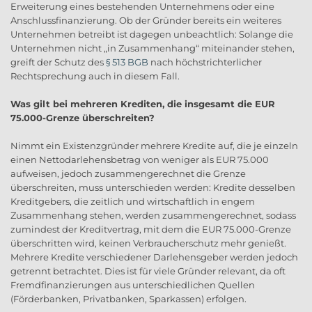
Erweiterung eines bestehenden Unternehmens oder eine
Anschlussfinanzierung. Ob der Gründer bereits ein weiteres
Unternehmen betreibt ist dagegen unbeachtlich: Solange die
Unternehmen nicht „in Zusammenhang“ miteinander stehen,
greift der Schutz des
§ 513 BGB
nach höchstrichterlicher
Rechtsprechung auch in diesem Fall.
Was gilt bei mehreren Krediten, die insgesamt die EUR
75.000-Grenze überschreiten?
Nimmt ein Existenzgründer mehrere Kredite auf, die je einzeln
einen Nettodarlehensbetrag von weniger als EUR 75.000
aufweisen, jedoch zusammengerechnet die Grenze
überschreiten, muss unterschieden werden: Kredite desselben
Kreditgebers, die zeitlich und wirtschaftlich in engem
Zusammenhang stehen, werden zusammengerechnet, sodass
zumindest der Kreditvertrag, mit dem die EUR 75.000-Grenze
überschritten wird, keinen Verbraucherschutz mehr genießt.
Mehrere Kredite verschiedener Darlehensgeber werden jedoch
getrennt betrachtet. Dies ist für viele Gründer relevant, da oft
Fremdfinanzierungen aus unterschiedlichen Quellen
(Förderbanken, Privatbanken, Sparkassen) erfolgen.