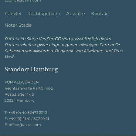
E:
office@va-ra.com
Kanzlei
Rechtsgebiete
Anwälte
Kontakt
Notar Stade
Partner im Sinne des PartGG sind ausschließlich die im
Partnerschaftsregister eingetragenen alleinigen Partner Dr.
Sebastian von Allwörden, Benjamin von Allwörden und Titus
Wolf.
Standort Hamburg
VON ALLWÖRDEN
Rechtsanwälte PartG mbB
Poststraße 14-16
20354 Hamburg
T:
+49 (0) 40 52473 2210
F:
+49 (0) 41 41 / 80299 21
E:
office@va-ra.com