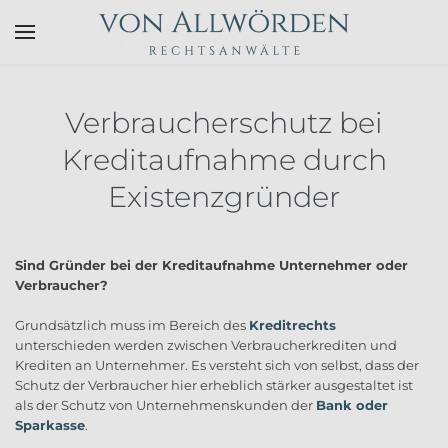
Skip to main content
Verbraucherschutz bei
Kreditaufnahme durch
Existenzgründer
Sind Gründer bei der Kreditaufnahme Unternehmer oder
Verbraucher?
Grundsätzlich muss im Bereich des
Kreditrechts
unterschieden werden zwischen Verbraucherkrediten und
Krediten an Unternehmer. Es versteht sich von selbst, dass der
Schutz der Verbraucher hier erheblich stärker ausgestaltet ist
als der Schutz von Unternehmenskunden der
Bank oder
Sparkasse
.