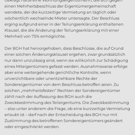
Geklagt hatte eine Wohnungseigentümerin, die sich gegen
einen Mehrheitsbeschluss der Eigentümergemeinschaft
wendete, der die kurzzeitige Vermietung an täglich oder
wöchentlich wechselnde Mieter untersagte. Der Beschluss
erging aufgrund einer in der Teilungserklärung enthaltenen
Klausel, die die Änderung der Teilungserklärung mit einer
Mehrheit von 75% ermöglichte.
Der BGH hat hervorgehoben, dass Beschlüsse, die auf Grund
einer solchen Änderungsklausel ergehen, zwar grundsätzlich
nur dann unzulässig sind, wenn sie willkürlich zur Schädigung
eines Miteigentümers gefasst werden. Ausnahmsweise erfolge
aber eine weitergehende gerichtliche Kontrolle, wenn
unverzichtbare oder unentziehbare Rechte der
Sondereigentümer von dem Beschluss betroffen seien. Zu
solchen „mehrheitsfesten“ Rechten der Sondereigentümer
zählt nach der Auffassung des BGH auch die
Zweckbestimmung des Teileigentums. Die Zweckbestimmung
– also unter anderem die Frage, ob eine kurzzeitige Vermietung
erlaubt ist – darf nach der Entscheidung des BGH nur mit
Zustimmung des betroffenen Sondereigentümers geändert
oder eingeschränkt werden.