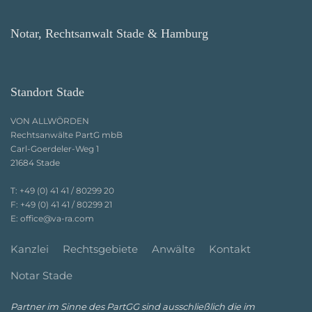
Notar, Rechtsanwalt Stade & Hamburg
Standort Stade
VON ALLWÖRDEN
Rechtsanwälte PartG mbB
Carl-Goerdeler-Weg 1
21684 Stade
T:
+49 (0) 41 41 / 80299 20
F:
+49 (0) 41 41 / 80299 21
E:
office@va-ra.com
Kanzlei
Rechtsgebiete
Anwälte
Kontakt
Notar Stade
Partner im Sinne des PartGG sind ausschließlich die im