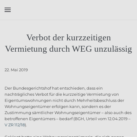
Skip to main content
Verbot der kurzzeitigen
Vermietung durch WEG unzulässig
22. Mai 2019
Der Bundesgerichtshof hat entschieden, dass ein
nachträgliches Verbot für die kurzzeitige Vermietung von
Eigentumswohnungen nicht durch Mehrheitsbeschluss der
Wohnungseigentümer erfolgen kann, sondern es der
Zustimmung sämtlicher Wohnungseigentümer – also auch des
betroffenen Eigentümers – bedarf (BGH, Urteil vom 12.04.2019 –
V ZR 112/18
).