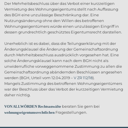
Der Mehrheitsbeschluss über das Verbot einer kurzzeitigen
Vermietung des Wohnungseigentums stellt nach Auffassung
des BGH eine unzulässige Beschränkung dar. Eine
Nutzungsänderung ohne den Willen des betroffenen
Wohnungseigentümers würde einen unzulässigen Eingriff in
dessen grundrechtlich geschütztes Eigentumsrecht darstellen.
Unerheblich ist es dabei, dass die Teilungserklärung mit der
Änderungsklausel die Änderung der Gemeinschaftsordnung
durch Mehrheitsbeschluss ausdrücklich vorgesehen hat. Eine
solche Änderungsklausel kann nach dem BGH nicht als
unwiderrufliche vorweggenommene Zustimmung zu allen die
Gemeinschaftsordnung abändernden Beschlüssen angesehen
werden (BGH, Urteil vom 12.04.2019 –
V ZR 112/18
).
Mangels Zustimmung des betroffenen Wohnungseigentümers
war der Beschluss über das Verbot der kurzzeitigen Vermietung
daher nichtig.
beraten Sie gern bei
VON ALLWÖRDEN Rechtsanwälte
Fragestellungen.
wohnungseigentumsrechtlichen