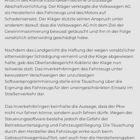
Ansicht des Kraftfahrtbundesamtes eine unzulässige
Abschaltvorrichtung. Der Kläger verklagte die Volkswagen AG
als Herstellerin des Fahrzeugs und des Motors auf
Schadensersatz. Der Kläger stützte seinen Anspruch unter
anderem darauf, dass die Volkswagen AG mit dem Ziel der
Gewinnmaximierung bewusst getäuscht und ihn in der Folge
vorsätzlich sittenwidrig geschädigt habe.
Nachdem das Landgericht die Haftung der wegen vorsätzlicher
sittenwidriger Schädigung verneint und die Klage abgewiesen
hatte, gab das Oberlandesgericht Koblenz der Klage nun
teilweise statt. Das Inverkehrbringen des Fahrzeugs unter
bewusstem Verschweigen der unzulässigen
Softwareprogrammierung stelle eine Täuschung über die
Eignung des Fahrzeugs für den uneingeschränkten Einsatz im
Straßenverkehr dar.
Das Inverkehrbringen beinhalte die Aussage, dass der Pkw
nicht nur fahren könne, sondern auch fahren dürfe. Wegen der
Steuerungssoftware bestehe jedoch die Gefahr der
Betriebsuntersagung und Fahrzeugstilllegung. Die Täuschung
durch den Hersteller des Fahrzeugs wirke auch beim
Gebrauchtwagenkauf fort, weil auch hier die Herstellerangaben