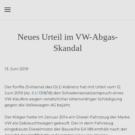
Skip to main content
Neues Urteil im VW-Abgas-
Skandal
13. Juni 2019
Der fünfte Zivilsenat des OLG Koblenz hat mit Urteil vom 12.
Juni 2019 (Az.
5 U 1318/18
) den Schadensersatzanspruch eines
VW-Käufers wegen vorsätzlicher sittenwidriger Schädigung
gegen die Volkswagen AG bejaht.
Der Kläger hatte im Januar 2014 ein Diesel-Fahrzeug der Marke
VW als Gebrauchtwagen gekauft. Der in dem Fahrzeug
eingebaute Dieselmotor der Baureihe EA 189 enthält nach der