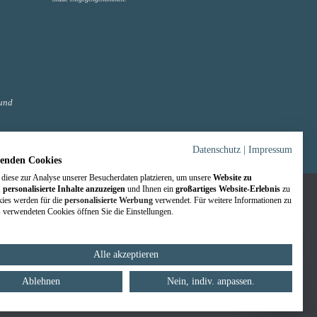
und
Datenschutz
|
Impressum
enden Cookies
diese zur Analyse unserer Besucherdaten platzieren, um unsere
Website zu
,
personalisierte Inhalte anzuzeigen
und Ihnen ein
großartiges Website-Erlebnis
zu
kies werden für die
personalisierte Werbung
verwendet. Für weitere Informationen zu
 verwendeten Cookies öffnen Sie die Einstellungen.
Notartermin online vorbereiten
Alle akzeptieren
Ablehnen
Nein, indiv. anpassen.