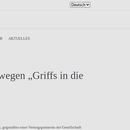
Sprache
auswählen
ER
AKTUELLES
egen „Griffs in die
gegenüber einer Vertragspartnerin der Gesellschaft