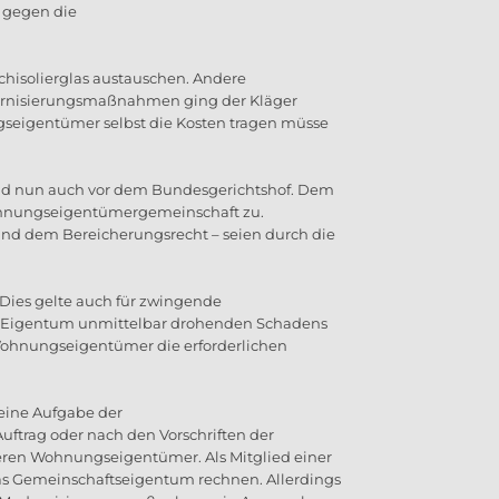
 gegen die
chisolierglas austauschen. Andere
dernisierungsmaßnahmen ging der Kläger
ngseigentümer selbst die Kosten tragen müsse
und nun auch vor dem Bundesgerichtshof. Dem
hnungseigentümergemeinschaft zu.
und dem Bereicherungsrecht – seien durch die
es gelte auch für zwingende
n Eigentum unmittelbar drohenden Schadens
ohnungseigentümer die erforderlichen
eine Aufgabe der
trag oder nach den Vorschriften der
eren Wohnungseigentümer. Als Mitglied einer
 Gemeinschaftseigentum rechnen. Allerdings