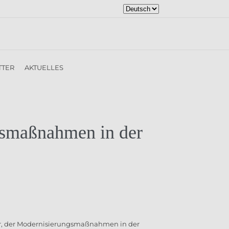
Sprache
auswählen
TTER
AKTUELLES
ngsmaßnahmen in der
r, der Modernisierungsmaßnahmen in der