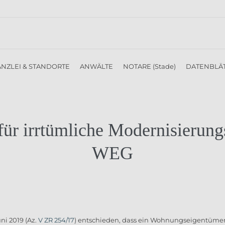
NZLEI & STANDORTE
ANWÄLTE
NOTARE (Stade)
DATENBLÄ
für irrtümliche Modernisieru
WEG
ni 2019 (Az.
V ZR 254/17
) entschieden, dass ein Wohnungseigentüme