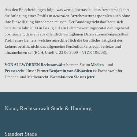
Aus den Entscheidungen folgt, was wenig überrascht, dass Ärzte umgekehrt
die Anlegung eines Profils in
neutralen
Ärztebewertungsportalen auch ohne
ihre Einwilligung hinnehmen müssen. Der Bundesgerichtshof hatte sich
bereits im Jahr 2009 in Bezug auf ein Lehrerbewertungsportal dahingehend
positioniert, dass ein aus öffentlich verfügbaren Daten zusammengestelltes
Profil eines Lehrers, welches ausschließlich die berufliche Tätigkeit des
Lehrers betrifft, nicht das allgemeine Persönlichkeitsrecht verletze und
hinzunehmen sei (BGH, Urteil v. 23.06.2009 –
VI ZR 196/08
).
VON ALLWÖRDEN Rechtsanwälte
beraten Sie im
Medien
– und
Presserecht
. Unser Partner
Benjamin von Allwörden
ist Fachanwalt für
Urheber- und Medienrecht.
Kontaktieren Sie uns jetzt!
Notar, Rechtsanwalt Stade & Hamburg
Standort Stade