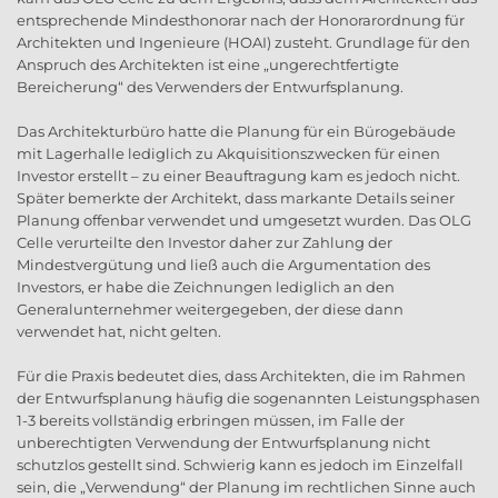
entsprechende Mindesthonorar nach der Honorarordnung für
Architekten und Ingenieure (HOAI) zusteht. Grundlage für den
Anspruch des Architekten ist eine „ungerechtfertigte
Bereicherung“ des Verwenders der Entwurfsplanung.
Das Architekturbüro hatte die Planung für ein Bürogebäude
mit Lagerhalle lediglich zu Akquisitionszwecken für einen
Investor erstellt – zu einer Beauftragung kam es jedoch nicht.
Später bemerkte der Architekt, dass markante Details seiner
Planung offenbar verwendet und umgesetzt wurden. Das OLG
Celle verurteilte den Investor daher zur Zahlung der
Mindestvergütung und ließ auch die Argumentation des
Investors, er habe die Zeichnungen lediglich an den
Generalunternehmer weitergegeben, der diese dann
verwendet hat, nicht gelten.
Für die Praxis bedeutet dies, dass Architekten, die im Rahmen
der Entwurfsplanung häufig die sogenannten Leistungsphasen
1-3 bereits vollständig erbringen müssen, im Falle der
unberechtigten Verwendung der Entwurfsplanung nicht
schutzlos gestellt sind. Schwierig kann es jedoch im Einzelfall
sein, die „Verwendung“ der Planung im rechtlichen Sinne auch