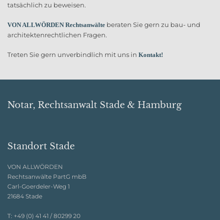
tatsächlich zu beweisen.
beraten Sie gern zu bau- und
VON ALLWÖRDEN Rechtsanwälte
architektenrechtlichen Fragen.
Treten Sie gern unverbindlich mit uns in
Kontakt!
Notar, Rechtsanwalt Stade & Hamburg
Standort Stade
VON ALLWÖRDEN
Rechtsanwälte PartG mbB
Carl-Goerdeler-Weg 1
21684 Stade
T:
+49 (0) 41 41 / 80299 20