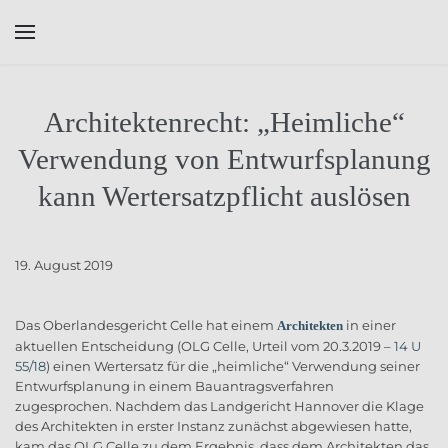
Skip to main content
Architektenrecht: „Heimliche“
Verwendung von Entwurfsplanung
kann Wertersatzpflicht auslösen
19. August 2019
Das Oberlandesgericht Celle hat einem
in einer
Architekten
aktuellen Entscheidung (OLG Celle, Urteil vom 20.3.2019 –
14 U
55/18
) einen Wertersatz für die „heimliche“ Verwendung seiner
Entwurfsplanung in einem Bauantragsverfahren
zugesprochen. Nachdem das Landgericht Hannover die Klage
des Architekten in erster Instanz zunächst abgewiesen hatte,
kam das OLG Celle zu dem Ergebnis, dass dem Architekten das