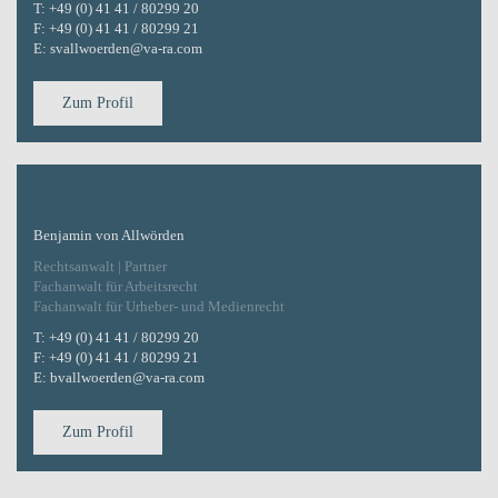
T:
+49 (0) 41 41 / 80299 20
F:
+49 (0) 41 41 / 80299 21
E:
svallwoerden@va-ra.com
Zum Profil
Benjamin von Allwörden
Rechtsanwalt | Partner
Fachanwalt für Arbeitsrecht
Fachanwalt für Urheber- und Medienrecht
T:
+49 (0) 41 41 / 80299 20
F:
+49 (0) 41 41 / 80299 21
E:
bvallwoerden@va-ra.com
Zum Profil