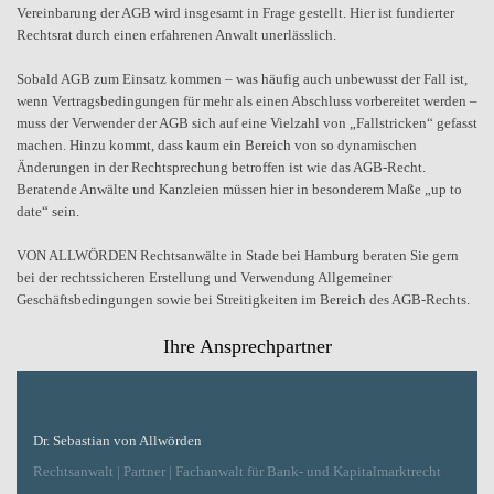
Vereinbarung der AGB wird insgesamt in Frage gestellt. Hier ist fundierter
Rechtsrat durch einen erfahrenen Anwalt unerlässlich.
Sobald AGB zum Einsatz kommen – was häufig auch unbewusst der Fall ist,
wenn Vertragsbedingungen für mehr als einen Abschluss vorbereitet werden –
muss der Verwender der AGB sich auf eine Vielzahl von „Fallstricken“ gefasst
machen. Hinzu kommt, dass kaum ein Bereich von so dynamischen
Änderungen in der Rechtsprechung betroffen ist wie das AGB-Recht.
Beratende Anwälte und Kanzleien müssen hier in besonderem Maße „up to
date“ sein.
VON ALLWÖRDEN Rechtsanwälte in Stade bei Hamburg beraten Sie gern
bei der rechtssicheren Erstellung und Verwendung Allgemeiner
Geschäftsbedingungen sowie bei Streitigkeiten im Bereich des AGB-Rechts.
Ihre Ansprechpartner
Dr. Sebastian von Allwörden
Rechtsanwalt | Partner | Fachanwalt für Bank- und Kapitalmarktrecht