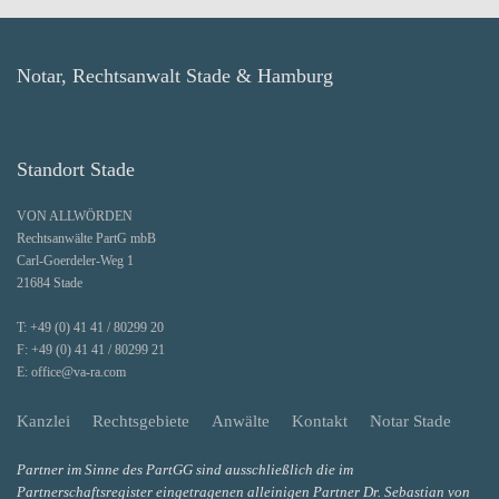
Notar, Rechtsanwalt Stade & Hamburg
Standort Stade
VON ALLWÖRDEN
Rechtsanwälte PartG mbB
Carl-Goerdeler-Weg 1
21684 Stade
T:
+49 (0) 41 41 / 80299 20
F:
+49 (0) 41 41 / 80299 21
E:
office@va-ra.com
Kanzlei
Rechtsgebiete
Anwälte
Kontakt
Notar Stade
Partner im Sinne des PartGG sind ausschließlich die im
Partnerschaftsregister eingetragenen alleinigen Partner Dr. Sebastian von